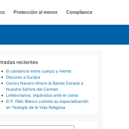
ico
Protección al menor
Compliance
tradas recientes
El cansancio entre cuerpo y mente
Discurso a Europa
Cevico Navero ofrece la Banda Dorada a
Nuestra Señora del Carmen
Lefebvrianos: impávidos ante el cisma
El P. Félix Blanco culmina su especialización
en Teología de la Vida Religiosa