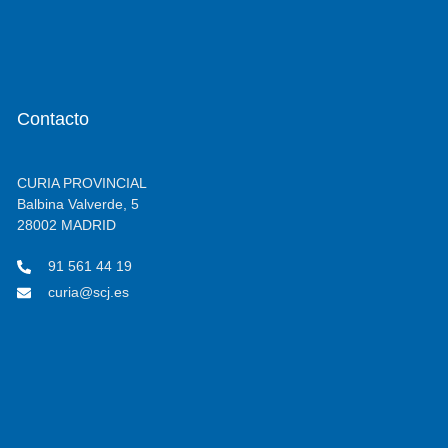
Contacto
CURIA PROVINCIAL
Balbina Valverde, 5
28002 MADRID
91 561 44 19
curia@scj.es