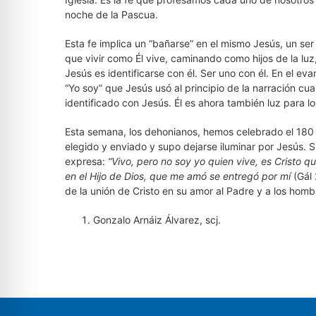
noche de la Pascua.
Esta fe implica un “bañarse” en el mismo Jesús, un ser
que vivir como Él vive, caminando como hijos de la lu
Jesús es identificarse con él. Ser uno con él. En el eva
“Yo soy” que Jesús usó al principio de la narración cu
identificado con Jesús. Él es ahora también luz para
Esta semana, los dehonianos, hemos celebrado el 180 a
elegido y enviado y supo dejarse iluminar por Jesús. S
expresa:
“Vivo, pero no soy yo quien vive, es Cristo qu
en el Hijo de Dios, que me amó se entregó por mí
(Gál
de la unión de Cristo en su amor al Padre y a los hombre
Gonzalo Arnáiz Álvarez, scj.