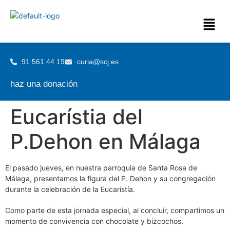
91 561 44 19
curia@scj.es
haz una donación
Eucarístia del
P.Dehon en Málaga
El pasado jueves, en nuestra parroquia de Santa Rosa de
Málaga, presentamos la figura del P. Dehon y su congregación
durante la celebración de la Eucaristía.
Como parte de esta jornada especial, al concluir, compartimos un
momento de convivencia con chocolate y bizcochos.