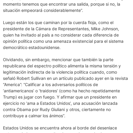
momento tenemos que encontrar una salida, porque si no, la
situación empeorará considerablemente”.
Luego están los que caminan por la cuerda floja, como el
presidente de la Cámara de Representantes, Mike Johnson,
quien ha invitado al país a no considerar cada diferencia de
opinión política como una amenaza existencial para el sistema
democrático estadounidense.
Olvidando, sin embargo, mencionar que también la parte
republicana del espectro político alimenta la misma tensión y
legitimación indirecta de la violencia política cuando, como
señaló Robert Sullivan en un artículo publicado ayer en la revista
“America”: “Calificar a los adversarios políticos de
‘antiamericanos’ o ‘traidores’ (como ha hecho repetidamente
Trump) es jugar con fuego. Y afirmar que un presidente en
ejercicio no ‘ama a Estados Unidos’, una acusación lanzada
contra Obama por Rudy Giuliani y otros, ciertamente no
contribuye a calmar los ánimos”.
Estados Unidos se encuentra ahora al borde del desenlace