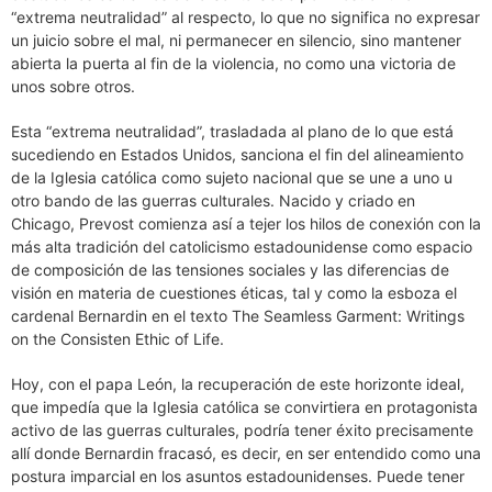
“extrema neutralidad” al respecto, lo que no significa no expresar
un juicio sobre el mal, ni permanecer en silencio, sino mantener
abierta la puerta al fin de la violencia, no como una victoria de
unos sobre otros.
Esta “extrema neutralidad”, trasladada al plano de lo que está
sucediendo en Estados Unidos, sanciona el fin del alineamiento
de la Iglesia católica como sujeto nacional que se une a uno u
otro bando de las guerras culturales. Nacido y criado en
Chicago, Prevost comienza así a tejer los hilos de conexión con la
más alta tradición del catolicismo estadounidense como espacio
de composición de las tensiones sociales y las diferencias de
visión en materia de cuestiones éticas, tal y como la esboza el
cardenal Bernardin en el texto The Seamless Garment: Writings
on the Consisten Ethic of Life.
Hoy, con el papa León, la recuperación de este horizonte ideal,
que impedía que la Iglesia católica se convirtiera en protagonista
activo de las guerras culturales, podría tener éxito precisamente
allí donde Bernardin fracasó, es decir, en ser entendido como una
postura imparcial en los asuntos estadounidenses. Puede tener