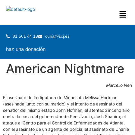
91 561 44 19
curia@scj.es
haz una donación
American Nightmare
Marcello Neri
El asesinato de la diputada de Minnesota Melissa Hortman
(asesinada junto con su marido) y el intento de asesinato del
senador del mismo estado John Hofman; el atentado incendiario
contra la casa del gobernador de Pensilvania, Josh Shapiro; el
ataque al Centro para el Control de Enfermedades de Atlanta,
con el asesinato de un agente de policía; el asesinato de Charlie