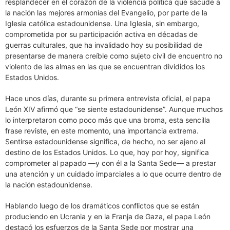
resplandecer en el corazón de la violencia política que sacude a
la nación las mejores armonías del Evangelio, por parte de la
Iglesia católica estadounidense. Una Iglesia, sin embargo,
comprometida por su participación activa en décadas de
guerras culturales, que ha invalidado hoy su posibilidad de
presentarse de manera creíble como sujeto civil de encuentro no
violento de las almas en las que se encuentran divididos los
Estados Unidos.
Hace unos días, durante su primera entrevista oficial, el papa
León XIV afirmó que “se siente estadounidense”. Aunque muchos
lo interpretaron como poco más que una broma, esta sencilla
frase reviste, en este momento, una importancia extrema.
Sentirse estadounidense significa, de hecho, no ser ajeno al
destino de los Estados Unidos. Lo que, hoy por hoy, significa
comprometer al papado —y con él a la Santa Sede— a prestar
una atención y un cuidado imparciales a lo que ocurre dentro de
la nación estadounidense.
Hablando luego de los dramáticos conflictos que se están
produciendo en Ucrania y en la Franja de Gaza, el papa León
destacó los esfuerzos de la Santa Sede por mostrar una