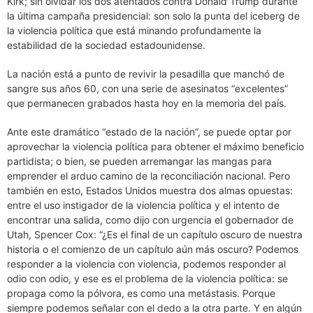
Kirk; sin olvidar los dos atentados contra Donald Trump durante
la última campaña presidencial: son solo la punta del iceberg de
la violencia política que está minando profundamente la
estabilidad de la sociedad estadounidense.
La nación está a punto de revivir la pesadilla que manchó de
sangre sus años 60, con una serie de asesinatos “excelentes”
que permanecen grabados hasta hoy en la memoria del país.
Ante este dramático “estado de la nación”, se puede optar por
aprovechar la violencia política para obtener el máximo beneficio
partidista; o bien, se pueden arremangar las mangas para
emprender el arduo camino de la reconciliación nacional. Pero
también en esto, Estados Unidos muestra dos almas opuestas:
entre el uso instigador de la violencia política y el intento de
encontrar una salida, como dijo con urgencia el gobernador de
Utah, Spencer Cox: “¿Es el final de un capítulo oscuro de nuestra
historia o el comienzo de un capítulo aún más oscuro? Podemos
responder a la violencia con violencia, podemos responder al
odio con odio, y ese es el problema de la violencia política: se
propaga como la pólvora, es como una metástasis. Porque
siempre podemos señalar con el dedo a la otra parte. Y en algún