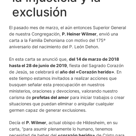
exclusión
El pasado mes de marzo, el aún entonces Superior General
de nuestra Congregación,
P. Heiner Wilmer
, envió una
carta a la Familia Dehoniana con motivo del 175º
aniversario del nacimiento del P. León Dehon.
En esta carta se anunció que,
del 14 de marzo de 2018
hasta el 28 de junio de 2019
, fiesta del Sagrado Corazón
de Jesús, se celebrará el
año del «Corazón herido»
. En
este tiempo estamos invitados a realizar acciones que
busquen señalar esta preocupación en nuestros
ministerios, oraciones y devociones, valorando nuestro
carisma de
profetas del amor
para iniciar trabajos o crear
situaciones que puedan eliminar o aniquilar cualquier
germen capaz de generar exclusiones.
Decía el
P. Wilmer
, actual obispo de Hildesheim, en su
carta, “para asumir plenamente lo humano, tenemos
necesidad de beber del
«corazón herido»
de Cristo para