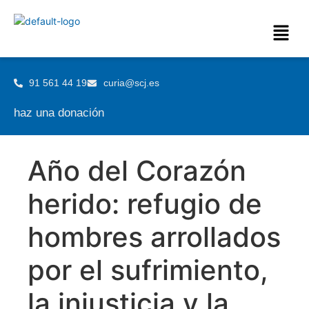
91 561 44 19
curia@scj.es
haz una donación
Año del Corazón
herido: refugio de
hombres arrollados
por el sufrimiento,
la injusticia y la