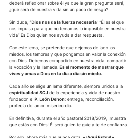
deberá reflexionar sobre él ya que la gran pregunta será,
¿qué será de nuestra vida sin un poco de riesgo?
Sin duda,
“Dios nos da la fuerza necesaria
” “Él es el que
nos impulsa para que no temamos lo imposible en nuestra
vida” Es Dios quien nos ayuda a dar respuesta.
Con este lema, se pretende que dejemos de lado los
miedos, los temores y que pongamos en valor la conexión
con Dios. Debemos compartirlo en nuestra vida, compartir
la vocación y la llamada.
Es el momento de mostrar que
vives y amas a Dios en tu día a día sin miedo.
Cada año se elige un lema diferente, siempre unidos a la
espiritualidad SCJ
de la experiencia y vida de nuestro
fundador, el
P. León Dehon
: entrega, reconciliación,
profecía del amor, misericordia.
En definitiva, durante el año pastoral 2018/2019, ¡muestra
que estás con Dios! Él será quien te guíe y te de confianza.
Por ello, ahora más que nunca grita:
«¡Aquí Estoy!»