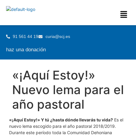
91 561 44 19
curia@scj.es
haz una donación
«¡Aquí Estoy!»
Nuevo lema para el
año pastoral
«¡Aquí Estoy!» Y tú ¿hasta dónde llevarás tu vida?
Es el
nuevo lema escogido para el año pastoral 2018/2019.
Durante este período toda la Comunidad Dehoniana