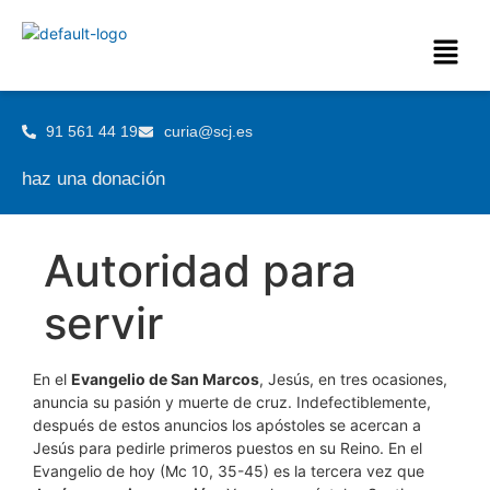
91 561 44 19
curia@scj.es
haz una donación
Autoridad para
servir
En el
Evangelio de San Marcos
, Jesús, en tres ocasiones,
anuncia su pasión y muerte de cruz. Indefectiblemente,
después de estos anuncios los apóstoles se acercan a
Jesús para pedirle primeros puestos en su Reino. En el
Evangelio de hoy (Mc 10, 35-45) es la tercera vez que