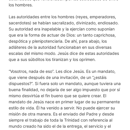
los hombres.
Las autoridades entre los hombres (reyes, emperadores,
sacerdotes) se habían sacralizado, divinizado, endiosado.
Su autoridad era inapelable y la ejercían como suponían
que era la forma de actuar de Dios: un tanto caprichosa,
despótica y plenipotenciaria. De ahí, para abajo, los
adláteres de la autoridad funcionaban en sus diversas
escalas del mismo modo. Jesús dice de estas autoridades
que a sus súbditos los tiranizan y los oprimen.
“Vosotros, nada de eso”. Les dice Jesús. Es un mandato,
que viene después de una invitación, de un “¿estáis
dispuestos?”. Si fuera solo un mandato, aunque tuviera una
buena finalidad, no dejaría de ser algo impuesto que por sí
mismo desvirtúa el fin bueno que se quiere crear. El
mandato de Jesús nace en primer lugar de su permanente
estilo de vida. Él ha venido a servir. No puede ejercer su
misión de otra manera. Es el enviado del Padre y desde
siempre el trabajo de toda la Trinidad con referencia al
mundo creado ha sido el de la entrega, el servicio y el