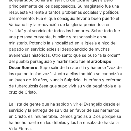
principalmente de los desposeídos. Su magisterio fue una
respuesta valiente a tantos problemas sociales y políticos
del momento. Fue el que consiguió llevar a buen puerto el
Vaticano II y la renovación de la iglesia poniéndola en
“salida” y al servicio de todos los hombres. Sobre todo fue
una persona creyente, humilde y responsable en su
ministerio. Potenció la sinodalidad en la iglesia e hizo del
papado un servicio eclesial despojándolo de muchas
avenencias históricas. Otro santo que se puso “a la orden”
del pueblo perseguido y martirizado fue el
arzobispo
Oscar Romero.
Supo salir de la sacristía y hacerse “voz de
los que no tenían voz”. Junto a ellos también se canonizó a
un joven de 19 años, Nuncio Sulprizio, huérfano y enfermo
de tuberculosis ósea que supo vivir su vida pegándola a la
cruz de Cristo.
La lista de gente que ha sabido vivir el Evangelio desde el
servicio y la entrega de su vida en favor de sus hermanos
en Cristo, es innumerable. Demos gracias a Dios porque se
ha hecho fuerte en los débiles y los ha ensalzado hasta la
Vida Eterna.