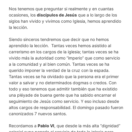
Nos tenemos que preguntar si realmente y en cuantas
ocasiones, los
discípulos de Jesús
que a lo largo de los
siglos han vivido y vivimos como Iglesia, hemos aprendido
la lección.
Siendo sinceros tendremos que decir que no hemos
aprendido la lección. Tantas veces hemos asistido al
carrerismo en los cargos de la iglesia; tantas veces se ha
vivido más la autoridad como “imperio” que como servicio
a la comunidad y al bien común. Tantas veces se ha
querido imponer la verdad de la cruz con la espada.
Tantas veces se ha olvidado que la persona era el primer
valor a salvar y no determinados dogmas o credos. Con
todo y eso tenemos que admitir también que ha existido
una pléyade de buena gente que ha sabido encarnar el
seguimiento de Jesús como servicio. Y eso incluso desde
altos cargos de responsabilidad. El domingo pasado fueron
canonizados 7 nuevos santos.
Recordamos a
Pablo VI
, que desde la más alta “dignidad”
eclesial supo ponerla al servicio de toda la iglesia pero