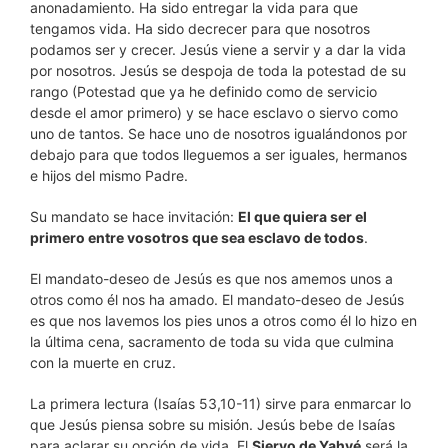
anonadamiento. Ha sido entregar la vida para que
tengamos vida. Ha sido decrecer para que nosotros
podamos ser y crecer. Jesús viene a servir y a dar la vida
por nosotros. Jesús se despoja de toda la potestad de su
rango (Potestad que ya he definido como de servicio
desde el amor primero) y se hace esclavo o siervo como
uno de tantos. Se hace uno de nosotros igualándonos por
debajo para que todos lleguemos a ser iguales, hermanos
e hijos del mismo Padre.
Su mandato se hace invitación:
El que quiera ser el
primero entre vosotros que sea esclavo de todos
.
El mandato-deseo de Jesús es que nos amemos unos a
otros como él nos ha amado. El mandato-deseo de Jesús
es que nos lavemos los pies unos a otros como él lo hizo en
la última cena, sacramento de toda su vida que culmina
con la muerte en cruz.
La primera lectura (Isaías 53,10-11) sirve para enmarcar lo
que Jesús piensa sobre su misión. Jesús bebe de Isaías
para aclarar su opción de vida. El
Siervo de Yahvé
será la