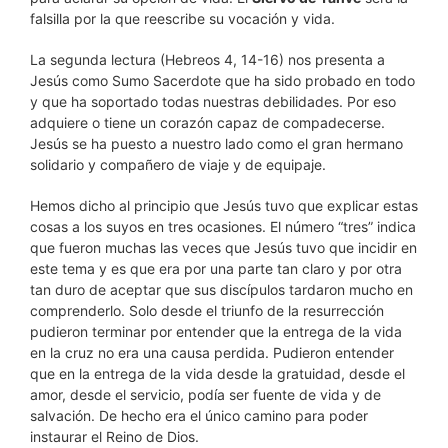
falsilla por la que reescribe su vocación y vida.
La segunda lectura (Hebreos 4, 14-16) nos presenta a
Jesús como Sumo Sacerdote que ha sido probado en todo
y que ha soportado todas nuestras debilidades. Por eso
adquiere o tiene un corazón capaz de compadecerse.
Jesús se ha puesto a nuestro lado como el gran hermano
solidario y compañero de viaje y de equipaje.
Hemos dicho al principio que Jesús tuvo que explicar estas
cosas a los suyos en tres ocasiones. El número “tres” indica
que fueron muchas las veces que Jesús tuvo que incidir en
este tema y es que era por una parte tan claro y por otra
tan duro de aceptar que sus discípulos tardaron mucho en
comprenderlo. Solo desde el triunfo de la resurrección
pudieron terminar por entender que la entrega de la vida
en la cruz no era una causa perdida. Pudieron entender
que en la entrega de la vida desde la gratuidad, desde el
amor, desde el servicio, podía ser fuente de vida y de
salvación. De hecho era el único camino para poder
instaurar el Reino de Dios.