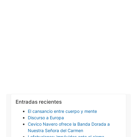
Entradas recientes
El cansancio entre cuerpo y mente
Discurso a Europa
Cevico Navero ofrece la Banda Dorada a
Nuestra Señora del Carmen
Lefebvrianos: impávidos ante el cisma