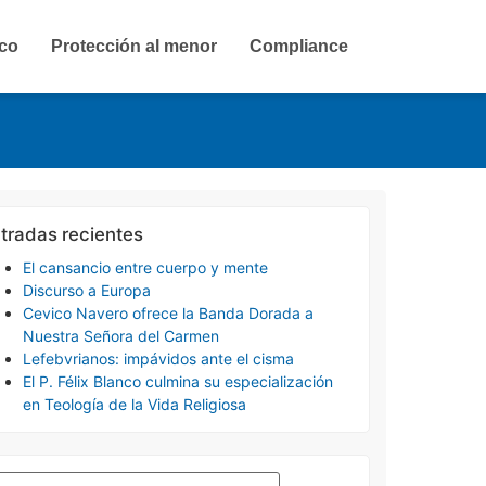
ico
Protección al menor
Compliance
tradas recientes
El cansancio entre cuerpo y mente
Discurso a Europa
Cevico Navero ofrece la Banda Dorada a
Nuestra Señora del Carmen
Lefebvrianos: impávidos ante el cisma
El P. Félix Blanco culmina su especialización
en Teología de la Vida Religiosa