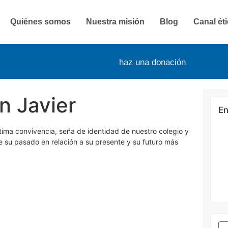
Quiénes somos
Nuestra misión
Blog
Canal ét
haz una donación
n Javier
En
tima convivencia, seña de identidad de nuestro colegio y
e su pasado en relación a su presente y su futuro más