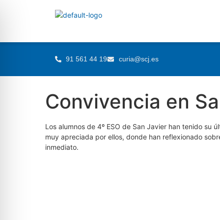
91 561 44 19
curia@scj.es
Convivencia en Sa
Los alumnos de 4º ESO de San Javier han tenido su úl
muy apreciada por ellos, donde han reflexionado sobr
inmediato.