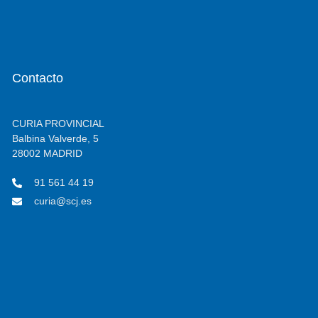
Contacto
CURIA PROVINCIAL
Balbina Valverde, 5
28002 MADRID
91 561 44 19
curia@scj.es