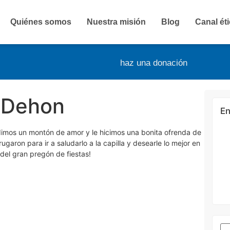
Quiénes somos
Nuestra misión
Blog
Canal ét
haz una donación
 Dehon
En
 dimos un montón de amor y le hicimos una bonita ofrenda de
aron para ir a saludarlo a la capilla y desearle lo mejor en
del gran pregón de fiestas!