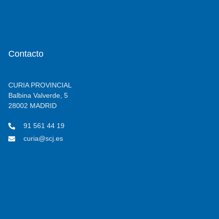
Contacto
CURIA PROVINCIAL
Balbina Valverde, 5
28002 MADRID
91 561 44 19
curia@scj.es