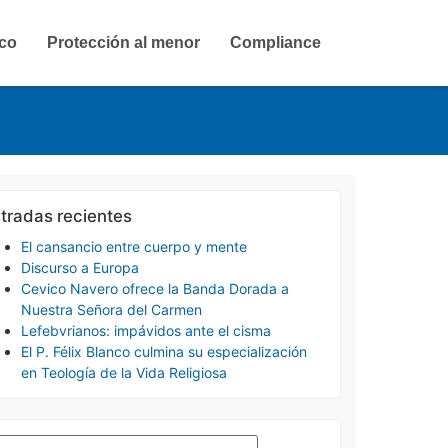
ico
Protección al menor
Compliance
tradas recientes
El cansancio entre cuerpo y mente
Discurso a Europa
Cevico Navero ofrece la Banda Dorada a
Nuestra Señora del Carmen
Lefebvrianos: impávidos ante el cisma
El P. Félix Blanco culmina su especialización
en Teología de la Vida Religiosa