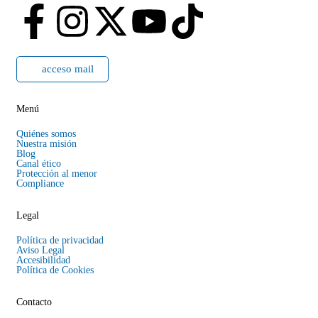
acceso mail
Menú
Quiénes somos
Nuestra misión
Blog
Canal ético
Protección al menor
Compliance
Legal
Política de privacidad
Aviso Legal
Accesibilidad
Política de Cookies
Contacto