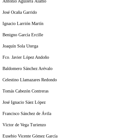
Antonio Aguilera Álamo
José Ocaña Garrido
Ignacio Larrión Martín
Benigno García Ercille
Joaquín Sola Uterga
Fco. Javier López Andoño
Baldomero Sánchez Arévalo
Celestino Llamazares Redondo
Tomás Cabezón Contreras
José Ignacio Sáez López
Francisco Sánchez de Ávila
Víctor de Vega Turienzo
Eusebio Vicente Gómez García