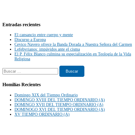
Entradas recientes
El cansancio entre cuerpo y mente
Discurso a Europa
Cevico Navero ofrece la Banda Dorada a Nuestra Señora del Carmen
Lefebvrianos: impávidos ante el cisma
El P. Félix Blanco culmina su especialización en Teología de la Vida
Religiosa
Homilías Recientes
Domingo XIX del Tiempo Ordinario
DOMINGO XVIII DEL TIEMPO ORDINARIO (A)
DOMINGO XVII DEL TIEMPO ORDINARIO (A)
DOMINOGO XVI DEL TIEMPO ORDINARIO (A)
XV TIEMPO ORDINARIO (A)