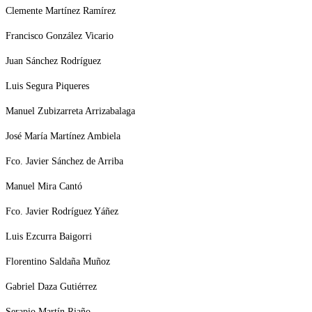
Clemente Martínez Ramírez
Francisco González Vicario
Juan Sánchez Rodríguez
Luis Segura Piqueres
Manuel Zubizarreta Arrizabalaga
José María Martínez Ambiela
Fco. Javier Sánchez de Arriba
Manuel Mira Cantó
Fco. Javier Rodríguez Yáñez
Luis Ezcurra Baigorri
Florentino Saldaña Muñoz
Gabriel Daza Gutiérrez
Serapio Martín Riaño