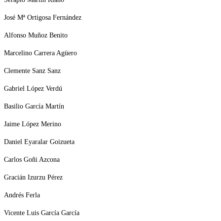
José Mª Ortigosa Fernández
Alfonso Muñoz Benito
Marcelino Carrera Agüero
Clemente Sanz Sanz
Gabriel López Verdú
Basilio García Martín
Jaime López Merino
Daniel Eyaralar Goizueta
Carlos Goñi Azcona
Gracián Izurzu Pérez
Andrés Ferla
Vicente Luis García García