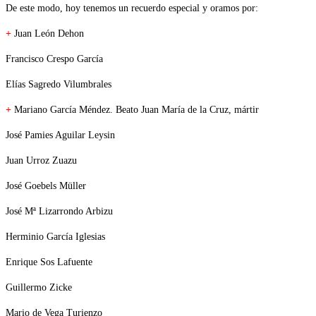
De este modo, hoy tenemos un recuerdo especial y oramos por:
+
Juan León Dehon
Francisco Crespo García
Elías Sagredo Vilumbrales
+
Mariano García Méndez. Beato Juan María de la Cruz, mártir
José Pamies Aguilar Leysin
Juan Urroz Zuazu
José Goebels Müller
José Mª Lizarrondo Arbizu
Herminio García Iglesias
Enrique Sos Lafuente
Guillermo Zicke
Mario de Vega Turienzo