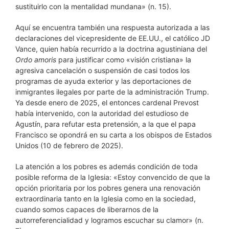
sustituirlo con la mentalidad mundana» (n. 15).
Aquí se encuentra también una respuesta autorizada a las
declaraciones del vicepresidente de EE.UU., el católico JD
Vance, quien había recurrido a la doctrina agustiniana del
Ordo amoris
para justificar como «visión cristiana» la
agresiva cancelación o suspensión de casi todos los
programas de ayuda exterior y las deportaciones de
inmigrantes ilegales por parte de la administración Trump.
Ya desde enero de 2025, el entonces cardenal Prevost
había intervenido, con la autoridad del estudioso de
Agustín, para refutar esta pretensión, a la que el papa
Francisco se opondrá en su carta a los obispos de Estados
Unidos (10 de febrero de 2025).
La atención a los pobres es además condición de toda
posible reforma de la Iglesia: «Estoy convencido de que la
opción prioritaria por los pobres genera una renovación
extraordinaria tanto en la Iglesia como en la sociedad,
cuando somos capaces de liberarnos de la
autorreferencialidad y logramos escuchar su clamor» (n.