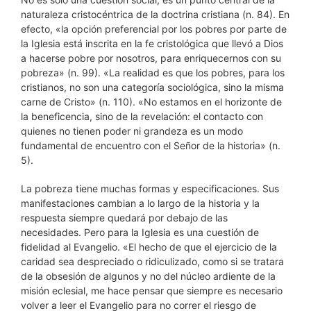
naturaleza cristocéntrica de la doctrina cristiana (n. 84). En
efecto, «la opción preferencial por los pobres por parte de
la Iglesia está inscrita en la fe cristológica que llevó a Dios
a hacerse pobre por nosotros, para enriquecernos con su
pobreza» (n. 99). «La realidad es que los pobres, para los
cristianos, no son una categoría sociológica, sino la misma
carne de Cristo» (n. 110). «No estamos en el horizonte de
la beneficencia, sino de la revelación: el contacto con
quienes no tienen poder ni grandeza es un modo
fundamental de encuentro con el Señor de la historia» (n.
5).
La pobreza tiene muchas formas y especificaciones. Sus
manifestaciones cambian a lo largo de la historia y la
respuesta siempre quedará por debajo de las
necesidades. Pero para la Iglesia es una cuestión de
fidelidad al Evangelio. «El hecho de que el ejercicio de la
caridad sea despreciado o ridiculizado, como si se tratara
de la obsesión de algunos y no del núcleo ardiente de la
misión eclesial, me hace pensar que siempre es necesario
volver a leer el Evangelio para no correr el riesgo de