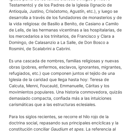
Testamento) y de los Padres de la Iglesia (Ignacio de
Antioquía, Justino, Crisóstomo, Agustín, etc.), y luego se
desarrolla a través de los fundadores de monasterios y de
la vida religiosa: de Basilio a Benito, de Casiano a Camilo
de Lelis, de las hermanas vicentinas a las hospitalarias, de
los mercedarios a los trinitarios, de Francisco y Clara a
Domingo, de Calasanzio a La Salle, de Don Bosco a
Rosmini, de Scalabrini a Cabrini.
Es una cascada de nombres, familias religiosas y nuevas
obras (pobres, enfermos, esclavos, ignorantes, migrantes,
refugiados, etc.) que componen juntos el tejido de una
Iglesia de la caridad que llega hasta hoy: Teresa de
Calcuta, Menni, Foucauld, Emmanuelle, Cáritas y los
movimientos populares. Una historia conmovedora, quizás
demasiado compacta, confiada más a las intuiciones
carismáticas que a las estructuras eclesiales.
Para los siglos recientes, se recorre el hilo rojo de la
doctrina social, repasando sus principales encíclicas y la
constitución conciliar
Gaudium et spes
. La referencia al