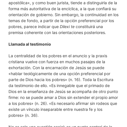
apostólica», y como buen jurista, tiende a distinguirla de la
forma más autoritativa de la encíclica, a la que confiará su
orientación de gobierno. Sin embargo, la continuidad en los
temas de fondo, a partir de la opción preferencial por los
pobres, parece indicar que
Dilexi te
constituirá una
premisa coherente con las orientaciones posteriores.
Llamada al testimonio
La centralidad de los pobres en el anuncio y la praxis
cristiana vuelve con fuerza en muchos pasajes de la
exhortación. Con la encarnación de Jesús se puede
«hablar teológicamente de una opción preferencial por
parte de Dios hacia los pobres» (n. 16). Toda la Escritura
da testimonio de ello. «Es innegable que el primado de
Dios en la enseñanza de Jesús se acompaña de otro punto
firme: no se puede amar a Dios sin extender el propio amor
a los pobres» (n. 26). «Es necesario afirmar sin rodeos que
existe un vínculo inseparable entre nuestra fe y los
pobres» (n. 36).
No es solo una cuestión social; es un punto central de la