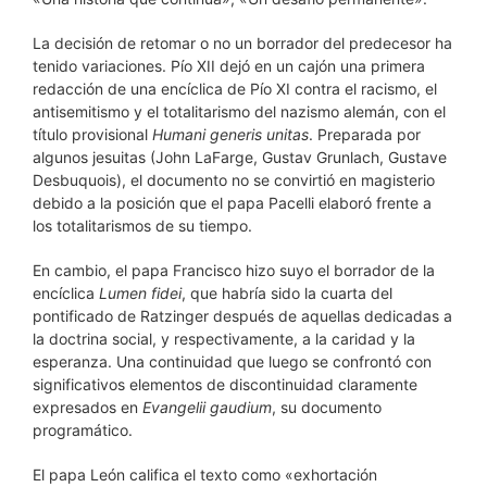
La decisión de retomar o no un borrador del predecesor ha
tenido variaciones. Pío XII dejó en un cajón una primera
redacción de una encíclica de Pío XI contra el racismo, el
antisemitismo y el totalitarismo del nazismo alemán, con el
título provisional
Humani generis unitas
. Preparada por
algunos jesuitas (John LaFarge, Gustav Grunlach, Gustave
Desbuquois), el documento no se convirtió en magisterio
debido a la posición que el papa Pacelli elaboró frente a
los totalitarismos de su tiempo.
En cambio, el papa Francisco hizo suyo el borrador de la
encíclica
Lumen fidei
, que habría sido la cuarta del
pontificado de Ratzinger después de aquellas dedicadas a
la doctrina social, y respectivamente, a la caridad y la
esperanza. Una continuidad que luego se confrontó con
significativos elementos de discontinuidad claramente
expresados en
Evangelii gaudium
, su documento
programático.
El papa León califica el texto como «exhortación