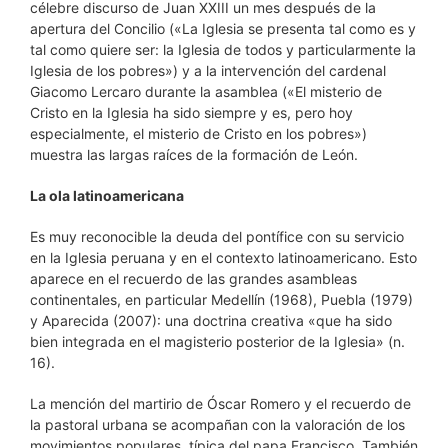
célebre discurso de Juan XXIII un mes después de la
apertura del Concilio («La Iglesia se presenta tal como es y
tal como quiere ser: la Iglesia de todos y particularmente la
Iglesia de los pobres») y a la intervención del cardenal
Giacomo Lercaro durante la asamblea («El misterio de
Cristo en la Iglesia ha sido siempre y es, pero hoy
especialmente, el misterio de Cristo en los pobres»)
muestra las largas raíces de la formación de León.
La ola latinoamericana
Es muy reconocible la deuda del pontífice con su servicio
en la Iglesia peruana y en el contexto latinoamericano. Esto
aparece en el recuerdo de las grandes asambleas
continentales, en particular Medellín (1968), Puebla (1979)
y Aparecida (2007): una doctrina creativa «que ha sido
bien integrada en el magisterio posterior de la Iglesia» (n.
16).
La mención del martirio de Óscar Romero y el recuerdo de
la pastoral urbana se acompañan con la valoración de los
movimientos populares, típica del papa Francisco. También