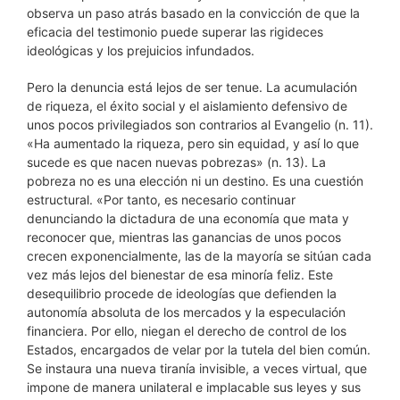
observa un paso atrás basado en la convicción de que la
eficacia del testimonio puede superar las rigideces
ideológicas y los prejuicios infundados.
Pero la denuncia está lejos de ser tenue. La acumulación
de riqueza, el éxito social y el aislamiento defensivo de
unos pocos privilegiados son contrarios al Evangelio (n. 11).
«Ha aumentado la riqueza, pero sin equidad, y así lo que
sucede es que nacen nuevas pobrezas» (n. 13). La
pobreza no es una elección ni un destino. Es una cuestión
estructural. «Por tanto, es necesario continuar
denunciando la dictadura de una economía que mata y
reconocer que, mientras las ganancias de unos pocos
crecen exponencialmente, las de la mayoría se sitúan cada
vez más lejos del bienestar de esa minoría feliz. Este
desequilibrio procede de ideologías que defienden la
autonomía absoluta de los mercados y la especulación
financiera. Por ello, niegan el derecho de control de los
Estados, encargados de velar por la tutela del bien común.
Se instaura una nueva tiranía invisible, a veces virtual, que
impone de manera unilateral e implacable sus leyes y sus