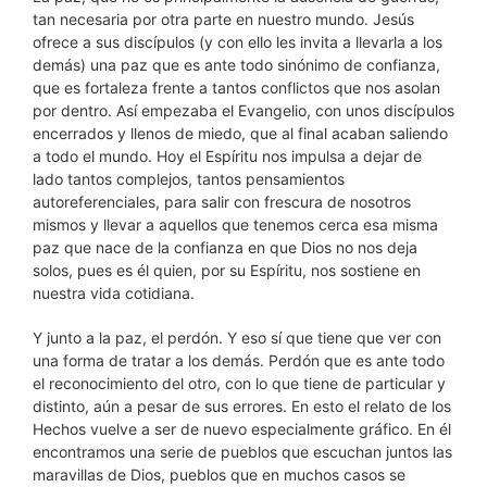
tan necesaria por otra parte en nuestro mundo. Jesús
ofrece a sus discípulos (y con ello les invita a llevarla a los
demás) una paz que es ante todo sinónimo de confianza,
que es fortaleza frente a tantos conflictos que nos asolan
por dentro. Así empezaba el Evangelio, con unos discípulos
encerrados y llenos de miedo, que al final acaban saliendo
a todo el mundo. Hoy el Espíritu nos impulsa a dejar de
lado tantos complejos, tantos pensamientos
autoreferenciales, para salir con frescura de nosotros
mismos y llevar a aquellos que tenemos cerca esa misma
paz que nace de la confianza en que Dios no nos deja
solos, pues es él quien, por su Espíritu, nos sostiene en
nuestra vida cotidiana.
Y junto a la paz, el perdón. Y eso sí que tiene que ver con
una forma de tratar a los demás. Perdón que es ante todo
el reconocimiento del otro, con lo que tiene de particular y
distinto, aún a pesar de sus errores. En esto el relato de los
Hechos vuelve a ser de nuevo especialmente gráfico. En él
encontramos una serie de pueblos que escuchan juntos las
maravillas de Dios, pueblos que en muchos casos se