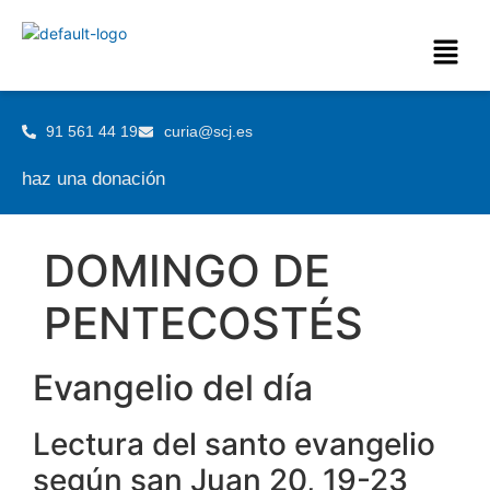
91 561 44 19
curia@scj.es
haz una donación
DOMINGO DE
PENTECOSTÉS
Evangelio del día
Lectura del santo evangelio
según san Juan 20, 19-23