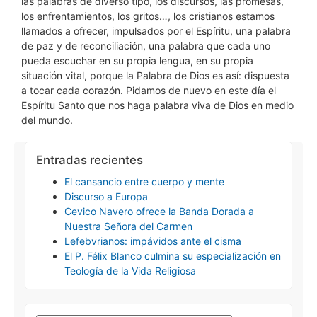
las palabras de diverso tipo, los discursos, las promesas,
los enfrentamientos, los gritos…, los cristianos estamos
llamados a ofrecer, impulsados por el Espíritu, una palabra
de paz y de reconciliación, una palabra que cada uno
pueda escuchar en su propia lengua, en su propia
situación vital, porque la Palabra de Dios es así: dispuesta
a tocar cada corazón. Pidamos de nuevo en este día el
Espíritu Santo que nos haga palabra viva de Dios en medio
del mundo.
Entradas recientes
El cansancio entre cuerpo y mente
Discurso a Europa
Cevico Navero ofrece la Banda Dorada a
Nuestra Señora del Carmen
Lefebvrianos: impávidos ante el cisma
El P. Félix Blanco culmina su especialización en
Teología de la Vida Religiosa