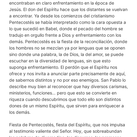
encontraban en claro enfrentamiento en la época de
Jesús. El don del Espíritu hace que los distantes se vuelvan
a encontrar. Ya desde los comienzos del cristianismo
Pentecostés se había interpretado como la cara opuesta a
lo que sucedió en Babel, donde el pecado del hombre se
tradujo en orgullo frente a Dios y enfrentamiento con los
demás. Pentecostés es la fiesta de la reconciliación, donde
los hombres no se mezclan ya por lenguas que se oponen
sino donde una palabra, la de Dios, la del amor, se puede
escuchar en la diversidad de lenguas, sin que esto
suponga enfrentamiento. El perdón que el Espíritu nos
ofrece y nos invita a anunciar parte precisamente de aquí,
de sabernos distintos y no por eso enemigos. San Pablo lo
describe muy bien al reconocer que hay diversos carismas,
ministerios, funciones… pero que esto se convierte en
riqueza cuando descubrimos que todo ello son distintos
dones de un mismo Espíritu, que sirven para enriquecer a
los demás.
Fiesta de Pentecostés, fiesta del Espíritu, que nos impulsa
al testimonio valiente del Señor. Hoy, que sobreabundan