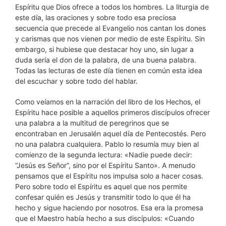
Espíritu que Dios ofrece a todos los hombres. La liturgia de
este día, las oraciones y sobre todo esa preciosa
secuencia que precede al Evangelio nos cantan los dones
y carismas que nos vienen por medio de este Espíritu. Sin
embargo, si hubiese que destacar hoy uno, sin lugar a
duda sería el don de la palabra, de una buena palabra.
Todas las lecturas de este día tienen en común esta idea
del escuchar y sobre todo del hablar.
Como veíamos en la narración del libro de los Hechos, el
Espíritu hace posible a aquellos primeros discípulos ofrecer
una palabra a la multitud de peregrinos que se
encontraban en Jerusalén aquel día de Pentecostés. Pero
no una palabra cualquiera. Pablo lo resumía muy bien al
comienzo de la segunda lectura: «Nadie puede decir:
“Jesús es Señor”, sino por el Espíritu Santo». A menudo
pensamos que el Espíritu nos impulsa solo a hacer cosas.
Pero sobre todo el Espíritu es aquel que nos permite
confesar quién es Jesús y transmitir todo lo que él ha
hecho y sigue haciendo por nosotros. Esa era la promesa
que el Maestro había hecho a sus discípulos: «Cuando