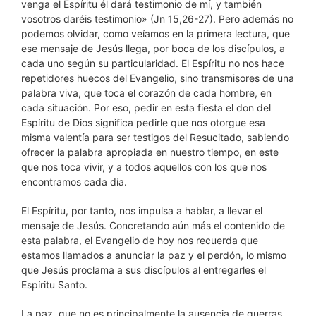
venga el Espíritu él dará testimonio de mí, y también
vosotros daréis testimonio» (Jn 15,26-27). Pero además no
podemos olvidar, como veíamos en la primera lectura, que
ese mensaje de Jesús llega, por boca de los discípulos, a
cada uno según su particularidad. El Espíritu no nos hace
repetidores huecos del Evangelio, sino transmisores de una
palabra viva, que toca el corazón de cada hombre, en
cada situación. Por eso, pedir en esta fiesta el don del
Espíritu de Dios significa pedirle que nos otorgue esa
misma valentía para ser testigos del Resucitado, sabiendo
ofrecer la palabra apropiada en nuestro tiempo, en este
que nos toca vivir, y a todos aquellos con los que nos
encontramos cada día.
El Espíritu, por tanto, nos impulsa a hablar, a llevar el
mensaje de Jesús. Concretando aún más el contenido de
esta palabra, el Evangelio de hoy nos recuerda que
estamos llamados a anunciar la paz y el perdón, lo mismo
que Jesús proclama a sus discípulos al entregarles el
Espíritu Santo.
La paz, que no es principalmente la ausencia de guerras,