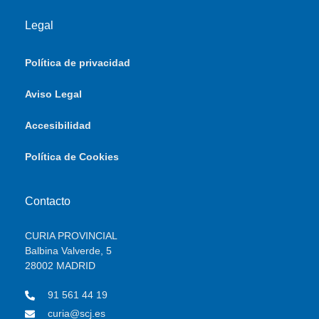
Legal
Política de privacidad
Aviso Legal
Accesibilidad
Política de Cookies
Contacto
CURIA PROVINCIAL
Balbina Valverde, 5
28002 MADRID
91 561 44 19
curia@scj.es