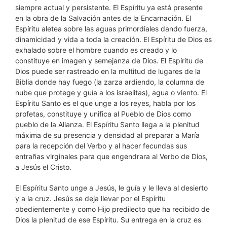
siempre actual y persistente. El Espíritu ya está presente
en la obra de la Salvación antes de la Encarnación. El
Espíritu aletea sobre las aguas primordiales dando fuerza,
dinamicidad y vida a toda la creación. El Espíritu de Dios es
exhalado sobre el hombre cuando es creado y lo
constituye en imagen y semejanza de Dios. El Espíritu de
Dios puede ser rastreado en la multitud de lugares de la
Biblia donde hay fuego (la zarza ardiendo, la columna de
nube que protege y guía a los israelitas), agua o viento. El
Espíritu Santo es el que unge a los reyes, habla por los
profetas, constituye y unifica al Pueblo de Dios como
pueblo de la Alianza. El Espíritu Santo llega a la plenitud
máxima de su presencia y densidad al preparar a María
para la recepción del Verbo y al hacer fecundas sus
entrañas virginales para que engendrara al Verbo de Dios,
a Jesús el Cristo.
El Espíritu Santo unge a Jesús, le guía y le lleva al desierto
y a la cruz. Jesús se deja llevar por el Espíritu
obedientemente y como Hijo predilecto que ha recibido de
Dios la plenitud de ese Espíritu. Su entrega en la cruz es