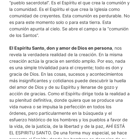
“pueblo sacerdotal”. Es el Espíritu el que crea la comunión y
la comunidad. Es el Espíritu el que crea la Iglesia como
comunidad de creyentes. Esta comunión es perdurable. No
es para este momento solo o para esta tierra. Esta
comunión apunta al cielo. Se abre el campo a la “comunión
de los Santos”.
El Espíritu Santo, don y amor de Dios en persona
, nos
revela la verdadera realidad de la creación. En la misma
creación actúa la gracia en sentido amplio. Por eso, nada
es una simple trivialidad para el creyente; todo es don y
gracia de Dios. En las cosas, sucesos y acontecimientos
más insignificantes y cotidianos puede descubrir la huella
del amor de Dios y de su Espíritu y llenarse de gozo y
acción de gracias. Como el Espíritu dirige toda la realidad a
su plenitud definitiva, donde quiera que se produce una
vida nueva o se impulsa la perfección en todos los
órdenes, pero particularmente en la búsqueda y el
esfuerzo histórico de los hombres y los pueblos a favor de
la vida, de la justicia, de la libertad y de la paz, AHÍ ESTÁ
EL ESPIRITU SANTO. De una forma muy especial, se hace