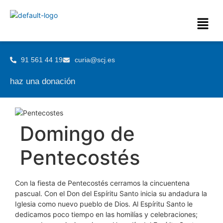
91 561 44 19
curia@scj.es
haz una donación
Domingo de
Pentecostés
Con la fiesta de Pentecostés cerramos la cincuentena
pascual. Con el Don del Espíritu Santo inicia su andadura la
Iglesia como nuevo pueblo de Dios. Al Espíritu Santo le
dedicamos poco tiempo en las homilías y celebraciones;