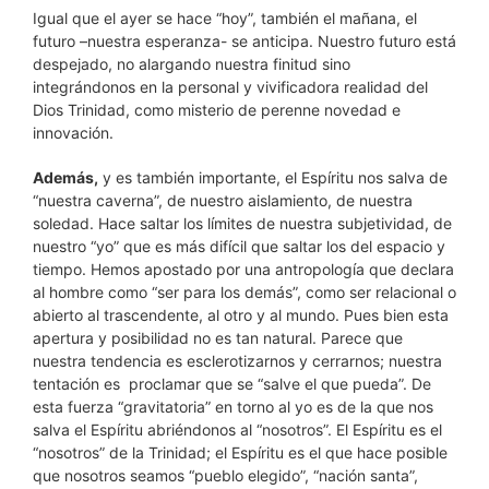
Igual que el ayer se hace “hoy”, también el mañana, el
futuro –nuestra esperanza- se anticipa. Nuestro futuro está
despejado, no alargando nuestra finitud sino
integrándonos en la personal y vivificadora realidad del
Dios Trinidad, como misterio de perenne novedad e
innovación.
Además,
y es también importante, el Espíritu nos salva de
“nuestra caverna”, de nuestro aislamiento, de nuestra
soledad. Hace saltar los límites de nuestra subjetividad, de
nuestro “yo” que es más difícil que saltar los del espacio y
tiempo. Hemos apostado por una antropología que declara
al hombre como “ser para los demás”, como ser relacional o
abierto al trascendente, al otro y al mundo. Pues bien esta
apertura y posibilidad no es tan natural. Parece que
nuestra tendencia es esclerotizarnos y cerrarnos; nuestra
tentación es proclamar que se “salve el que pueda”. De
esta fuerza “gravitatoria” en torno al yo es de la que nos
salva el Espíritu abriéndonos al “nosotros”. El Espíritu es el
“nosotros” de la Trinidad; el Espíritu es el que hace posible
que nosotros seamos “pueblo elegido”, “nación santa”,