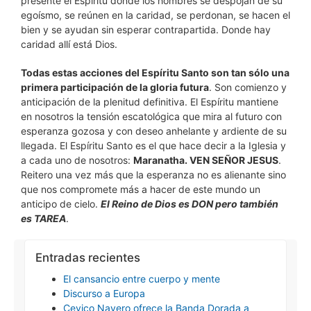
presente el Espíritu donde los hombres se despojan de su
egoísmo, se reúnen en la caridad, se perdonan, se hacen el
bien y se ayudan sin esperar contrapartida. Donde hay
caridad allí está Dios.
Todas estas acciones del Espíritu Santo son tan sólo una
primera participación de la gloria futura
. Son comienzo y
anticipación de la plenitud definitiva. El Espíritu mantiene
en nosotros la tensión escatológica que mira al futuro con
esperanza gozosa y con deseo anhelante y ardiente de su
llegada. El Espíritu Santo es el que hace decir a la Iglesia y
a cada uno de nosotros:
Maranatha. VEN SEÑOR JESUS
.
Reitero una vez más que la esperanza no es alienante sino
que nos compromete más a hacer de este mundo un
anticipo de cielo.
El Reino de Dios es DON pero también
es TAREA
.
Entradas recientes
El cansancio entre cuerpo y mente
Discurso a Europa
Cevico Navero ofrece la Banda Dorada a