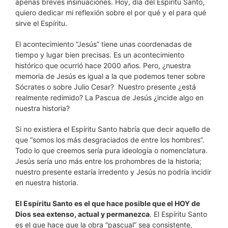
apenas breves insinuaciones. Hoy, día del Espíritu Santo,
quiero dedicar mi reflexión sobre el por qué y el para qué
sirve el Espíritu.
El acontecimiento “Jesús” tiene unas coordenadas de
tiempo y lugar bien precisas. Es un acontecimiento
histórico que ocurrió hace 2000 años. Pero, ¿nuestra
memoria de Jesús es igual a la que podemos tener sobre
Sócrates o sobre Julio Cesar? Nuestro presente ¿está
realmente redimido? La Pascua de Jesús ¿incide algo en
nuestra historia?
Si no existiera el Espíritu Santo habría que decir aquello de
que “somos los más desgraciados de entre los hombres”.
Todo lo que creemos sería pura ideología o nomenclatura.
Jesús sería uno más entre los prohombres de la historia;
nuestro presente estaría irredento y Jesús no podría incidir
en nuestra historia.
El Espíritu Santo es el que hace posible que el HOY de
Dios sea extenso, actual y permanezca
. El Espíritu Santo
es el que hace que la obra “pascual” sea consistente,