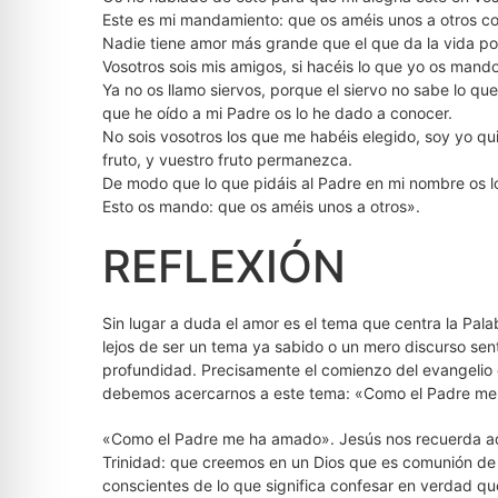
Este es mi mandamiento: que os améis unos a otros 
Nadie tiene amor más grande que el que da la vida po
Vosotros sois mis amigos, si hacéis lo que yo os mando
Ya no os llamo siervos, porque el siervo no sabe lo qu
que he oído a mi Padre os lo he dado a conocer.
No sois vosotros los que me habéis elegido, soy yo qu
fruto, y vuestro fruto permanezca.
De modo que lo que pidáis al Padre en mi nombre os l
Esto os mando: que os améis unos a otros».
REFLEXIÓN
Sin lugar a duda el amor es el tema que centra la Pa
lejos de ser un tema ya sabido o un mero discurso sent
profundidad. Precisamente el comienzo del evangeli
debemos acercarnos a este tema: «Como el Padre me
«Como el Padre me ha amado». Jesús nos recuerda aqu
Trinidad: que creemos en un Dios que es comunión de a
conscientes de lo que significa confesar en verdad qu