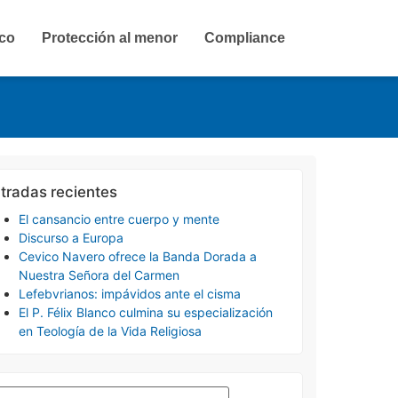
ico
Protección al menor
Compliance
tradas recientes
El cansancio entre cuerpo y mente
Discurso a Europa
Cevico Navero ofrece la Banda Dorada a
Nuestra Señora del Carmen
Lefebvrianos: impávidos ante el cisma
El P. Félix Blanco culmina su especialización
en Teología de la Vida Religiosa