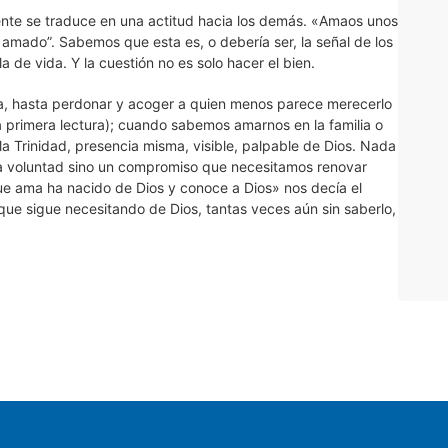
nte se traduce en una actitud hacia los demás. «Amaos unos
 amado”. Sabemos que esta es, o debería ser, la señal de los
a de vida. Y la cuestión no es solo hacer el bien.
a, hasta perdonar y acoger a quien menos parece merecerlo
a primera lectura); cuando sabemos amarnos en la familia o
Trinidad, presencia misma, visible, palpable de Dios. Nada
a voluntad sino un compromiso que necesitamos renovar
ue ama ha nacido de Dios y conoce a Dios» nos decía el
ue sigue necesitando de Dios, tantas veces aún sin saberlo,