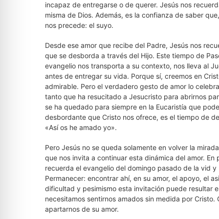
incapaz de entregarse o de querer. Jesús nos recuerd
misma de Dios. Además, es la confianza de saber que,
nos precede: el suyo.
Desde ese amor que recibe del Padre, Jesús nos recu
que se desborda a través del Hijo. Este tiempo de Pas
evangelio nos transporta a su contexto, nos lleva al 
antes de entregar su vida. Porque sí, creemos en Cris
admirable. Pero el verdadero gesto de amor lo celeb
tanto que ha resucitado a Jesucristo para abrirnos pa
se ha quedado para siempre en la Eucaristía que podem
desbordante que Cristo nos ofrece, es el tiempo de de
«Así os he amado yo».
Pero Jesús no se queda solamente en volver la mirada 
que nos invita a continuar esta dinámica del amor. En
recuerda el evangelio del domingo pasado de la vid y 
Permanecer: encontrar ahí, en su amor, el apoyo, el a
dificultad y pesimismo esta invitación puede resultar
necesitamos sentirnos amados sin medida por Cristo. 
apartarnos de su amor.