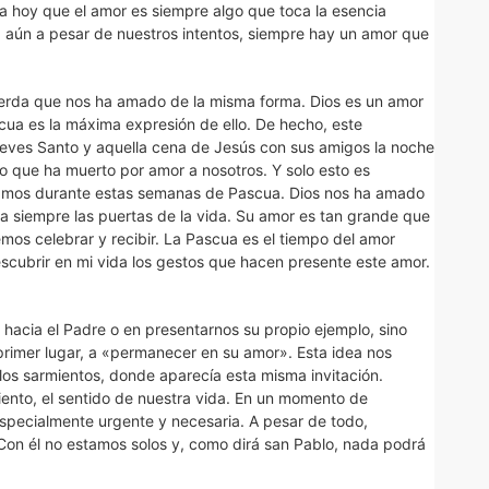
a hoy que el amor es siempre algo que toca la esencia
 aún a pesar de nuestros intentos, siempre hay un amor que
erda que nos ha amado de la misma forma. Dios es un amor
cua es la máxima expresión de ello. De hecho, este
Jueves Santo y aquella cena de Jesús con sus amigos la noche
to que ha muerto por amor a nosotros. Y solo esto es
ramos durante estas semanas de Pascua. Dios nos ha amado
ra siempre las puertas de la vida. Su amor es tan grande que
os celebrar y recibir. La Pascua es el tiempo del amor
scubrir en mi vida los gestos que hacen presente este amor.
hacia el Padre o en presentarnos su propio ejemplo, sino
 primer lugar, a «permanecer en su amor». Esta idea nos
los sarmientos, donde aparecía esta misma invitación.
siento, el sentido de nuestra vida. En un momento de
 especialmente urgente y necesaria. A pesar de todo,
Con él no estamos solos y, como dirá san Pablo, nada podrá