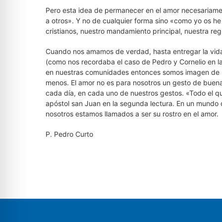
Pero esta idea de permanecer en el amor necesariame
a otros». Y no de cualquier forma sino «como yo os he
cristianos, nuestro mandamiento principal, nuestra regl
Cuando nos amamos de verdad, hasta entregar la vid
(como nos recordaba el caso de Pedro y Cornelio en l
en nuestras comunidades entonces somos imagen de la 
menos. El amor no es para nosotros un gesto de buen
cada día, en cada uno de nuestros gestos. «Todo el q
apóstol san Juan en la segunda lectura. En un mundo q
nosotros estamos llamados a ser su rostro en el amor.
P. Pedro Curto