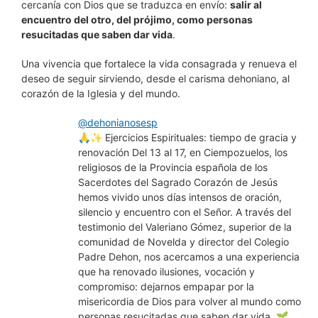
cercanía con Dios que se traduzca en envío:
salir al
encuentro del otro, del prójimo, como personas
resucitadas que saben dar vida
.
Una vivencia que fortalece la vida consagrada y renueva el
deseo de seguir sirviendo, desde el carisma dehoniano, al
corazón de la Iglesia y del mundo.
@dehonianosesp
🙏✨ Ejercicios Espirituales: tiempo de gracia y
renovación Del 13 al 17, en Ciempozuelos, los
religiosos de la Provincia española de los
Sacerdotes del Sagrado Corazón de Jesús
hemos vivido unos días intensos de oración,
silencio y encuentro con el Señor. A través del
testimonio del Valeriano Gómez, superior de la
comunidad de Novelda y director del Colegio
Padre Dehon, nos acercamos a una experiencia
que ha renovado ilusiones, vocación y
compromiso: dejarnos empapar por la
misericordia de Dios para volver al mundo como
personas resucitadas que saben dar vida. 🌱