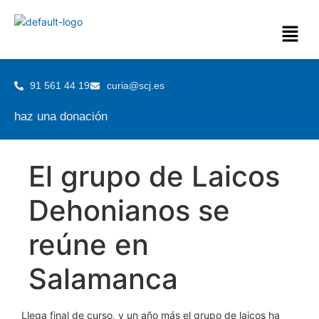
91 561 44 19
curia@scj.es
haz una donación
El grupo de Laicos
Dehonianos se
reúne en
Salamanca
Llega final de curso, y un año más el grupo de laicos ha