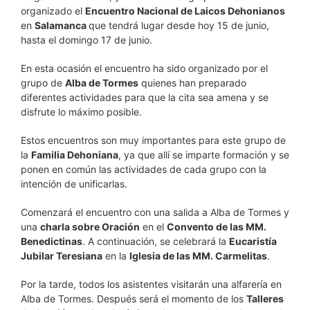
organizado el
Encuentro Nacional de Laicos Dehonianos
en
Salamanca
que tendrá lugar desde hoy 15 de junio,
hasta el domingo 17 de junio.
En esta ocasión el encuentro ha sido organizado por el
grupo de
Alba de Tormes
quienes han preparado
diferentes actividades para que la cita sea amena y se
disfrute lo máximo posible.
Estos encuentros son muy importantes para este grupo de
la
Familia Dehoniana
, ya que allí se imparte formación y se
ponen en común las actividades de cada grupo con la
intención de unificarlas.
Comenzará el encuentro con una salida a Alba de Tormes y
una
charla sobre Oración
en el
Convento de las MM.
Benedictinas
. A continuación, se celebrará la
Eucaristía
Jubilar Teresiana
en la
Iglesia de las MM. Carmelitas
.
Por la tarde, todos los asistentes visitarán una alfarería en
Alba de Tormes. Después será el momento de los
Talleres