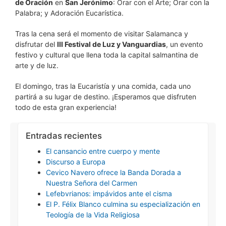
de Oración
en
San Jerónimo
: Orar con el Arte; Orar con la
Palabra; y Adoración Eucarística.
Tras la cena será el momento de visitar Salamanca y
disfrutar del
III Festival de Luz y Vanguardias
, un evento
festivo y cultural que llena toda la capital salmantina de
arte y de luz.
El domingo, tras la Eucaristía y una comida, cada uno
partirá a su lugar de destino. ¡Esperamos que disfruten
todo de esta gran experiencia!
Entradas recientes
El cansancio entre cuerpo y mente
Discurso a Europa
Cevico Navero ofrece la Banda Dorada a
Nuestra Señora del Carmen
Lefebvrianos: impávidos ante el cisma
El P. Félix Blanco culmina su especialización en
Teología de la Vida Religiosa