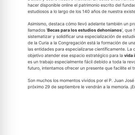
hacer disponible online el patrimonio escrito del funda
estudiosos a lo largo de los 140 años de nuestra exist
Asimismo, destaca cómo llevó adelante también un proy
llamados ‘
Becas para los estudios dehonianos
’, que
sistematizar y solidificar una especialización de estud
de la Curia a la Congregación está la formación de u
las entidades para especializarse científicamente. La d
objetivo atender ese espacio estratégico para la
vida 
es un trabajo especialmente fácil debido a toda la rev
futuro, intentamos ofrecer un presente que facilite el t
Son muchos los momentos vividos por el P. Juan José 
próximo 29 de septiembre le vendrán a la memoria. ¡