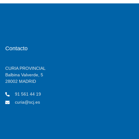
Contacto
CURIA PROVINCIAL
Balbina Valverde, 5
28002 MADRID
91 561 44 19
curia@scj.es