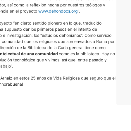
dor, así como la reflexión hecha por nuestros teólogos y
encia en el proyecto
www.dehondocs.org
”.
ecto “en cierto sentido pionero en lo que, traducido,
 ha supuesto dar los primeros pasos en el intento de
io e investigación: los “estudios dehonianos”. Como servicio
na comunidad con los religiosos que son enviados a Roma por
irección de la Biblioteca de la Curia general tiene como
intelectual de una comunidad
como es la biblioteca. Hoy no
olución tecnológica que vivimos; así que, entre pasado y
rabajo”.
Arnaiz en estos 25 años de Vida Religiosa que seguro que el
Enhorabuena!