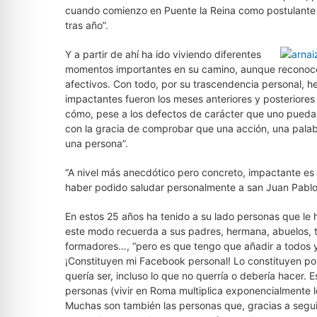
cuando comienzo en Puente la Reina como postulante p
tras año”.
Y a partir de ahí ha ido viviendo diferentes
momentos importantes en su camino, aunque reconoce
afectivos. Con todo, por su trascendencia personal, he
impactantes fueron los meses anteriores y posteriore
cómo, pese a los defectos de carácter que uno pueda 
con la gracia de comprobar que una acción, una palabra
una persona”.
“A nivel más anecdótico pero concreto, impactante es 
haber podido saludar personalmente a san Juan Pablo 
En estos 25 años ha tenido a su lado personas que l
este modo recuerda a sus padres, hermana, abuelos, t
formadores…, “pero es que tengo que añadir a todos y
¡Constituyen mi Facebook personal! Lo constituyen p
quería ser, incluso lo que no querría o debería hacer. 
personas (vivir en Roma multiplica exponencialmente lo
Muchas son también las personas que, gracias a segui