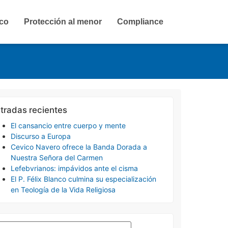
ico
Protección al menor
Compliance
tradas recientes
El cansancio entre cuerpo y mente
Discurso a Europa
Cevico Navero ofrece la Banda Dorada a
Nuestra Señora del Carmen
Lefebvrianos: impávidos ante el cisma
El P. Félix Blanco culmina su especialización
en Teología de la Vida Religiosa