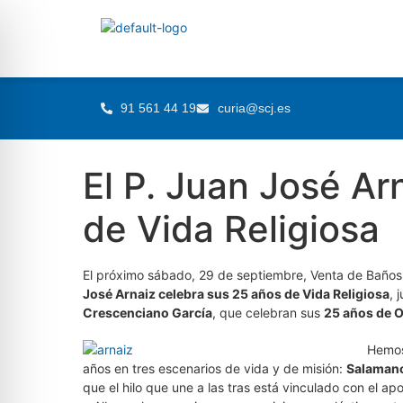
91 561 44 19
curia@scj.es
El P. Juan José Ar
de Vida Religiosa
El próximo sábado, 29 de septiembre, Venta de Baños
José Arnaiz celebra sus 25 años de Vida Religiosa
, 
Crescenciano García
, que celebran sus
25 años de 
Hemos
años en tres escenarios de vida y de misión:
Salaman
que el hilo que une a las tras está vinculado con el a