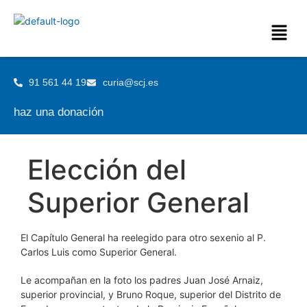
91 561 44 19
curia@scj.es
haz una donación
Elección del
Superior General
El Capítulo General ha reelegido para otro sexenio al P.
Carlos Luis como Superior General.
Le acompañan en la foto los padres Juan José Arnaiz,
superior provincial, y Bruno Roque, superior del Distrito de