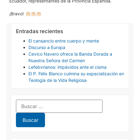
Ecuador, representantes de la Provincia Española.
¡Bravo! 👏🏻👏🏻👏🏻
Entradas recientes
El cansancio entre cuerpo y mente
Discurso a Europa
Cevico Navero ofrece la Banda Dorada a
Nuestra Señora del Carmen
Lefebvrianos: impávidos ante el cisma
El P. Félix Blanco culmina su especialización en
Teología de la Vida Religiosa