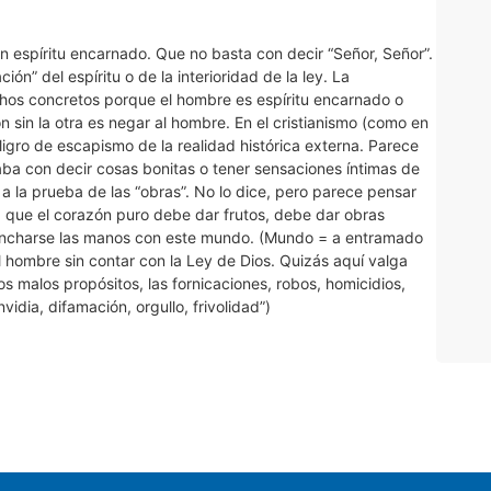
 espíritu encarnado. Que no basta con decir “Señor, Señor”.
n” del espíritu o de la interioridad de la ley. La
hos concretos porque el hombre es espíritu encarnado o
 sin la otra es negar al hombre. En el cristianismo (como en
eligro de escapismo de la realidad histórica externa. Parece
aba con decir cosas bonitas o tener sensaciones íntimas de
 la prueba de las “obras”. No lo dice, pero parece pensar
 que el corazón puro debe dar frutos, debe dar obras
mancharse las manos con este mundo. (Mundo = a entramado
l hombre sin contar con la Ley de Dios. Quizás aquí valga
os malos propósitos, las fornicaciones, robos, homicidios,
nvidia, difamación, orgullo, frivolidad”)