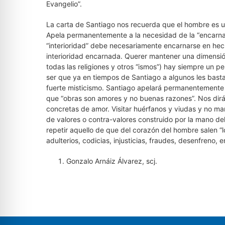
Evangelio”.
La carta de Santiago nos recuerda que el hombre es un
Apela permanentemente a la necesidad de la “encarnació
“interioridad” debe necesariamente encarnarse en hec
interioridad encarnada. Querer mantener una dimensión
todas las religiones y otros “ismos”) hay siempre un p
ser que ya en tiempos de Santiago a algunos les bast
fuerte misticismo. Santiago apelará permanentemente a
que “obras son amores y no buenas razones”. Nos dirá
concretas de amor. Visitar huérfanos y viudas y no 
de valores o contra-valores construido por la mano de
repetir aquello de que del corazón del hombre salen “l
adulterios, codicias, injusticias, fraudes, desenfreno, e
Gonzalo Arnáiz Álvarez, scj.