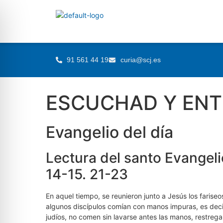
91 561 44 19
curia@scj.es
ESCUCHAD Y ENT
Evangelio del día
Lectura del santo Evangeli
14-15. 21-23
En aquel tiempo, se reunieron junto a Jesús los farise
algunos discípulos comían con manos impuras, es decir
judíos, no comen sin lavarse antes las manos, restrega