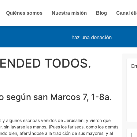
Quiénes somos
Nuestra misión
Blog
Canal ét
haz una donación
ENDED TODOS.
En
o según san Marcos 7, 1-8a.
os y algunos escribas venidos de Jerusalén; y vieron que
, sin lavarse las manos. (Pues los fariseos, como los demás
ndo bien, aferrándose a la tradición de sus mayores, y al