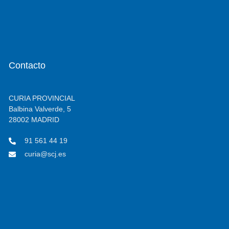
Contacto
CURIA PROVINCIAL
Balbina Valverde, 5
28002 MADRID
91 561 44 19
curia@scj.es