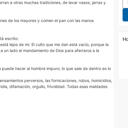
erran a otras muchas tradiciones, de lavar vasos, jarras y
iones de los mayores y comen el pan con las manos
tá escrito:
Ho
está lejos de mí. El culto que me dan está vacío, porque la
a un lado el mandamiento de Dios para aferraros a la
puede hacer al hombre impuro; lo que sale de dentro es lo
ensamientos perversos, las fornicaciones, robos, homicidios,
vidia, difamación, orgullo, frivolidad. Todas esas maldades