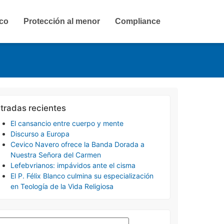
ico
Protección al menor
Compliance
tradas recientes
El cansancio entre cuerpo y mente
Discurso a Europa
Cevico Navero ofrece la Banda Dorada a
Nuestra Señora del Carmen
Lefebvrianos: impávidos ante el cisma
El P. Félix Blanco culmina su especialización
en Teología de la Vida Religiosa