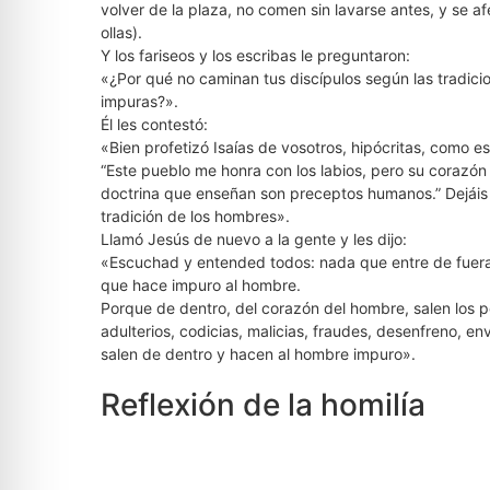
volver de la plaza, no comen sin lavarse antes, y se af
ollas).
Y los fariseos y los escribas le preguntaron:
«¿Por qué no caminan tus discípulos según las tradic
impuras?».
Él les contestó:
«Bien profetizó Isaías de vosotros, hipócritas, como es
“Este pueblo me honra con los labios, pero su corazón 
doctrina que enseñan son preceptos humanos.” Dejáis 
tradición de los hombres».
Llamó Jesús de nuevo a la gente y les dijo:
«Escuchad y entended todos: nada que entre de fuera 
que hace impuro al hombre.
Porque de dentro, del corazón del hombre, salen los p
adulterios, codicias, malicias, fraudes, desenfreno, en
salen de dentro y hacen al hombre impuro».
Reflexión de la homilía