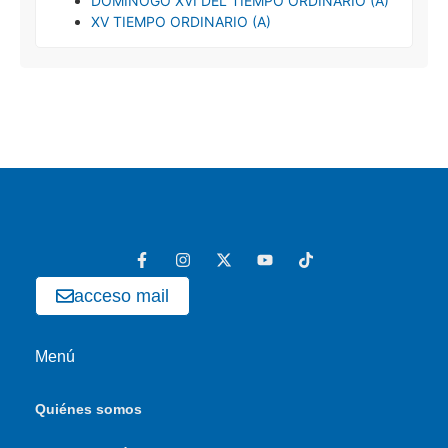
DOMINOGO XVI DEL TIEMPO ORDINARIO (A)
XV TIEMPO ORDINARIO (A)
acceso mail
Menú
Quiénes somos