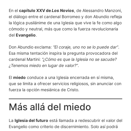
En el
capítulo XXV de
Los Novios
, de Alessandro Manzoni,
el diálogo entre el cardenal Borromeo y don Abundio refleja
la lógica pusilánime de una Iglesia que vive la fe como algo
cómodo y neutral, más que como la fuerza revolucionaria
del
Evangelio
.
Don Abundio exclama:
“El coraje, uno no se lo puede dar”
.
Esa misma tentación inspira la pregunta provocadora del
cardenal Martini:
“¿Cómo es que la Iglesia no se sacude?
¿Tenemos miedo en lugar de valor?”
.
El
miedo
conduce a una Iglesia encerrada en sí misma,
que se limita a ofrecer servicios religiosos, sin anunciar con
fuerza la opción mesiánica de Cristo.
Más allá del miedo
La
Iglesia del futuro
está llamada a redescubrir el valor del
Evangelio como criterio de discernimiento. Solo así podrá