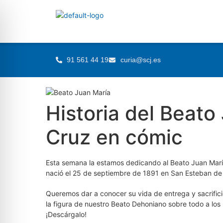
91 561 44 19
curia@scj.es
Historia del Beato
Cruz en cómic
Esta semana la estamos dedicando al Beato Juan Marí
nació el 25 de septiembre de 1891 en San Esteban de l
Queremos dar a conocer su vida de entrega y sacrificio
la figura de nuestro Beato Dehoniano sobre todo a los
¡Descárgalo!