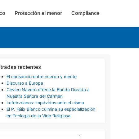
ico
Protección al menor
Compliance
tradas recientes
El cansancio entre cuerpo y mente
Discurso a Europa
Cevico Navero ofrece la Banda Dorada a
Nuestra Señora del Carmen
Lefebvrianos: impávidos ante el cisma
El P. Félix Blanco culmina su especialización
en Teología de la Vida Religiosa