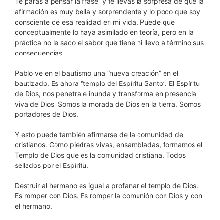
Te paras a pensar la frase y te llevas la sorpresa de que la
afirmación es muy bella y sorprendente y lo poco que soy
consciente de esa realidad en mi vida. Puede que
conceptualmente lo haya asimilado en teoría, pero en la
práctica no le saco el sabor que tiene ni llevo a término sus
consecuencias.
Pablo ve en el bautismo una “nueva creación” en el
bautizado. Es ahora “templo del Espíritu Santo”. El Espíritu
de Dios, nos penetra e inunda y transforma en presencia
viva de Dios. Somos la morada de Dios en la tierra. Somos
portadores de Dios.
Y esto puede también afirmarse de la comunidad de
cristianos. Como piedras vivas, ensambladas, formamos el
Templo de Dios que es la comunidad cristiana. Todos
sellados por el Espíritu.
Destruir al hermano es igual a profanar el templo de Dios.
Es romper con Dios. Es romper la comunión con Dios y con
el hermano.