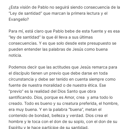
¿Esta visión de Pablo no seguirá siendo consecuencia de la
“Ley de santidad” que marcan la primera lectura y el
Evangelio?
Para mí, está claro que Pablo bebe de esta fuente y es esa
“ley de santidad” la que él lleva a sus últimas
consecuencias. Y es que solo desde este presupuesto se
pueden entender las palabras de Jesús como buena
noticia.
Podemos decir que las actitudes que Jesús remarca para
el discípulo tienen un previo que debe darse en toda
circunstancia y debe ser tenido en cuenta siempre como
fuente de nuestra moralidad o de nuestra ética. Ese
“previo” es la realidad del Dios Santo que obra
santificando. Dios, porque es Amor, crea y ama todo lo
creado. Todo es bueno y su creatura preferida, el hombre,
era muy buena. Y en la palabra “buena”, metan el
contenido de bondad, belleza y verdad. Dios crea el
hombre y le toca con el don de su soplo, con el don de su
Espíritu y le hace partícipe de su santidad.