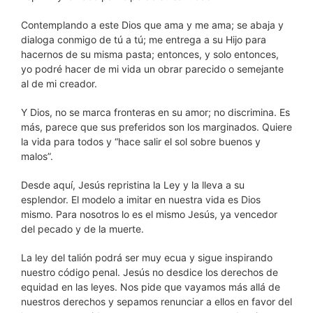
Contemplando a este Dios que ama y me ama; se abaja y
dialoga conmigo de tú a tú; me entrega a su Hijo para
hacernos de su misma pasta; entonces, y solo entonces,
yo podré hacer de mi vida un obrar parecido o semejante
al de mi creador.
Y Dios, no se marca fronteras en su amor; no discrimina. Es
más, parece que sus preferidos son los marginados. Quiere
la vida para todos y “hace salir el sol sobre buenos y
malos”.
Desde aquí, Jesús repristina la Ley y la lleva a su
esplendor. El modelo a imitar en nuestra vida es Dios
mismo. Para nosotros lo es el mismo Jesús, ya vencedor
del pecado y de la muerte.
La ley del talión podrá ser muy ecua y sigue inspirando
nuestro código penal. Jesús no desdice los derechos de
equidad en las leyes. Nos pide que vayamos más allá de
nuestros derechos y sepamos renunciar a ellos en favor del