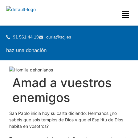
91 561 44 19
curia@scj.es
haz una donación
Amad a vuestros
enemigos
San Pablo inicia hoy su carta diciendo: Hermanos ¿no
sabéis que sois templos de Dios y que el Espíritu de Dios
habita en vosotros?