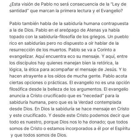
¿Esta visión de Pablo no será consecuencia de la “Ley de
santidad” que marcan la primera lectura y el Evangelio?
Pablo también habla de la sabiduría humana contrapuesta
a la de Dios. Pablo en el areópago de Atenas ya había
topado con la sabiduría-filosofía de los griegos. Un pueblo
rico en sabidurías pero no dispuesto a oír hablar de la
resurrección de los muertos. Pablo se va a Corinto a
evangelizar. Aquí encuentra eco su mensaje. Y aquí, entre
los discípulos hay quienes manejan bien la retórica, la
lógica, la ética para acompañar el mensaje de Jesús. Y lo
hacen atrayente a los oídos de mucha gente. Pablo acota
ciertas opciones o prácticas. El evangelio no es una opción
filosófica desde la belleza de los argumentos. El evangelio
anuncia a Cristo crucificado que es “necedad” para la
sabiduría humana, pero que es la Verdad contemplada
desde Dios. En Dios la sabiduría se hace mensaje en Cristo
y este crucificado. Y desde este Cristo podemos decir que
todo es nuestro, porque Dios nos lo ha donado; que todos
somos de Cristo o estamos incorporados a él por el Espíritu
y que todos somos de Dios.