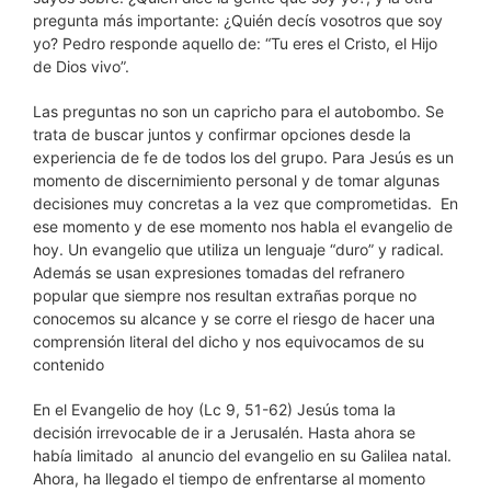
pregunta más importante: ¿Quién decís vosotros que soy
yo? Pedro responde aquello de: “Tu eres el Cristo, el Hijo
de Dios vivo”.
Las preguntas no son un capricho para el autobombo. Se
trata de buscar juntos y confirmar opciones desde la
experiencia de fe de todos los del grupo. Para Jesús es un
momento de discernimiento personal y de tomar algunas
decisiones muy concretas a la vez que comprometidas. En
ese momento y de ese momento nos habla el evangelio de
hoy. Un evangelio que utiliza un lenguaje “duro” y radical.
Además se usan expresiones tomadas del refranero
popular que siempre nos resultan extrañas porque no
conocemos su alcance y se corre el riesgo de hacer una
comprensión literal del dicho y nos equivocamos de su
contenido
En el Evangelio de hoy (Lc 9, 51-62) Jesús toma la
decisión irrevocable de ir a Jerusalén. Hasta ahora se
había limitado al anuncio del evangelio en su Galilea natal.
Ahora, ha llegado el tiempo de enfrentarse al momento