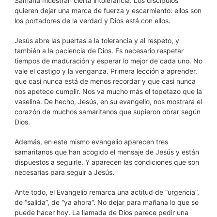
Samaria muestran cierta intolerancia. Los discípulos
quieren dejar una marca de fuerza y escarmiento: ellos son
los portadores de la verdad y Dios está con ellos.
Jesús abre las puertas a la tolerancia y al respeto, y
también a la paciencia de Dios. Es necesario respetar
tiempos de maduración y esperar lo mejor de cada uno. No
vale el castigo y la venganza. Primera lección a aprender,
que casi nunca está de menos recordar y que casi nunca
nos apetece cumplir. Nos va mucho más el topetazo que la
vaselina. De hecho, Jesús, en su evangelio, nos mostrará el
corazón de muchos samaritanos que supieron obrar según
Dios.
Además, en este mismo evangelio aparecen tres
samaritanos que han acogido el mensaje de Jesús y están
dispuestos a seguirle. Y aparecen las condiciones que son
necesarias para seguir a Jesús.
Ante todo, el Evangelio remarca una actitud de “urgencia”,
de “salida”, de “ya ahora”. No dejar para mañana lo que se
puede hacer hoy. La llamada de Dios parece pedir una