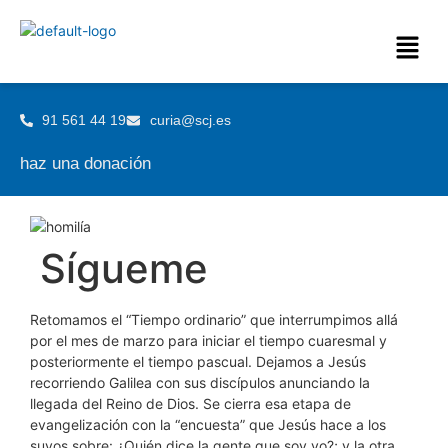
91 561 44 19
curia@scj.es
haz una donación
Sígueme
Retomamos el “Tiempo ordinario” que interrumpimos allá
por el mes de marzo para iniciar el tiempo cuaresmal y
posteriormente el tiempo pascual. Dejamos a Jesús
recorriendo Galilea con sus discípulos anunciando la
llegada del Reino de Dios. Se cierra esa etapa de
evangelización con la “encuesta” que Jesús hace a los
suyos sobre: ¿Quién dice la gente que soy yo?; y la otra