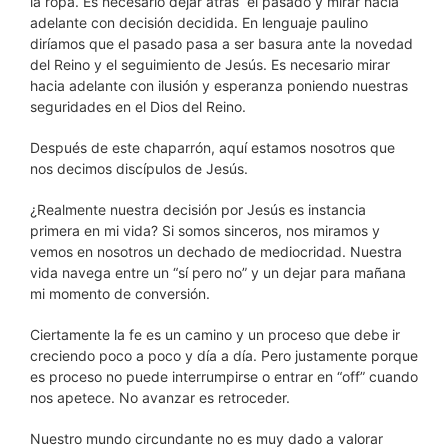
la ropa. Es necesario dejar atrás el pasado y mirar hacia
adelante con decisión decidida. En lenguaje paulino
diríamos que el pasado pasa a ser basura ante la novedad
del Reino y el seguimiento de Jesús. Es necesario mirar
hacia adelante con ilusión y esperanza poniendo nuestras
seguridades en el Dios del Reino.
Después de este chaparrón, aquí estamos nosotros que
nos decimos discípulos de Jesús.
¿Realmente nuestra decisión por Jesús es instancia
primera en mi vida? Si somos sinceros, nos miramos y
vemos en nosotros un dechado de mediocridad. Nuestra
vida navega entre un “sí pero no” y un dejar para mañana
mi momento de conversión.
Ciertamente la fe es un camino y un proceso que debe ir
creciendo poco a poco y día a día. Pero justamente porque
es proceso no puede interrumpirse o entrar en “off” cuando
nos apetece. No avanzar es retroceder.
Nuestro mundo circundante no es muy dado a valorar