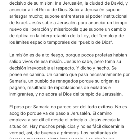
decisivo de su misión: Ir a Jerusalén, la ciudad de David, y
anunciar allí el Reino de Dios. Subir a Jerusalén supone
arriesgar mucho; supone enfrentarse al poder institucional
de Israel. Jesús sube a Jerusalén para anunciar un tiempo
nuevo de liberación y misericordia que supone un cambio
de óptica en la interpretación de la Ley, del Templo y de
los límites espacio temporales del “pueblo de Dios”.
La misión es de alto riesgo, porque pocos profetas habían
salido vivos de esa misión. Jesús lo sabe, pero toma su
decisión irrevocable al respecto. Y dicho y hecho. Se
ponen en camino. Un camino que pasa necesariamente por
Samaria, un pueblo de renegados porque su origen es
pagano, resultado de repoblaciones de exilados e
inmigrantes, y no adora al Dios del templo de Jerusalén.
El paso por Samaria no parece ser del todo exitoso. No es
acogido porque va de paso a Jerusalén. El camino
empieza a ser difícil desde el principio. Jesús encaja la
situación. Hay muchos prejuicios y no es fácil discernir la
verdad, así, de buenas a primeras. Los habitantes de