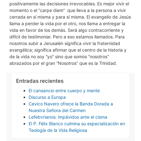
positivamente las decisiones irrevocables. Es mejor vivir el
momento o el “carpe diem” que lleva a la persona a vivir
cerrada en sí misma y para sí misma. El evangelio de Jesús
llama a perder la vida por el otro, nos llama a entregar la
vida en favor de los demás. Será algo contracorriente y
difícil de testimoniar. Pero a eso estamos llamados. Para
nosotros subir a Jerusalén significa vivir la fraternidad
evangélica; significa afirmar que el centro de la historia y
de la vida no soy “yo” sino que somos “nosotros”
abrazados por el gran “Nosotros” que es la Trinidad.
Entradas recientes
El cansancio entre cuerpo y mente
Discurso a Europa
Cevico Navero ofrece la Banda Dorada a
Nuestra Señora del Carmen
Lefebvrianos: impávidos ante el cisma
El P. Félix Blanco culmina su especialización en
Teología de la Vida Religiosa