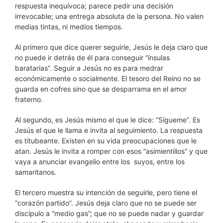
respuesta inequívoca; parece pedir una decisión
irrevocable; una entrega absoluta de la persona. No valen
medias tintas, ni medios tiempos.
Al primero que dice querer seguirle, Jesús le deja claro que
no puede ir detrás de él para conseguir “ínsulas
baratarias”. Seguir a Jesús no es para medrar
económicamente o socialmente. El tesoro del Reino no se
guarda en cofres sino que se desparrama en el amor
fraterno.
Al segundo, es Jesús mismo el que le dice: “Sígueme”. Es
Jesús el que le llama e invita al seguimiento. La respuesta
es titubeante. Existen en su vida preocupaciones que le
atan. Jesús le invita a romper con esos “asimientillos” y que
vaya a anunciar evangelio entre los suyos, entre los
samaritanos.
El tercero muestra su intención de seguirle, pero tiene el
“corazón partido”. Jesús deja claro que no se puede ser
discípulo a “medio gas”; que no se puede nadar y guardar