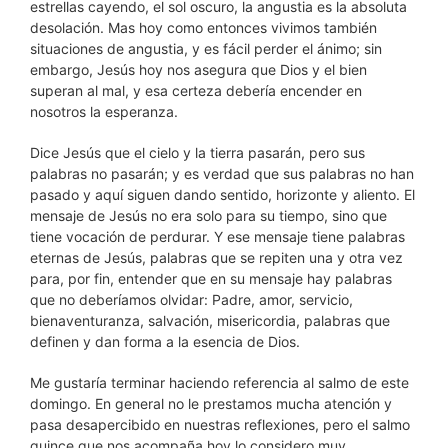
estrellas cayendo, el sol oscuro, la angustia es la absoluta
desolación. Mas hoy como entonces vivimos también
situaciones de angustia, y es fácil perder el ánimo; sin
embargo, Jesús hoy nos asegura que Dios y el bien
superan al mal, y esa certeza debería encender en
nosotros la esperanza.
Dice Jesús que el cielo y la tierra pasarán, pero sus
palabras no pasarán; y es verdad que sus palabras no han
pasado y aquí siguen dando sentido, horizonte y aliento. El
mensaje de Jesús no era solo para su tiempo, sino que
tiene vocación de perdurar. Y ese mensaje tiene palabras
eternas de Jesús, palabras que se repiten una y otra vez
para, por fin, entender que en su mensaje hay palabras
que no deberíamos olvidar: Padre, amor, servicio,
bienaventuranza, salvación, misericordia, palabras que
definen y dan forma a la esencia de Dios.
Me gustaría terminar haciendo referencia al salmo de este
domingo. En general no le prestamos mucha atención y
pasa desapercibido en nuestras reflexiones, pero el salmo
quince que nos acompaña hoy lo considero muy