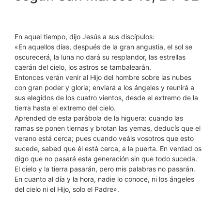
En aquel tiempo, dijo Jesús a sus discípulos:
«En aquellos días, después de la gran angustia, el sol se
oscurecerá, la luna no dará su resplandor, las estrellas
caerán del cielo, los astros se tambalearán.
Entonces verán venir al Hijo del hombre sobre las nubes
con gran poder y gloria; enviará a los ángeles y reunirá a
sus elegidos de los cuatro vientos, desde el extremo de la
tierra hasta el extremo del cielo.
Aprended de esta parábola de la higuera: cuando las
ramas se ponen tiernas y brotan las yemas, deducís que el
verano está cerca; pues cuando veáis vosotros que esto
sucede, sabed que él está cerca, a la puerta. En verdad os
digo que no pasará esta generación sin que todo suceda.
El cielo y la tierra pasarán, pero mis palabras no pasarán.
En cuanto al día y la hora, nadie lo conoce, ni los ángeles
del cielo ni el Hijo, solo el Padre».