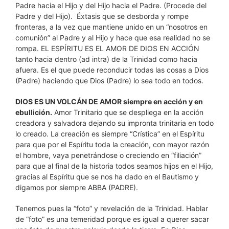
Padre hacia el Hijo y del Hijo hacia el Padre. (Procede del
Padre y del Hijo). Éxtasis que se desborda y rompe
fronteras, a la vez que mantiene unido en un “nosotros en
comunión” al Padre y al Hijo y hace que esa realidad no se
rompa. EL ESPÍRITU ES EL AMOR DE DIOS EN ACCIÓN
tanto hacia dentro (ad intra) de la Trinidad como hacia
afuera. Es el que puede reconducir todas las cosas a Dios
(Padre) haciendo que Dios (Padre) lo sea todo en todos.
DIOS ES UN VOLCÁN DE AMOR siempre en acción y en
ebullición.
Amor Trinitario que se despliega en la acción
creadora y salvadora dejando su impronta trinitaria en todo
lo creado. La creación es siempre “Crística” en el Espíritu
para que por el Espíritu toda la creación, con mayor razón
el hombre, vaya penetrándose o creciendo en “filiación”
para que al final de la historia todos seamos hijos en el Hijo,
gracias al Espíritu que se nos ha dado en el Bautismo y
digamos por siempre ABBA (PADRE).
Tenemos pues la “foto” y revelación de la Trinidad. Hablar
de “foto” es una temeridad porque es igual a querer sacar