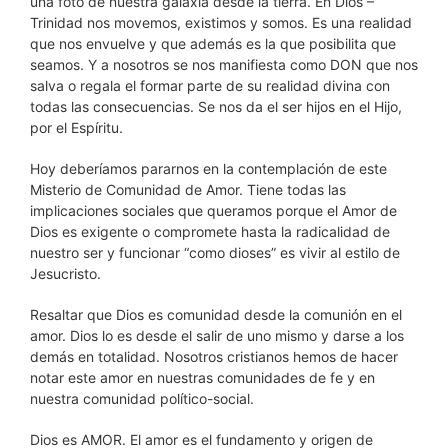
una foto de nuestra galaxia desde la tierra. En Dios –
Trinidad nos movemos, existimos y somos. Es una realidad
que nos envuelve y que además es la que posibilita que
seamos. Y a nosotros se nos manifiesta como DON que nos
salva o regala el formar parte de su realidad divina con
todas las consecuencias. Se nos da el ser hijos en el Hijo,
por el Espíritu.
Hoy deberíamos pararnos en la contemplación de este
Misterio de Comunidad de Amor. Tiene todas las
implicaciones sociales que queramos porque el Amor de
Dios es exigente o compromete hasta la radicalidad de
nuestro ser y funcionar “como dioses” es vivir al estilo de
Jesucristo.
Resaltar que Dios es comunidad desde la comunión en el
amor. Dios lo es desde el salir de uno mismo y darse a los
demás en totalidad. Nosotros cristianos hemos de hacer
notar este amor en nuestras comunidades de fe y en
nuestra comunidad político-social.
Dios es AMOR. El amor es el fundamento y origen de