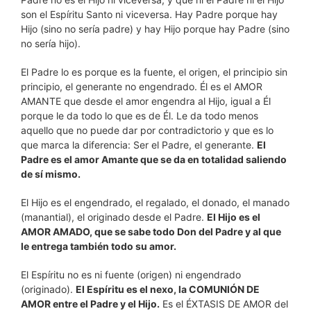
son el Espíritu Santo ni viceversa. Hay Padre porque hay
Hijo (sino no sería padre) y hay Hijo porque hay Padre (sino
no sería hijo).
El Padre lo es porque es la fuente, el origen, el principio sin
principio, el generante no engendrado. Él es el AMOR
AMANTE que desde el amor engendra al Hijo, igual a Él
porque le da todo lo que es de Él. Le da todo menos
aquello que no puede dar por contradictorio y que es lo
que marca la diferencia: Ser el Padre, el generante.
El
Padre es el amor Amante que se da en totalidad saliendo
de sí mismo.
El Hijo es el engendrado, el regalado, el donado, el manado
(manantial), el originado desde el Padre.
El Hijo es el
AMOR AMADO, que se sabe todo Don del Padre y al que
le entrega también todo su amor.
El Espíritu no es ni fuente (origen) ni engendrado
(originado).
El Espíritu es el nexo, la COMUNIÓN DE
AMOR entre el Padre y el Hijo.
Es el ÉXTASIS DE AMOR del