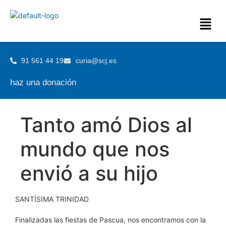
91 561 44 19
curia@scj.es
haz una donación
Tanto amó Dios al
mundo que nos
envió a su hijo
SANTÍSIMA TRINIDAD
Finalizadas las fiestas de Pascua, nos encontramos con la