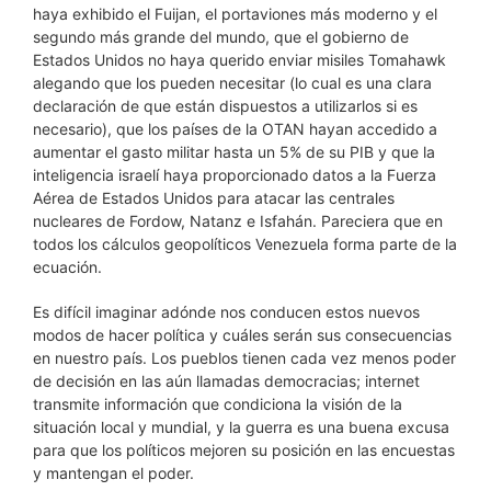
haya exhibido el Fuijan, el portaviones más moderno y el
segundo más grande del mundo, que el gobierno de
Estados Unidos no haya querido enviar misiles Tomahawk
alegando que los pueden necesitar (lo cual es una clara
declaración de que están dispuestos a utilizarlos si es
necesario), que los países de la OTAN hayan accedido a
aumentar el gasto militar hasta un 5% de su PIB y que la
inteligencia israelí haya proporcionado datos a la Fuerza
Aérea de Estados Unidos para atacar las centrales
nucleares de Fordow, Natanz e Isfahán. Pareciera que en
todos los cálculos geopolíticos Venezuela forma parte de la
ecuación.
Es difícil imaginar adónde nos conducen estos nuevos
modos de hacer política y cuáles serán sus consecuencias
en nuestro país. Los pueblos tienen cada vez menos poder
de decisión en las aún llamadas democracias; internet
transmite información que condiciona la visión de la
situación local y mundial, y la guerra es una buena excusa
para que los políticos mejoren su posición en las encuestas
y mantengan el poder.