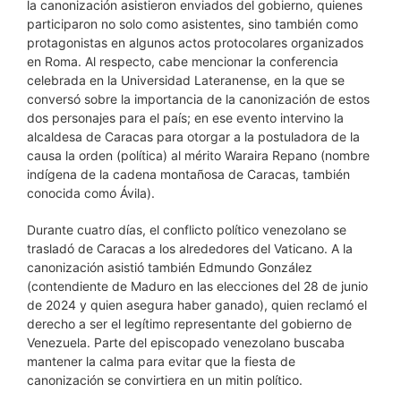
la canonización asistieron enviados del gobierno, quienes
participaron no solo como asistentes, sino también como
protagonistas en algunos actos protocolares organizados
en Roma. Al respecto, cabe mencionar la conferencia
celebrada en la Universidad Lateranense, en la que se
conversó sobre la importancia de la canonización de estos
dos personajes para el país; en ese evento intervino la
alcaldesa de Caracas para otorgar a la postuladora de la
causa la orden (política) al mérito Waraira Repano (nombre
indígena de la cadena montañosa de Caracas, también
conocida como Ávila).
Durante cuatro días, el conflicto político venezolano se
trasladó de Caracas a los alrededores del Vaticano. A la
canonización asistió también Edmundo González
(contendiente de Maduro en las elecciones del 28 de junio
de 2024 y quien asegura haber ganado), quien reclamó el
derecho a ser el legítimo representante del gobierno de
Venezuela. Parte del episcopado venezolano buscaba
mantener la calma para evitar que la fiesta de
canonización se convirtiera en un mitin político.