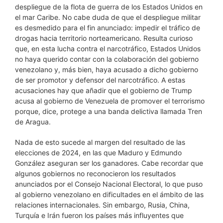
despliegue de la flota de guerra de los Estados Unidos en
el mar Caribe. No cabe duda de que el despliegue militar
es desmedido para el fin anunciado: impedir el tráfico de
drogas hacia territorio norteamericano. Resulta curioso
que, en esta lucha contra el narcotráfico, Estados Unidos
no haya querido contar con la colaboración del gobierno
venezolano y, más bien, haya acusado a dicho gobierno
de ser promotor y defensor del narcotráfico. A estas
acusaciones hay que añadir que el gobierno de Trump
acusa al gobierno de Venezuela de promover el terrorismo
porque, dice, protege a una banda delictiva llamada Tren
de Aragua.
Nada de esto sucede al margen del resultado de las
elecciones de 2024, en las que Maduro y Edmundo
González aseguran ser los ganadores. Cabe recordar que
algunos gobiernos no reconocieron los resultados
anunciados por el Consejo Nacional Electoral, lo que puso
al gobierno venezolano en dificultades en el ámbito de las
relaciones internacionales. Sin embargo, Rusia, China,
Turquía e Irán fueron los países más influyentes que