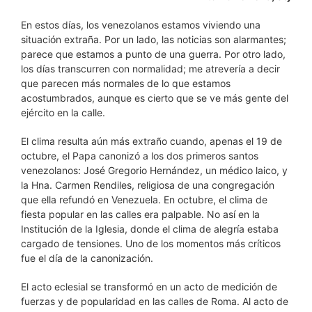
En estos días, los venezolanos estamos viviendo una
situación extraña. Por un lado, las noticias son alarmantes;
parece que estamos a punto de una guerra. Por otro lado,
los días transcurren con normalidad; me atrevería a decir
que parecen más normales de lo que estamos
acostumbrados, aunque es cierto que se ve más gente del
ejército en la calle.
El clima resulta aún más extraño cuando, apenas el 19 de
octubre, el Papa canonizó a los dos primeros santos
venezolanos: José Gregorio Hernández, un médico laico, y
la Hna. Carmen Rendiles, religiosa de una congregación
que ella refundó en Venezuela. En octubre, el clima de
fiesta popular en las calles era palpable. No así en la
Institución de la Iglesia, donde el clima de alegría estaba
cargado de tensiones. Uno de los momentos más críticos
fue el día de la canonización.
El acto eclesial se transformó en un acto de medición de
fuerzas y de popularidad en las calles de Roma. Al acto de