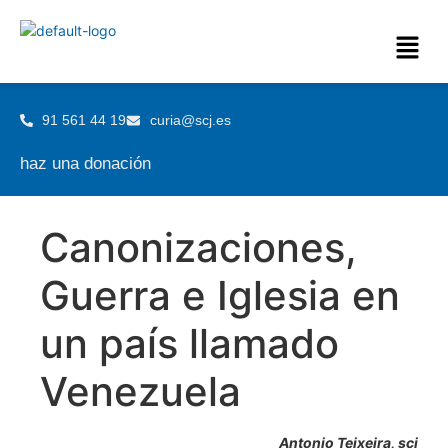
91 561 44 19
curia@scj.es
haz una donación
Canonizaciones,
Guerra e Iglesia en
un país llamado
Venezuela
Antonio Teixeira, scj