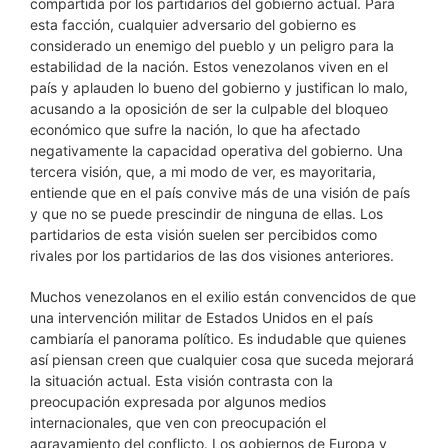
compartida por los partidarios del gobierno actual. Para
esta facción, cualquier adversario del gobierno es
considerado un enemigo del pueblo y un peligro para la
estabilidad de la nación. Estos venezolanos viven en el
país y aplauden lo bueno del gobierno y justifican lo malo,
acusando a la oposición de ser la culpable del bloqueo
económico que sufre la nación, lo que ha afectado
negativamente la capacidad operativa del gobierno. Una
tercera visión, que, a mi modo de ver, es mayoritaria,
entiende que en el país convive más de una visión de país
y que no se puede prescindir de ninguna de ellas. Los
partidarios de esta visión suelen ser percibidos como
rivales por los partidarios de las dos visiones anteriores.
Muchos venezolanos en el exilio están convencidos de que
una intervención militar de Estados Unidos en el país
cambiaría el panorama político. Es indudable que quienes
así piensan creen que cualquier cosa que suceda mejorará
la situación actual. Esta visión contrasta con la
preocupación expresada por algunos medios
internacionales, que ven con preocupación el
agravamiento del conflicto. Los gobiernos de Europa y