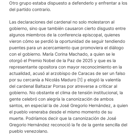
Otro grupo estaba dispuesto a defenderlo y enfrentar a los
del partido contrario.
Las declaraciones del cardenal no solo molestaron al
gobierno, sino que también causaron cierto disgusto entre
algunos miembros de la conferencia episcopal, quienes
vieron cómo se perdió la oportunidad de seguir tendiendo
puentes para un acercamiento que promoviera el diálogo
con el gobierno. María Corina Machado, a quien se le
otorgó el Premio Nobel de la Paz de 2025 y que es la
representante opositora con mayor reconocimiento en la
actualidad, acusó al arzobispo de Caracas de ser un falso
por su cercanía a Nicolás Maduro [1] y elogió la valentía
del cardenal Baltazar Porras por atreverse a criticar al
gobierno. No obstante el clima de tensión institucional, la
gente celebró con alegría la canonización de ambos
santos, en especial la de José Gregorio Hernández, a quien
el pueblo veneraba desde el mismo momento de su
muerte. Podríamos decir que la canonización de José
Gregorio Hernández reconoció la fe de la gente sencilla del
pueblo venezolano.