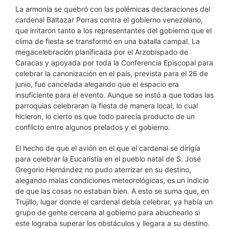
La armonía se quebró con las polémicas declaraciones del
cardenal Baltazar Porras contra el gobierno venezolano,
que irritaron tanto a los representantes del gobierno que el
clima de fiesta se transformó en una batalla campal. La
megacelebración planificada por el Arzobispado de
Caracas y apoyada por toda la Conferencia Episcopal para
celebrar la canonización en el país, prevista para el 26 de
junio, fue cancelada alegando que el espacio era
insuficiente para el evento. Aunque se instó a que todas las
parroquias celebraran la fiesta de manera local, lo cual
hicieron, lo cierto es que todo parecía producto de un
conflicto entre algunos prelados y el gobierno.
El hecho de que el avión en el que el cardenal se dirigía
para celebrar la Eucaristía en el pueblo natal de S. José
Gregorio Hernández no pudo aterrizar en su destino,
alegando malas condiciones meteorológicas, es un indicio
de que las cosas no estaban bien. A esto se suma que, en
Trujillo, lugar donde el cardenal debía celebrar, ya había un
grupo de gente cercana al gobierno para abuchearlo si
este lograba superar los obstáculos y llegara a su destino.