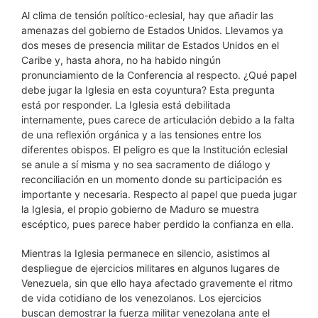
Al clima de tensión político-eclesial, hay que añadir las
amenazas del gobierno de Estados Unidos. Llevamos ya
dos meses de presencia militar de Estados Unidos en el
Caribe y, hasta ahora, no ha habido ningún
pronunciamiento de la Conferencia al respecto. ¿Qué papel
debe jugar la Iglesia en esta coyuntura? Esta pregunta
está por responder. La Iglesia está debilitada
internamente, pues carece de articulación debido a la falta
de una reflexión orgánica y a las tensiones entre los
diferentes obispos. El peligro es que la Institución eclesial
se anule a sí misma y no sea sacramento de diálogo y
reconciliación en un momento donde su participación es
importante y necesaria. Respecto al papel que pueda jugar
la Iglesia, el propio gobierno de Maduro se muestra
escéptico, pues parece haber perdido la confianza en ella.
Mientras la Iglesia permanece en silencio, asistimos al
despliegue de ejercicios militares en algunos lugares de
Venezuela, sin que ello haya afectado gravemente el ritmo
de vida cotidiano de los venezolanos. Los ejercicios
buscan demostrar la fuerza militar venezolana ante el