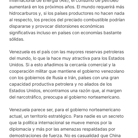
Internacional de Energía (AIE), el consumo de petróleo
aumentará en los próximos años. El mundo requerirá más
hidrocarburos y, si los países productores no hacen nada
al respecto, los precios del preciado combustible podrían
dispararse y provocar distorsiones económicas
significativas incluso en países con economías bastante
sólidas.
Venezuela es el país con las mayores reservas petroleras
del mundo, lo que la hace muy atractiva para los Estados
Unidos. Si a esto añadimos la cercanía comercial y la
cooperación militar que mantiene el gobierno venezolano
con los gobiernos de Rusia e Irán, países con una gran
capacidad productiva petrolera y no aliados de los
Estados Unidos, encontramos una razón que, al margen
del narcotráfico, preocupa al gobierno norteamericano.
Venezuela parece ser, para el gobierno norteamericano
actual, un territorio estratégico. Para nadie es un secreto
que la política internacional se mueve menos por la
diplomacia y más por las amenazas respaldadas por
demostraciones de fuerza. No es casualidad que China