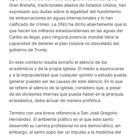
Gran Bretaña, tradicionales aliados de Estados Unidos, han
expresado sus dudas sobre la legalidad del hundimiento
de embarcaciones en aguas internacionales y lo han
calificado de crimen. La ONU ha dicho abiertamente que lo
que hacen los militares estadounidenses en las aguas del
Caribe es ilegal, pero ninguna potencia mundial tiene la
capacidad de detener el plan todavía no desvelado del
gobierno de Trump.
En este contexto resulta extraño el silencio de los
académicos y de la propia Iglesia. El miedo a equivocarse
y a la impopularidad que cualquier opinión o estudio pueda
generar pueden ser las causas de este silencio. En lo que
se refiere al silencio de la Iglesia, considero que, a pesar
de las divisiones internas que pueda haber en la jerarquía
eclesiástica, debe actuar de manera profética.
Termino con una breve referencia a San José Gregorio
Hernández. El ambiente político en el que este santo
desarrolló su carrera profesional no era democrático; sin
embargo, el santo supo dar un impulso a la medicina del