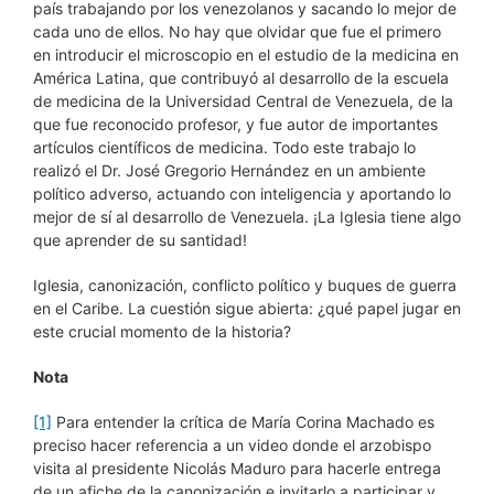
país trabajando por los venezolanos y sacando lo mejor de
cada uno de ellos. No hay que olvidar que fue el primero
en introducir el microscopio en el estudio de la medicina en
América Latina, que contribuyó al desarrollo de la escuela
de medicina de la Universidad Central de Venezuela, de la
que fue reconocido profesor, y fue autor de importantes
artículos científicos de medicina. Todo este trabajo lo
realizó el Dr. José Gregorio Hernández en un ambiente
político adverso, actuando con inteligencia y aportando lo
mejor de sí al desarrollo de Venezuela. ¡La Iglesia tiene algo
que aprender de su santidad!
Iglesia, canonización, conflicto político y buques de guerra
en el Caribe. La cuestión sigue abierta: ¿qué papel jugar en
este crucial momento de la historia?
Nota
[1]
Para entender la crítica de María Corina Machado es
preciso hacer referencia a un video donde el arzobispo
visita al presidente Nicolás Maduro para hacerle entrega
de un afiche de la canonización e invitarlo a participar y