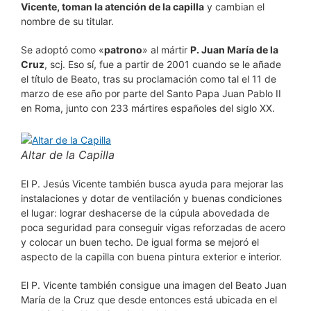
Vicente, toman la atención de la capilla
y cambian el
nombre de su titular.
Se adoptó como «
patrono
» al mártir
P. Juan María de la
Cruz
, scj. Eso sí, fue a partir de 2001 cuando se le añade
el título de Beato, tras su proclamación como tal el 11 de
marzo de ese año por parte del Santo Papa Juan Pablo II
en Roma, junto con 233 mártires españoles del siglo XX.
Altar de la Capilla
El P. Jesús Vicente también busca ayuda para mejorar las
instalaciones y dotar de ventilación y buenas condiciones
el lugar: lograr deshacerse de la cúpula abovedada de
poca seguridad para conseguir vigas reforzadas de acero
y colocar un buen techo. De igual forma se mejoró el
aspecto de la capilla con buena pintura exterior e interior.
El P. Vicente también consigue una imagen del Beato Juan
María de la Cruz que desde entonces está ubicada en el