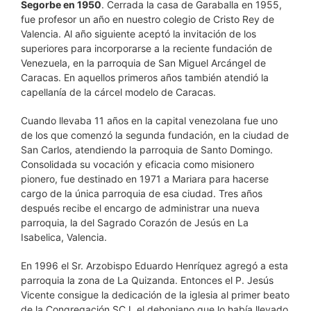
Segorbe en 1950
. Cerrada la casa de Garaballa en 1955,
fue profesor un año en nuestro colegio de Cristo Rey de
Valencia. Al año siguiente aceptó la invitación de los
superiores para incorporarse a la reciente fundación de
Venezuela, en la parroquia de San Miguel Arcángel de
Caracas. En aquellos primeros años también atendió la
capellanía de la cárcel modelo de Caracas.
Cuando llevaba 11 años en la capital venezolana fue uno
de los que comenzó la segunda fundación, en la ciudad de
San Carlos, atendiendo la parroquia de Santo Domingo.
Consolidada su vocación y eficacia como misionero
pionero, fue destinado en 1971 a Mariara para hacerse
cargo de la única parroquia de esa ciudad. Tres años
después recibe el encargo de administrar una nueva
parroquia, la del Sagrado Corazón de Jesús en La
Isabelica, Valencia.
En 1996 el Sr. Arzobispo Eduardo Henríquez agregó a esta
parroquia la zona de La Quizanda. Entonces el P. Jesús
Vicente consigue la dedicación de la iglesia al primer beato
de la Congregación SCJ, el dehoniano que lo había llevado