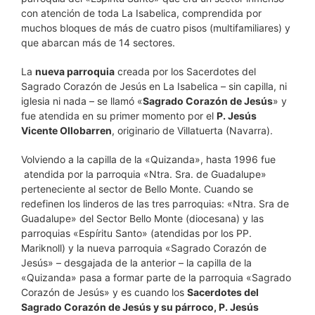
con atención de toda La Isabelica, comprendida por
muchos bloques de más de cuatro pisos (multifamiliares) y
que abarcan más de 14 sectores.
La
nueva parroquia
creada por los Sacerdotes del
Sagrado Corazón de Jesús en La Isabelica – sin capilla, ni
iglesia ni nada – se llamó «
Sagrado Corazón de Jesús
» y
fue atendida en su primer momento por el
P. Jesús
Vicente Ollobarren
, originario de Villatuerta (Navarra).
Volviendo a la capilla de la «Quizanda», hasta 1996 fue
atendida por la parroquia «Ntra. Sra. de Guadalupe»
perteneciente al sector de Bello Monte. Cuando se
redefinen los linderos de las tres parroquias: «Ntra. Sra de
Guadalupe» del Sector Bello Monte (diocesana) y las
parroquias «Espíritu Santo» (atendidas por los PP.
Mariknoll) y la nueva parroquia «Sagrado Corazón de
Jesús» – desgajada de la anterior – la capilla de la
«Quizanda» pasa a formar parte de la parroquia «Sagrado
Corazón de Jesús» y es cuando los
Sacerdotes del
Sagrado Corazón de Jesús y su párroco, P. Jesús