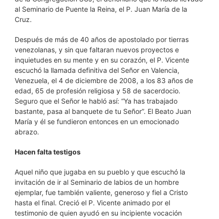
al Seminario de Puente la Reina, el P. Juan María de la
Cruz.
Después de más de 40 años de apostolado por tierras
venezolanas, y sin que faltaran nuevos proyectos e
inquietudes en su mente y en su corazón, el P. Vicente
escuchó la llamada definitiva del Señor en Valencia,
Venezuela, el 4 de diciembre de 2008, a los 83 años de
edad, 65 de profesión religiosa y 58 de sacerdocio.
Seguro que el Señor le habló así: “Ya has trabajado
bastante, pasa al banquete de tu Señor”. El Beato Juan
María y él se fundieron entonces en un emocionado
abrazo.
Hacen falta testigos
Aquel niño que jugaba en su pueblo y que escuchó la
invitación de ir al Seminario de labios de un hombre
ejemplar, fue también valiente, generoso y fiel a Cristo
hasta el final. Creció el P. Vicente animado por el
testimonio de quien ayudó en su incipiente vocación