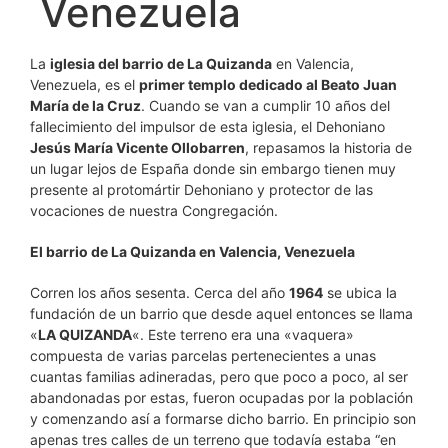
Venezuela
La
iglesia del barrio de La Quizanda
en Valencia,
Venezuela, es el
primer templo dedicado al Beato Juan
María de la Cruz
. Cuando se van a cumplir 10 años del
fallecimiento del impulsor de esta iglesia, el Dehoniano
Jesús María Vicente Ollobarren
, repasamos la historia de
un lugar lejos de España donde sin embargo tienen muy
presente al protomártir Dehoniano y protector de las
vocaciones de nuestra Congregación.
El barrio de La Quizanda en Valencia, Venezuela
Corren los años sesenta. Cerca del año
1964
se ubica la
fundación de un barrio que desde aquel entonces se llama
«
LA QUIZANDA
«. Este terreno era una «vaquera»
compuesta de varias parcelas pertenecientes a unas
cuantas familias adineradas, pero que poco a poco, al ser
abandonadas por estas, fueron ocupadas por la población
y comenzando así a formarse dicho barrio. En principio son
apenas tres calles de un terreno que todavía estaba “en