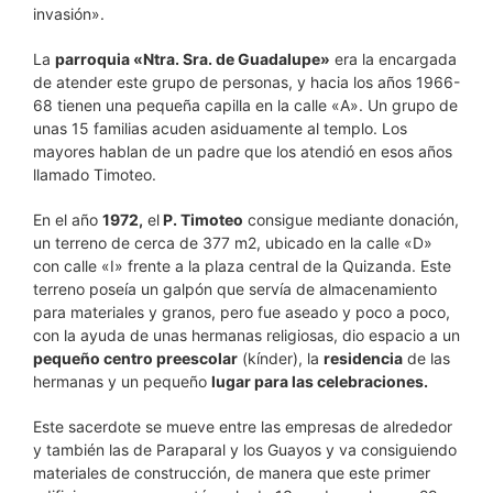
invasión».
La
parroquia «Ntra. Sra. de Guadalupe»
era la encargada
de atender este grupo de personas, y hacia los años 1966-
68 tienen una pequeña capilla en la calle «A». Un grupo de
unas 15 familias acuden asiduamente al templo. Los
mayores hablan de un padre que los atendió en esos años
llamado Timoteo.
En el año
1972,
el
P. Timoteo
consigue mediante donación,
un terreno de cerca de 377 m2, ubicado en la calle «D»
con calle «I» frente a la plaza central de la Quizanda. Este
terreno poseía un galpón que servía de almacenamiento
para materiales y granos, pero fue aseado y poco a poco,
con la ayuda de unas hermanas religiosas, dio espacio a un
pequeño centro preescolar
(kínder), la
residencia
de las
hermanas y un pequeño
lugar para las celebraciones.
Este sacerdote se mueve entre las empresas de alrededor
y también las de Paraparal y los Guayos y va consiguiendo
materiales de construcción, de manera que este primer