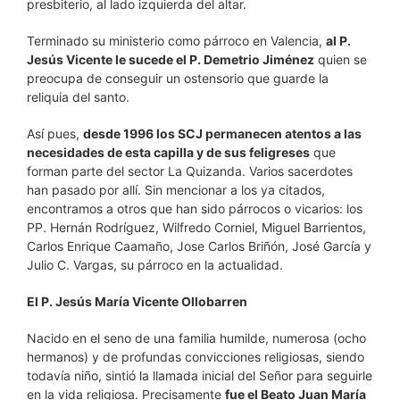
presbiterio, al lado izquierda del altar.
Terminado su ministerio como párroco en Valencia,
al P.
Jesús Vicente le sucede el P. Demetrio Jiménez
quien se
preocupa de conseguir un ostensorio que guarde la
reliquia del santo.
Así pues,
desde 1996 los SCJ permanecen atentos a las
necesidades de esta capilla y de sus feligreses
que
forman parte del sector La Quizanda. Varios sacerdotes
han pasado por allí. Sin mencionar a los ya citados,
encontramos a otros que han sido párrocos o vicarios: los
PP. Hernán Rodríguez, Wilfredo Corniel, Miguel Barrientos,
Carlos Enrique Caamaño, Jose Carlos Briñón, José García y
Julio C. Vargas, su párroco en la actualidad.
El P. Jesús María Vicente Ollobarren
Nacido en el seno de una familia humilde, numerosa (ocho
hermanos) y de profundas convicciones religiosas, siendo
todavía niño, sintió la llamada inicial del Señor para seguirle
en la vida religiosa. Precisamente
fue el Beato Juan María