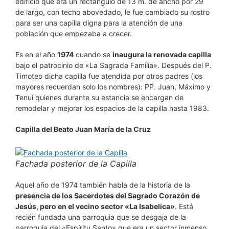
edificio que era un rectángulo de 13 m. de ancho por 29
de largo, con techo abovedado, le fue cambiado su rostro
para ser una capilla digna para la atención de una
población que empezaba a crecer.
Es en el año
1974
cuando se
inaugura la renovada capilla
bajo el patrocinio de «La Sagrada Familia». Después del P.
Timoteo dicha capilla fue atendida por otros padres (los
mayores recuerdan solo los nombres): PP. Juan, Máximo y
Tenui quienes durante su estancia se encargan de
remodelar y mejorar los espacios de la capilla hasta 1983.
Capilla del Beato Juan María de la Cruz
Fachada posterior de la Capilla
Aquel año de 1974 también habla de la historia de la
presencia de los Sacerdotes del Sagrado Corazón de
Jesús, pero en el vecino sector «La Isabelica»
. Está
recién fundada una parroquia que se desgaja de la
parroquia del «Espíritu Santo» que era un sector inmenso