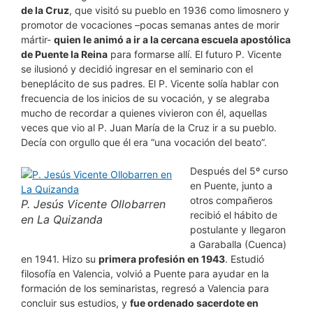
de la Cruz
, que visitó su pueblo en 1936 como limosnero y
promotor de vocaciones –pocas semanas antes de morir
mártir-
quien le animó a ir a la cercana escuela apostólica
de Puente la Reina
para formarse allí. El futuro P. Vicente
se ilusionó y decidió ingresar en el seminario con el
beneplácito de sus padres. El P. Vicente solía hablar con
frecuencia de los inicios de su vocación, y se alegraba
mucho de recordar a quienes vivieron con él, aquellas
veces que vio al P. Juan María de la Cruz ir a su pueblo.
Decía con orgullo que él era “una vocación del beato”.
Después del 5º curso
en Puente, junto a
otros compañeros
P. Jesús Vicente Ollobarren
recibió el hábito de
en La Quizanda
postulante y llegaron
a Garaballa (Cuenca)
en 1941. Hizo su
primera profesión en 1943
. Estudió
filosofía en Valencia, volvió a Puente para ayudar en la
formación de los seminaristas, regresó a Valencia para
concluir sus estudios, y
fue ordenado sacerdote en