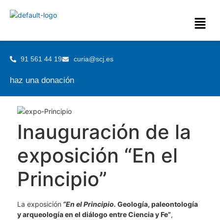
91 561 44 19
curia@scj.es
haz una donación
Inauguración de la
exposición “En el
Principio”
La exposición
“En el Principio.
Geología, paleontología
y arqueología en el diálogo entre Ciencia y Fe”
,