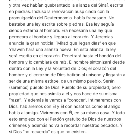
y otra vez habían quebrantado la alianza del Sinaí, escrita
en piedras. Incluso la renovación auspiciada con la
promulgación del Deuteronomio había fracasado. No
bastaba una ley escrita sobre piedras. Esa ley seguía
siendo externa al hombre. Era necesaria una ley que
permeara al hombre y llegara al corazón. Y Jeremías
anuncia la gran noticia: “Mirad que llegan días” en que
Yhaweh hará una alianza nueva. En esta alianza, la ley
será escrita en el corazón. Penetrará hasta el hondón del
hombre y lo cambiará de raíz. El hombre sintonizará desde
dentro con la Ley y la Voluntad de Dios; el corazón del
hombre y el corazón de Dios batirán al unísono y llegarán a
ser de una misma estirpe, de un mismo pueblo. Serán
(seremos) pueblo de Dios. Pueblo de su propiedad; pero
propiedad que nos asimila a él y nos hace de su misma
“raza”. Y además le vamos a “conocer”. Intimaremos con
Dios, hablaremos con El y Él con nosotros como el amigo
habla al amigo. Viviremos con Él, en su misma casa. Y todo
esto empieza con el Perdón gratuito de Dios de nuestros
crímenes y además no va a recordar nuestros pecados. Y
si Dios “no recuerda” es que no existen.