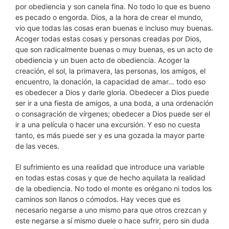
por obediencia y son canela fina. No todo lo que es bueno
es pecado o engorda. Dios, a la hora de crear el mundo,
vio que todas las cosas eran buenas e incluso muy buenas.
Acoger todas estas cosas y personas creadas por Dios,
que son radicalmente buenas o muy buenas, es un acto de
obediencia y un buen acto de obediencia. Acoger la
creación, el sol, la primavera, las personas, los amigos, el
encuentro, la donación, la capacidad de amar… todo eso
es obedecer a Dios y darle gloria. Obedecer a Dios puede
ser ir a una fiesta de amigos, a una boda, a una ordenación
o consagración de vírgenes; obedecer a Dios puede ser el
ir a una película o hacer una excursión. Y eso no cuesta
tanto, es más puede ser y es una gozada la mayor parte
de las veces.
El sufrimiento es una realidad que introduce una variable
en todas estas cosas y que de hecho aquilata la realidad
de la obediencia. No todo el monte es orégano ni todos los
caminos son llanos o cómodos. Hay veces que es
necesario negarse a uno mismo para que otros crezcan y
este negarse a sí mismo duele o hace sufrir, pero sin duda