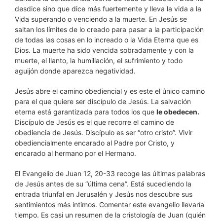
desdice sino que dice más fuertemente y lleva la vida a la
Vida superando o venciendo a la muerte. En Jesús se
saltan los límites de lo creado para pasar a la participación
de todas las cosas en lo increado o la Vida Eterna que es
Dios. La muerte ha sido vencida sobradamente y con la
muerte, el llanto, la humillación, el sufrimiento y todo
aguijón donde aparezca negatividad.
Jesús abre el camino obediencial y es este el único camino
para el que quiere ser discípulo de Jesús. La salvación
eterna está garantizada para todos los que
le obedecen.
Discípulo de Jesús es el que recorre el camino de
obediencia de Jesús. Discípulo es ser “otro cristo”. Vivir
obediencialmente encarado al Padre por Cristo, y
encarado al hermano por el Hermano.
El Evangelio de Juan 12, 20-33 recoge las últimas palabras
de Jesús antes de su “última cena”. Está sucediendo la
entrada triunfal en Jerusalén y Jesús nos descubre sus
sentimientos más íntimos. Comentar este evangelio llevaría
tiempo. Es casi un resumen de la cristología de Juan (quién