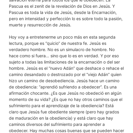
Pascua es el zenit de la revelación de Dios en Jesús. Y
Pascua es toda la vida de Jesús, desde la Encarnación,
pero en intensidad y perfección lo es sobre todo la pasión,
muerte y resurrección de Jesús.
Hoy voy a entretenerme un poco más en esta segunda
lectura, porque es “quicio” de nuestra fe. Jesús es
verdadero hombre. No es un simulacro de hombre. No
hace como si fuera… sino que lo es en verdad. Y por eso
sujeto a todas las limitaciones de la encarnación o del ser
hombre. Jesús es el “nuevo Adán” que deshace o rehace el
camino desandado o destrozado por el “viejo Adán” quien
hizo un camino de desobediencia. Jesús hace un camino
de obediencia: “aprendió sufriendo a obedecer”. Es una
afirmación chocante. ¿Es que Jesús no obedeció en algún
momento de su vida? ¿Es que no hay otros caminos que el
sufrimiento para el aprendizaje de la obediencia? Está
claro que Jesús fue obediente siempre (pero hay grados
de maduración en la obediencia) y está claro que hay
caminos diversos del sufrimiento para aprender a
obedecer. Hay muchas cosas buenas que se pueden hacer