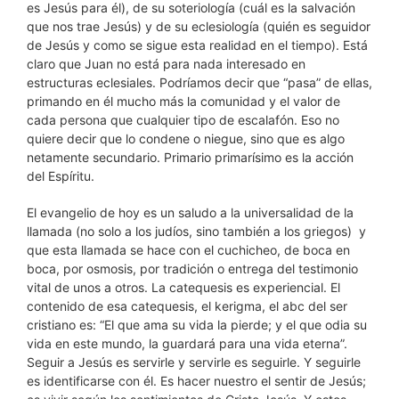
es Jesús para él), de su soteriología (cuál es la salvación
que nos trae Jesús) y de su eclesiología (quién es seguidor
de Jesús y como se sigue esta realidad en el tiempo). Está
claro que Juan no está para nada interesado en
estructuras eclesiales. Podríamos decir que “pasa” de ellas,
primando en él mucho más la comunidad y el valor de
cada persona que cualquier tipo de escalafón. Eso no
quiere decir que lo condene o niegue, sino que es algo
netamente secundario. Primario primarísimo es la acción
del Espíritu.
El evangelio de hoy es un saludo a la universalidad de la
llamada (no solo a los judíos, sino también a los griegos) y
que esta llamada se hace con el cuchicheo, de boca en
boca, por osmosis, por tradición o entrega del testimonio
vital de unos a otros. La catequesis es experiencial. El
contenido de esa catequesis, el kerigma, el abc del ser
cristiano es: “El que ama su vida la pierde; y el que odia su
vida en este mundo, la guardará para una vida eterna”.
Seguir a Jesús es servirle y servirle es seguirle. Y seguirle
es identificarse con él. Es hacer nuestro el sentir de Jesús;