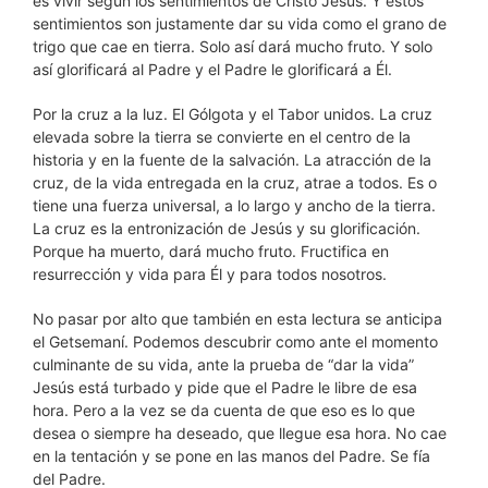
es vivir según los sentimientos de Cristo Jesús. Y estos
sentimientos son justamente dar su vida como el grano de
trigo que cae en tierra. Solo así dará mucho fruto. Y solo
así glorificará al Padre y el Padre le glorificará a Él.
Por la cruz a la luz. El Gólgota y el Tabor unidos. La cruz
elevada sobre la tierra se convierte en el centro de la
historia y en la fuente de la salvación. La atracción de la
cruz, de la vida entregada en la cruz, atrae a todos. Es o
tiene una fuerza universal, a lo largo y ancho de la tierra.
La cruz es la entronización de Jesús y su glorificación.
Porque ha muerto, dará mucho fruto. Fructifica en
resurrección y vida para Él y para todos nosotros.
No pasar por alto que también en esta lectura se anticipa
el Getsemaní. Podemos descubrir como ante el momento
culminante de su vida, ante la prueba de “dar la vida”
Jesús está turbado y pide que el Padre le libre de esa
hora. Pero a la vez se da cuenta de que eso es lo que
desea o siempre ha deseado, que llegue esa hora. No cae
en la tentación y se pone en las manos del Padre. Se fía
del Padre.