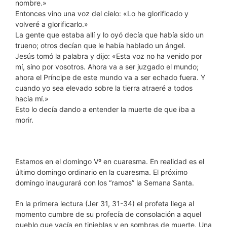
nombre.»
Entonces vino una voz del cielo: «Lo he glorificado y
volveré a glorificarlo.»
La gente que estaba allí y lo oyó decía que había sido un
trueno; otros decían que le había hablado un ángel.
Jesús tomó la palabra y dijo: «Esta voz no ha venido por
mí, sino por vosotros. Ahora va a ser juzgado el mundo;
ahora el Príncipe de este mundo va a ser echado fuera. Y
cuando yo sea elevado sobre la tierra atraeré a todos
hacia mí.»
Esto lo decía dando a entender la muerte de que iba a
morir.
Estamos en el domingo Vº en cuaresma. En realidad es el
último domingo ordinario en la cuaresma. El próximo
domingo inaugurará con los “ramos” la Semana Santa.
En la primera lectura (Jer 31, 31-34) el profeta llega al
momento cumbre de su profecía de consolación a aquel
pueblo que yacía en tinieblas y en sombras de muerte. Una