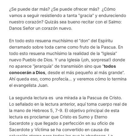
¿Se puede dar más? ¿Se puede ofrecer más? ¿Cómo
vamos a seguir resistiendo a tanta “gracia” y endureciendo
nuestro corazón? Quizás sea bueno recitar con el Salmo:
Danos Señor un corazón nuevo.
En todo esto resuena muchísimo el “don” del Espíritu
derramado sobre toda carne como fruto de la Pascua. En
todo esto resuena muchísimo la realidad de la “Iglesia”
nuevo Pueblo de Dios. Y una Iglesia (¡oh, sorpresa!) donde
no aparece “jerarquía” de transmisión sino que “
todos
conocerán a Dios
, desde el más pequeño al más grande”.
Ahí queda eso, como profecía… y veremos cómo lo termina
el evangelista Juan.
La segunda lectura es una mirada a la Pascua de Cristo.
Lo señalado en la lectura anterior, aquí toma cuerpo real de
la mano de Hebreos 5, 7-9. El objetivo principal de esta
lectura es proclamar que Cristo es Sumo y Eterno
Sacerdote y que llegado a perfección en su oficio de
Sacerdote y Víctima se ha convertido en causa de
salvación eterna para todos los que le obedecen. La