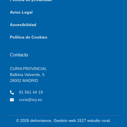
Aviso Legal
Accesibilidad
Política de Cookies
Contacto
CURIA PROVINCIAL
Balbina Valverde, 5
28002 MADRID
91 561 44 19
curia@scj.es
© 2026 dehonianos. Gestión web 1527 estudio rural.