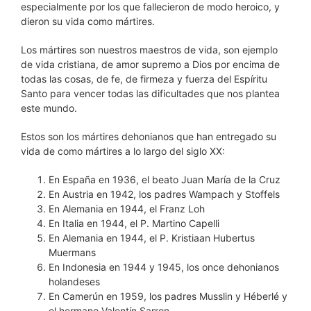
especialmente por los que fallecieron de modo heroico, y
dieron su vida como mártires.
Los mártires son nuestros maestros de vida, son ejemplo
de vida cristiana, de amor supremo a Dios por encima de
todas las cosas, de fe, de firmeza y fuerza del Espíritu
Santo para vencer todas las dificultades que nos plantea
este mundo.
Estos son los mártires dehonianos que han entregado su
vida de como mártires a lo largo del siglo XX:
En España en 1936, el beato Juan María de la Cruz
En Austria en 1942, los padres Wampach y Stoffels
En Alemania en 1944, el Franz Loh
En Italia en 1944, el P. Martino Capelli
En Alemania en 1944, el P. Kristiaan Hubertus
Muermans
En Indonesia en 1944 y 1945, los once dehonianos
holandeses
En Camerún en 1959, los padres Musslin y Héberlé y
el hermano Valentín Sarron