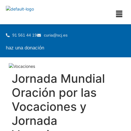
91 561 44 19
curia@scj.es
haz una donación
Jornada Mundial
Oración por las
Vocaciones y
Jornada