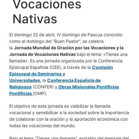
Vocaciones
Nativas
El domingo 22 de abril, IV domingo de Pascua conocido
como el domingo del “Buen Pastor”, se celebra
la
Jornada Mundial de Oración por las Vocaciones y la
Jornada de Vocaciones Nativas
bajo el lema: «Tienes una
llamada». Es una jornada organizada por la Conferencia
Episcopal Española (CEE), a través de la
Comisión
Episcopal de Seminarios y
Universidades
,
la
Conferencia Española de
Religiosos
(CONFER) y
Obras Misionales Pontificias
Pontificias
(OMP).
El objetivo de esta jornada es visibilizar la llamada
vocacional y sensibilizar a la sociedad sobre la importancia
de colaborar con la oración y la aportación económica con
todas las vocaciones del mundo.
Bajo el lema “Tienes una llamada”, extraído del mensaje del