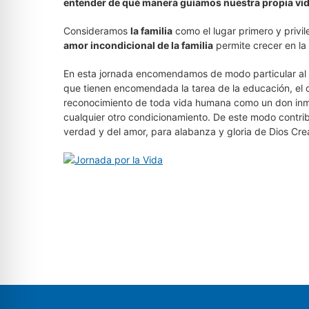
entender de qué manera guiamos nuestra propia vi
Consideramos
la familia
como el lugar primero y privil
amor incondicional de la familia
permite crecer en la
En esta jornada encomendamos de modo particular al
que tienen encomendada la tarea de la educación, el 
reconocimiento de toda vida humana como un don inme
cualquier otro condicionamiento. De este modo contribu
verdad y del amor, para alabanza y gloria de Dios Cre