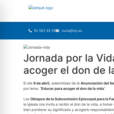
91 561 44 19
curia@scj.es
Jornada por la Vid
acoger el don de l
El día
9 de abril,
solemnidad de la
Anunciación del S
por lema: “
Educar para acoger el don de la vida
”.
Los
Obispos de la Subcomisión Episcopal para la Fami
la Iglesia nos invita a recibir el don de la vida, a to
bien ponderar su significado y acogerlo responsablem