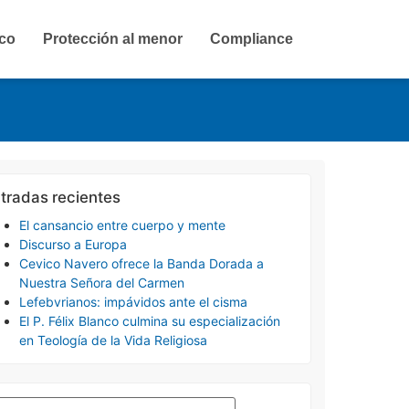
ico
Protección al menor
Compliance
tradas recientes
El cansancio entre cuerpo y mente
Discurso a Europa
Cevico Navero ofrece la Banda Dorada a
Nuestra Señora del Carmen
Lefebvrianos: impávidos ante el cisma
El P. Félix Blanco culmina su especialización
en Teología de la Vida Religiosa