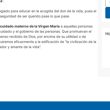
da
”.
egiado para educar en la acogida del don de la vida, pues el
 seguridad de ser querido pase lo que pase.
cuidado materno de la Virgen María
a aquellas personas
cuidado y el gobierno de las personas. Que promuevan el
Ho
nso recibido de Dios, por encima de su utilidad o de
iremos eficazmente a la edificación de “la civilización de la
ador y amante de la vida”.