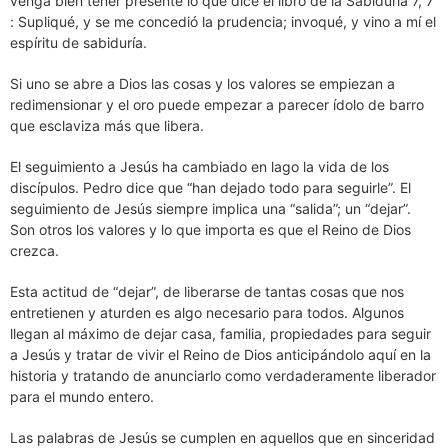
venga bien tener presente lo que dice el libro de la Sabiduría 7, 7
: Supliqué, y se me concedió la prudencia; invoqué, y vino a mí el
espíritu de sabiduría.
Si uno se abre a Dios las cosas y los valores se empiezan a
redimensionar y el oro puede empezar a parecer ídolo de barro
que esclaviza más que libera.
El seguimiento a Jesús ha cambiado en lago la vida de los
discípulos. Pedro dice que “han dejado todo para seguirle”. El
seguimiento de Jesús siempre implica una “salida”; un “dejar”.
Son otros los valores y lo que importa es que el Reino de Dios
crezca.
Esta actitud de “dejar”, de liberarse de tantas cosas que nos
entretienen y aturden es algo necesario para todos. Algunos
llegan al máximo de dejar casa, familia, propiedades para seguir
a Jesús y tratar de vivir el Reino de Dios anticipándolo aquí en la
historia y tratando de anunciarlo como verdaderamente liberador
para el mundo entero.
Las palabras de Jesús se cumplen en aquellos que en sinceridad