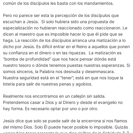
común de los discípulos les basta con los mandamientos.
Pero no parece ser esta la percepción de los discípulos que
escuchan a Jesús. Si solo hubiera sido una propuesta de
especialización no hubieran reaccionado como reaccionaron. Le
dicen al maestro que es imposible hacer lo que él pide que se
haga. La reacción de los discípulos arranca una matización a lo
dicho por Jesús. Es difícil entrar en el Reino a aquellos que ponen
su confianza en el dinero o en las riquezas. La matización es
“bomba de profundidad” que nos hace pensar dónde está
nuestro tesoro o dónde tenemos puestas nuestras esperanzas. Si
somos sinceros, la Palabra nos desnuda y desenmascara.
Nuestra seguridad está en el “tener”; está en que nos toque la
lotería para salir de nuestras penas y agobios.
Realmente nos encontramos en un callejón sin salida.
Pretendemos casar a Dios y al Dinero y desde el evangelio no
hay forma. Es necesario optar por uno o por otro.
Jesús dice que solo se puede salir de la encerrona si nos fiamos
del mismo Dios. Solo Él puede hacer posible lo imposible. Quizás