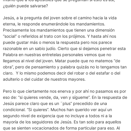
¿quién puede salvarse?
Jesús, a la pregunta del joven sobre el camino hacia la vida
eterna, le responde enumerándole los mandamientos.
Precisamente los mandamientos que tienen una dimensión
“social” o referidos al trato con los prójimos. Y hasta ahí nos
puede gustar más o menos la respuesta pero nos parece
razonable en un sabio judío. Cierto que si dejamos penetrar esta
Palabra en nuestras entretelas personales vemos que no
llegamos al nivel del joven. Matar puede que no matemos “de
obra”, pero de pensamiento y palabra quizás no lo tengamos tan
claro. Y lo mismo podemos decir del robar o del estafar o del
adulterio o del cuidar de nuestros mayores.
Pero lo que ciertamente nos enerva y por ahí no pasamos es por
eso de: “si quieres vende, da, ven y sígueme”. En la respuesta de
Jesús parece claro que es un ¨plus” precedido de una
condicional. “Si quieres”. Muchos han querido ver aquí un
segundo nivel de exigencia que no incluye a todos ni a la
mayoría de los seguidores de Jesús. Es tan solo para aquellos
que se sienten vocacionados de forma particular para eso. Al