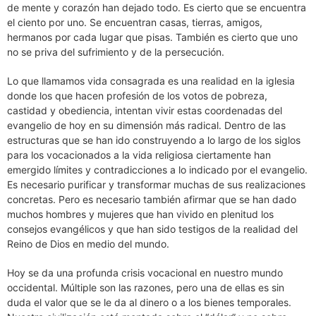
de mente y corazón han dejado todo. Es cierto que se encuentra
el ciento por uno. Se encuentran casas, tierras, amigos,
hermanos por cada lugar que pisas. También es cierto que uno
no se priva del sufrimiento y de la persecución.
Lo que llamamos vida consagrada es una realidad en la iglesia
donde los que hacen profesión de los votos de pobreza,
castidad y obediencia, intentan vivir estas coordenadas del
evangelio de hoy en su dimensión más radical. Dentro de las
estructuras que se han ido construyendo a lo largo de los siglos
para los vocacionados a la vida religiosa ciertamente han
emergido límites y contradicciones a lo indicado por el evangelio.
Es necesario purificar y transformar muchas de sus realizaciones
concretas. Pero es necesario también afirmar que se han dado
muchos hombres y mujeres que han vivido en plenitud los
consejos evangélicos y que han sido testigos de la realidad del
Reino de Dios en medio del mundo.
Hoy se da una profunda crisis vocacional en nuestro mundo
occidental. Múltiple son las razones, pero una de ellas es sin
duda el valor que se le da al dinero o a los bienes temporales.