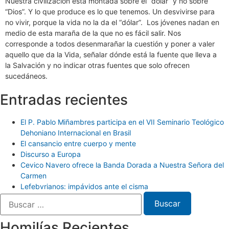
Nuestra civilización está montada sobre el “dólar” y no sobre
“Dios”. Y lo que produce es lo que tenemos. Un desvivirse para
no vivir, porque la vida no la da el “dólar”. Los jóvenes nadan en
medio de esta maraña de la que no es fácil salir. Nos
corresponde a todos desenmarañar la cuestión y poner a valer
aquello que da la Vida, señalar dónde está la fuente que lleva a
la Salvación y no indicar otras fuentes que solo ofrecen
sucedáneos.
Entradas recientes
El P. Pablo Miñambres participa en el VII Seminario Teológico
Dehoniano Internacional en Brasil
El cansancio entre cuerpo y mente
Discurso a Europa
Cevico Navero ofrece la Banda Dorada a Nuestra Señora del
Carmen
Lefebvrianos: impávidos ante el cisma
Homilías Recientes