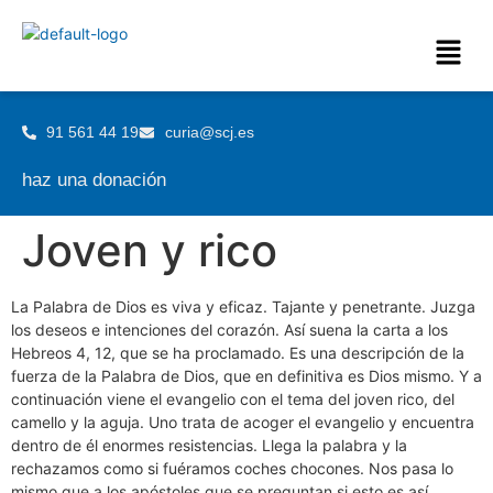
91 561 44 19
curia@scj.es
haz una donación
Joven y rico
La Palabra de Dios es viva y eficaz. Tajante y penetrante. Juzga
los deseos e intenciones del corazón. Así suena la carta a los
Hebreos 4, 12, que se ha proclamado. Es una descripción de la
fuerza de la Palabra de Dios, que en definitiva es Dios mismo. Y a
continuación viene el evangelio con el tema del joven rico, del
camello y la aguja. Uno trata de acoger el evangelio y encuentra
dentro de él enormes resistencias. Llega la palabra y la
rechazamos como si fuéramos coches chocones. Nos pasa lo
mismo que a los apóstoles que se preguntan si esto es así,