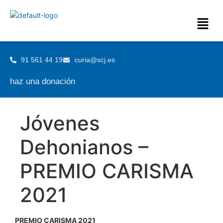
91 561 44 19
curia@scj.es
haz una donación
Jóvenes
Dehonianos –
PREMIO CARISMA
2021
PREMIO CARISMA 2021