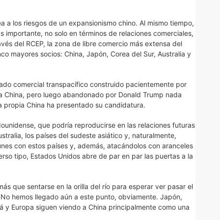
a a los riesgos de un expansionismo chino. Al mismo tiempo,
 importante, no solo en términos de relaciones comerciales,
ravés del RCEP, la zona de libre comercio más extensa del
co mayores socios: China, Japón, Corea del Sur, Australia y
atado comercial transpacífico construido pacientemente por
r a China, pero luego abandonado por Donald Trump nada
la propia China ha presentado su candidatura.
ounidense, que podría reproducirse en las relaciones futuras
tralia, los países del sudeste asiático y, naturalmente,
unes con estos países y, además, atacándolos con aranceles
rso tipo, Estados Unidos abre de par en par las puertas a la
ás que sentarse en la orilla del río para esperar ver pasar el
 No hemos llegado aún a este punto, obviamente. Japón,
dá y Europa siguen viendo a China principalmente como una