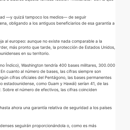
ntad —y quizá tampoco los medios— de seguir
a, obligando a los antiguos beneficiarios de esa garantía a
eja al europeo: aunque no existe nada comparable a la
der, más pronto que tarde, la protección de Estados Unidos,
nidenses en su territorio.
éano Índico), Washington tendría 400 bases militares, 300.000
. En cuanto al número de bases, las cifras siempre son
según cifras oficiales del Pentágono, las bases permanentes
orio estadounidense, como Guam y Hawái) serían 41, de las
. Sobre el número de efectivos, las cifras coinciden
asta ahora una garantía relativa de seguridad a los países
nidenses seguirán proporcionándola o, como es más