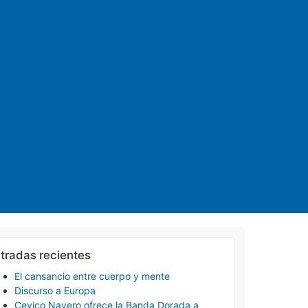
tradas recientes
El cansancio entre cuerpo y mente
Discurso a Europa
Cevico Navero ofrece la Banda Dorada a