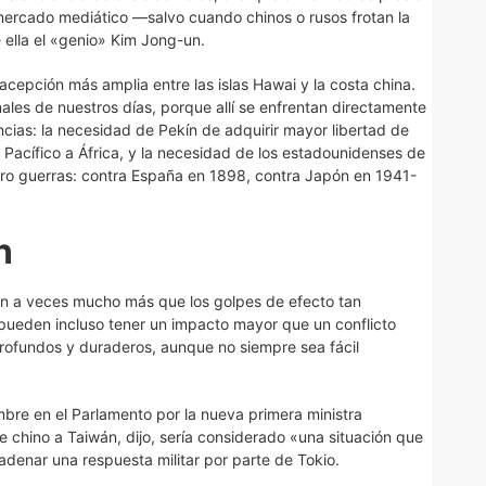
mercado mediático —salvo cuando chinos o rusos frotan la
ella el «genio» Kim Jong-un.
 acepción más amplia entre las islas Hawai y la costa china.
nales de nuestros días, porque allí se enfrentan directamente
cias: la necesidad de Pekín de adquirir mayor libertad de
 Pacífico a África, y la necesidad de los estadounidenses de
atro guerras: contra España en 1898, contra Japón en 1941-
n
an a veces mucho más que los golpes de efecto tan
 pueden incluso tener un impacto mayor que un conflicto
rofundos y duraderos, aunque no siempre sea fácil
mbre en el Parlamento por la nueva primera ministra
e chino a Taiwán, dijo, sería considerado «una situación que
enar una respuesta militar por parte de Tokio.