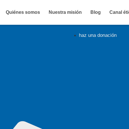
Quiénes somos
Nuestra misión
Blog
Canal ét
haz una donación