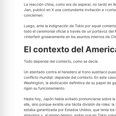
La reacción china, como era de esperar, no tardó en ll
Jian, publicó en X una contundente invitación a «corta
conciernen.
Luego, ante la indignación de Tokio por aquel comen
todo el ceremonial oficial a través de un portavoz del
«interferir groseramente en los asuntos internos de Ch
El contexto del America
Todo depende del contexto, como se decía.
Un atentado contra el heredero al trono austríaco pue
conflicto mundial: depende del contexto. En este caso,
Washington, la abdicación definitiva de su papel de ga
rigen su funcionamiento.
Hasta hoy, Japón había evitado pronunciarse sobre la
ella, sino porque existía una tácita división de roles: 
estaba garantizada por Estados Unidos, que tenía los
atrevidos y, al mismo tiempo, evitar que en Tokio volvi