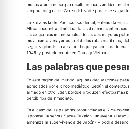
menos atención porque resulta menos vendible en el 
lámpara mágica de Corea del Norte para que salga de 
La zona es la del Pacífico occidental, entendida en su
Allí se encuentra el núcleo de las dinámicas internacio
las exigencias incompatibles de las dos mayores poten
movimiento y mayor control de las rutas marítimas, del
seguir vigilando un área por la que ya han librado cu
1945, y posteriormente en Corea y Vietnam.
Las palabras que pesa
En esta región del mundo, algunas declaraciones pes
apreciados por el circo mediático. Según el contexto,
armado en otro lugar, porque producen efectos más p
percibirlos de inmediato.
Es el caso de las palabras pronunciadas el 7 de novie
japonesa, la señora Sanae Takaichi: un eventual ataqu
amenaza la supervivencia de Japón» y podría desencad