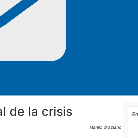
 de la crisis
En
Manlio Graziano