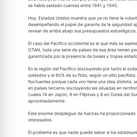
se había saldado cuentas entre 1941 y 1945.
Hoy, Estados Unidos muestra que ya no tiene la volu
desempeñando el papel de garante de la seguridad ajen
revisar de arriba abajo sus presupuestos estratégicos.
El caso del Pacífico occidental es el que más se asem
OTAN, toda una serie de países de esa área temen per
garantizada por la presencia de bases y tropas estadou
En la región del Pacífico (excluyendo por tanto el oc
soldados y el 60% de su flota, según un sitio pacifista
fluctuantes porque cada uno tiene una idea distinta; 
en países terceros (excluyendo las situadas en territ
cuales 14 en Japón, 9 en Filipinas y 8 en Corea del Sur
aproximadamente.
Este enorme despliegue de fuerzas ha proporcionado h
interesados.
El problema es que nadie puede saber si los estadou