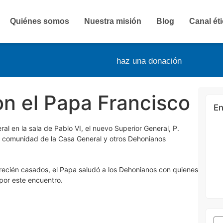
Quiénes somos
Nuestra misión
Blog
Canal ét
haz una donación
n el Papa Francisco
En
l en la sala de Pablo VI, el nuevo Superior General, P.
la comunidad de la Casa General y otros Dehonianos
 y recién casados, el Papa saludó a los Dehonianos con quienes
por este encuentro.