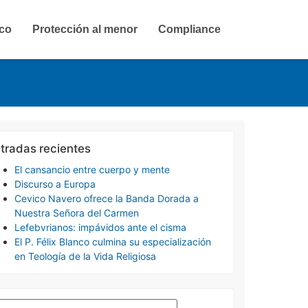
ico
Protección al menor
Compliance
tradas recientes
El cansancio entre cuerpo y mente
Discurso a Europa
Cevico Navero ofrece la Banda Dorada a
Nuestra Señora del Carmen
Lefebvrianos: impávidos ante el cisma
El P. Félix Blanco culmina su especialización
en Teología de la Vida Religiosa