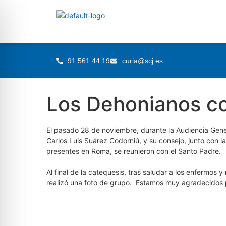
91 561 44 19
curia@scj.es
Los Dehonianos co
El pasado 28 de noviembre, durante la Audiencia Genera
Carlos Luis Suárez Codorniú, y su consejo, junto con 
presentes en Roma, se reunieron con el Santo Padre.
Al final de la catequesis, tras saludar a los enfermos
realizó una foto de grupo. Estamos muy agradecidos 