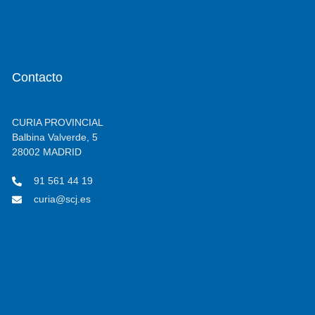
Contacto
CURIA PROVINCIAL
Balbina Valverde, 5
28002 MADRID
91 561 44 19
curia@scj.es