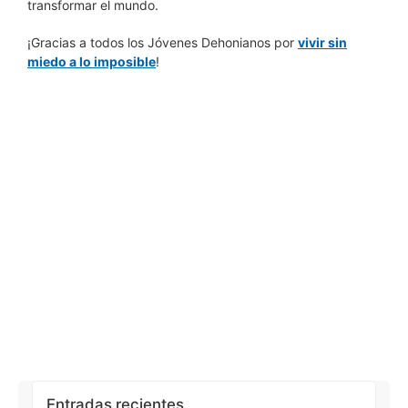
transformar el mundo.
¡Gracias a todos los Jóvenes Dehonianos por
vivir sin
miedo a lo imposible
!
Entradas recientes