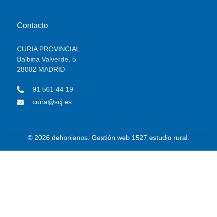
Contacto
CURIA PROVINCIAL
Balbina Valverde, 5
28002 MADRID
91 561 44 19
curia@scj.es
© 2026 dehonianos. Gestión web 1527 estudio rural.