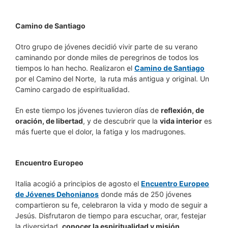
Camino de Santiago
Otro grupo de jóvenes decidió vivir parte de su verano
caminando por donde miles de peregrinos de todos los
tiempos lo han hecho. Realizaron el
Camino de Santiago
por el Camino del Norte, la ruta más antigua y original. Un
Camino cargado de espiritualidad.
En este tiempo los jóvenes tuvieron días de
reflexión, de
oración, de libertad
, y de descubrir que la
vida interior
es
más fuerte que el dolor, la fatiga y los madrugones.
Encuentro Europeo
Italia acogió a principios de agosto el
Encuentro Europeo
de Jóvenes Dehonianos
donde más de 250 jóvenes
compartieron su fe, celebraron la vida y modo de seguir a
Jesús. Disfrutaron de tiempo para escuchar, orar, festejar
la diversidad,
conocer la espiritualidad y misión