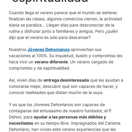
Cuando llega el verano parece que el mundo se detiene:
finalizan las clases, algunos comercios cierran, la actividad
diaria se paraliza… Llegan días para desconectar de la
rutina y disfrutar junto a familiares y amigos. Pero ¿quién
dijo que el verano es solo para descansar?
Nuestros
Jóvenes Dehonianos
aprovechan sus
vacaciones al 100%. Su inquietud, ilusión y compromiso les
hace vivir un
verano diferente
. Un verano cargado de
compromiso y de espiritualidad.
Así, viven días de
entrega desinteresada
que les ayudan a
conocerse mejor, descubrir qué son capaces de hacer, y
conocer realidades que distan mucho de la suya.
Y es que los Jóvenes Dehonianos son capaces de
contagiarse del entusiasmo de nuestro fundador, el P.
Dehon, para
ayudar a las personas más débiles y
necesitadas
en su tiempo libre. Impregnados del Carisma
Dehoniano, han vivido este verano experiencias que les