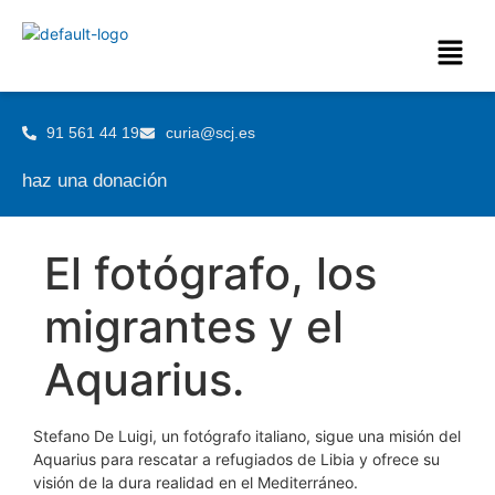
91 561 44 19
curia@scj.es
haz una donación
El fotógrafo, los
migrantes y el
Aquarius.
Stefano De Luigi, un fotógrafo italiano, sigue una misión del
Aquarius para rescatar a refugiados de Libia y ofrece su
visión de la dura realidad en el Mediterráneo.