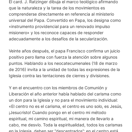
El card. J. Ratzinger dibuja el marco teológico afirmando
que la naturaleza y la tarea de los movimientos es
comprenderse directamente en referencia al ministerio
universal del Papa. Convertido en Papa, los designa como
«instrumento providencial para un renovado impulso
misionero» y los reconoce capaces de responder
adecuadamente a los desafíos de la secularización.
Veinte años después, el papa Francisco confirma un juicio
positivo pero llama con fuerza la atención sobre algunos
puntos. Hablando a los neocatecumenales (18 de marzo
de 2016) invita a la unidad de todas las expresiones de la
Iglesia contra las tentaciones de cierres y divisiones.
Y en el encuentro con los miembros de Comunión y
Liberación el año anterior había hablado del carisma como
un don para la Iglesia y no para el movimiento individual:
«El centro no es el carisma, el centro es uno solo, es Jesús,
¡Jesucristo! Cuando pongo en el centro mi método
espiritual, mi camino espiritual, mi manera de llevarlo a
cabo, me desvío. Toda la espiritualidad, todos los carismas
en la Iglesia, deben ser “descentrados”: en el centro está