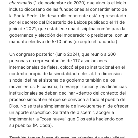
charismatis
(1 de noviembre de 2020) que vincula el inicio
incluso diocesano de las fundaciones al consentimiento de
la Santa Sede. Un desarrollo coherente está representado
por el decreto del Dicasterio de Laicos publicado el 11 de
junio de 2021, que establece una disciplina común para la
gobernanza y elección del moderador o presidente, con un
mandato electivo de 5-10 años (excepto el fundador).
Un congreso posterior (junio 2024), que reunió a 200
personas en representación de 117 asociaciones
internacionales de fieles, colocó el paso institucional en el
contexto propio de la sinodalidad eclesial. La dimensión
sinodal define el sistema de gobierno también de los
movimientos. El carisma, la evangelización y las dinámicas
institucionales se deben declinar «dentro del contexto del
proceso sinodal en el que se convoca a todo el pueblo de
Dios. No se trata simplemente de involucrarse ni de ofrecer
un aporte específico. Se trata de discernir, acoger e
implementar la “cosa nueva” que Dios está haciendo con
su pueblo» (P. Coda).
También toman forma diversa los criterios de eclesialidad