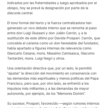
indicados por las fraternidades y luego aprobados por el
obispo, hoy se prevé la designación por parte de la
diaconía central
.
El tono formal del texto y la fuerza centralizadora han
generado un vivo debate interno que se remonta al paso
entre don Luigi Giussani y don Julián Carrón, y a la
sustitución de este último por Davide Prosperi. Carrón, que
concebía el carisma como un don heredable del fundador,
había apartado a figuras internas de relevancia como
Giancarlo Cesana, mons. Massimo Camisasca, Giacomo
Tantardini, mons. Luigi Negri y otros.
Una orientación directiva que, por un lado, le permitió
“ajustar” la dirección del movimiento en consonancia con
las demandas más espirituales y menos políticas del Papa
Francisco, pero que, por otro lado, se enfrentó a los
impulsos más militantes y a las demandas de mayor
autonomía, por ejemplo, de los “Memores Domini”.
Su sucesor, Prosperi, favorecido —según rumores internos