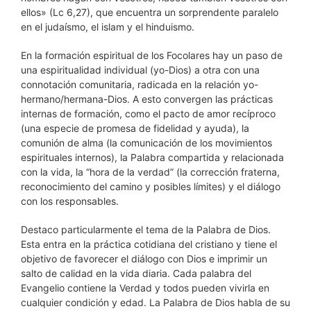
ellos» (Lc 6,27), que encuentra un sorprendente paralelo
en el judaísmo, el islam y el hinduismo.
En la formación espiritual de los Focolares hay un paso de
una espiritualidad individual (yo-Dios) a otra con una
connotación comunitaria, radicada en la relación yo-
hermano/hermana-Dios. A esto convergen las prácticas
internas de formación, como el pacto de amor recíproco
(una especie de promesa de fidelidad y ayuda), la
comunión de alma (la comunicación de los movimientos
espirituales internos), la Palabra compartida y relacionada
con la vida, la “hora de la verdad” (la corrección fraterna,
reconocimiento del camino y posibles límites) y el diálogo
con los responsables.
Destaco particularmente el tema de la Palabra de Dios.
Esta entra en la práctica cotidiana del cristiano y tiene el
objetivo de favorecer el diálogo con Dios e imprimir un
salto de calidad en la vida diaria. Cada palabra del
Evangelio contiene la Verdad y todos pueden vivirla en
cualquier condición y edad. La Palabra de Dios habla de su