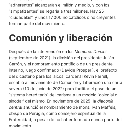
“adherentes” alcanzarían el millón y medio, y con los
“simpatizantes” se llegaría a tres millones. Hay 25
“ciudadelas”, y unos 17.000 no católicos o no creyentes
forman parte del movimiento.
Comunión y liberación
Después de la intervención en los
Memores Domini
(septiembre de 2021), la dimisión del presidente Julián
Carrón, y el nombramiento pontificio de un presidente
interino, luego confirmado (Davide Prosperi), el prefecto
del dicasterio para los laicos, cardenal Kevin Farrell,
escribió al movimiento de Comunión y Liberación una carta
severa (10 de junio de 2022) para facilitar el paso de un
“sistema hereditario” del carisma a un modelo “colegial o
sinodal” del mismo. En noviembre de 2025, la
diaconía
central
anunció el nombramiento de mons. Ivan Maffeis,
obispo de Perugia, como consejero espiritual de la
Fraternidad, a pesar de no haber formado nunca parte del
movimiento.