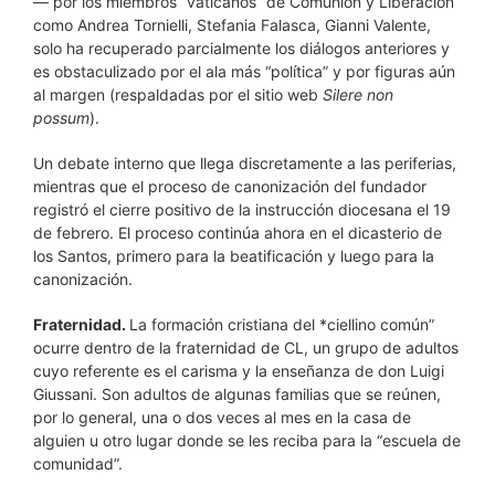
— por los miembros “vaticanos” de Comunión y Liberación
como Andrea Tornielli, Stefania Falasca, Gianni Valente,
solo ha recuperado parcialmente los diálogos anteriores y
es obstaculizado por el ala más “política” y por figuras aún
al margen (respaldadas por el sitio web
Silere non
possum
).
Un debate interno que llega discretamente a las periferias,
mientras que el proceso de canonización del fundador
registró el cierre positivo de la instrucción diocesana el 19
de febrero. El proceso continúa ahora en el dicasterio de
los Santos, primero para la beatificación y luego para la
canonización.
Fraternidad.
La formación cristiana del *ciellino común”
ocurre dentro de la fraternidad de CL, un grupo de adultos
cuyo referente es el carisma y la enseñanza de don Luigi
Giussani. Son adultos de algunas familias que se reúnen,
por lo general, una o dos veces al mes en la casa de
alguien u otro lugar donde se les reciba para la “escuela de
comunidad”.