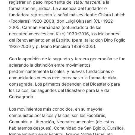
registrar un paso importante del
statu nascenti
a la
formalización jurídica. La ausencia del fundador o
fundadora representa la señal más evidente: Chiara Lubich
(Focolares) 1920-2008, don Luigi Giussani (CL) 1922-
2005, Carmen Hernández (cofundadora de los
neocatecumenales con Kiko) 1930-2016, los iniciadores
del Renovamiento en el Espíritu (para Italia: don Dino Foglio
1922-2006 y p. Mario Panciera 1929-2005).
Con la aparición de la segunda y tercera generación se fue
aclarando la distinción entre movimientos,
predominantemente laicales, y nuevas fundaciones o
comunidades nuevas más cercanas a la forma de vida
consagrada. Los primeros dependen del Dicasterio para
los Laicos, los segundos del Dicasterio para la Vida
Consagrada.
Los movimientos más conocidos, en su mayoría
compuestos por laicos y laicas, son los Focolares,
Comunión y Liberación, Neocatecumenales (de estos
hablaremos después), Comunidad de San Egidio, Cursillos,
Renovamiento en el Espíritu,
Equipe Notre Dame
, etc.