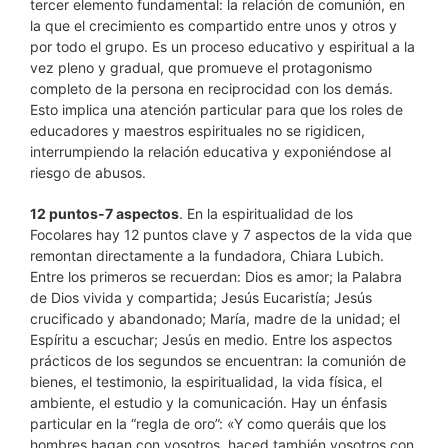
tercer elemento fundamental: la relación de comunión, en
la que el crecimiento es compartido entre unos y otros y
por todo el grupo. Es un proceso educativo y espiritual a la
vez pleno y gradual, que promueve el protagonismo
completo de la persona en reciprocidad con los demás.
Esto implica una atención particular para que los roles de
educadores y maestros espirituales no se rigidicen,
interrumpiendo la relación educativa y exponiéndose al
riesgo de abusos.
12 puntos-7 aspectos
. En la espiritualidad de los
Focolares hay 12 puntos clave y 7 aspectos de la vida que
remontan directamente a la fundadora, Chiara Lubich.
Entre los primeros se recuerdan: Dios es amor; la Palabra
de Dios vivida y compartida; Jesús Eucaristía; Jesús
crucificado y abandonado; María, madre de la unidad; el
Espíritu a escuchar; Jesús en medio. Entre los aspectos
prácticos de los segundos se encuentran: la comunión de
bienes, el testimonio, la espiritualidad, la vida física, el
ambiente, el estudio y la comunicación. Hay un énfasis
particular en la “regla de oro”: «Y como queráis que los
hombres hagan con vosotros, haced también vosotros con