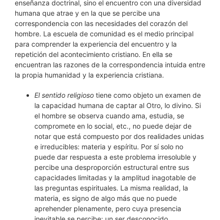
enseñanza doctrinal, sino el encuentro con una diversidad
humana que atrae y en la que se percibe una
correspondencia con las necesidades del corazón del
hombre. La escuela de comunidad es el medio principal
para comprender la experiencia del encuentro y la
repetición del acontecimiento cristiano. En ella se
encuentran las razones de la correspondencia intuida entre
la propia humanidad y la experiencia cristiana.
El sentido religioso
tiene como objeto un examen de
la capacidad humana de captar al Otro, lo divino. Si
el hombre se observa cuando ama, estudia, se
compromete en lo social, etc., no puede dejar de
notar que está compuesto por dos realidades unidas
e irreducibles: materia y espíritu. Por sí solo no
puede dar respuesta a este problema irresoluble y
percibe una desproporción estructural entre sus
capacidades limitadas y la amplitud inagotable de
las preguntas espirituales. La misma realidad, la
materia, es signo de algo más que no puede
aprehender plenamente, pero cuya presencia
inevitable se percibe: un ser desconocido,