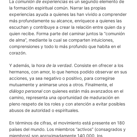
La
comunión de experiencias
es un segundo elemento de
la formación espiritual común. Narrar las propias
experiencias ayuda a quienes las han vivido a comprender
más profundamente su alcance, enriquece a quienes las
escuchan y contribuye a crear la relación entre quien da y
quien recibe. Forma parte del caminar juntos la “comunión
de alma”, mediante la cual se comparten intuiciones,
comprensiones y todo lo más profundo que habita en el
corazón.
Y además, la
hora de la verdad
. Consiste en ofrecer a los
hermanos, con amor, lo que hemos podido observar en sus
acciones, ya sea negativo o positivo, para corregirse
mutuamente y animarse unos a otros. Finalmente, el
diálogo personal
con quienes están más avanzados en el
camino, representa una oportunidad de maduración en
pleno respeto de los roles y con atención a evitar posibles
abusos de autoridad o espirituales.
En términos de cifras, el movimiento está presente en 180
países del mundo. Los miembros “activos” (consagrados y
miembros) son aproximadamente 140.000, los