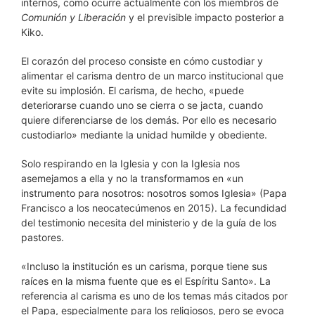
internos, como ocurre actualmente con los miembros de
Comunión y Liberación
y el previsible impacto posterior a
Kiko.
El corazón del proceso consiste en cómo custodiar y
alimentar el carisma dentro de un marco institucional que
evite su implosión. El carisma, de hecho, «puede
deteriorarse cuando uno se cierra o se jacta, cuando
quiere diferenciarse de los demás. Por ello es necesario
custodiarlo» mediante la unidad humilde y obediente.
Solo respirando en la Iglesia y con la Iglesia nos
asemejamos a ella y no la transformamos en «un
instrumento para nosotros: nosotros somos Iglesia» (Papa
Francisco a los neocatecúmenos en 2015). La fecundidad
del testimonio necesita del ministerio y de la guía de los
pastores.
«Incluso la institución es un carisma, porque tiene sus
raíces en la misma fuente que es el Espíritu Santo». La
referencia al carisma es uno de los temas más citados por
el Papa, especialmente para los religiosos, pero se evoca