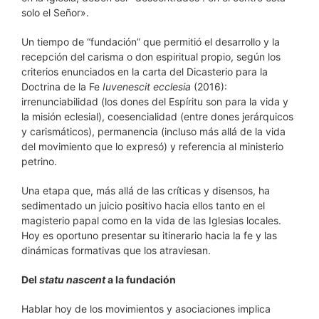
solo el Señor».
Un tiempo de “fundación” que permitió el desarrollo y la
recepción del carisma o don espiritual propio, según los
criterios enunciados en la carta del Dicasterio para la
Doctrina de la Fe
Iuvenescit ecclesia
(2016):
irrenunciabilidad (los dones del Espíritu son para la vida y
la misión eclesial), coesencialidad (entre dones jerárquicos
y carismáticos), permanencia (incluso más allá de la vida
del movimiento que lo expresó) y referencia al ministerio
petrino.
Una etapa que, más allá de las críticas y disensos, ha
sedimentado un juicio positivo hacia ellos tanto en el
magisterio papal como en la vida de las Iglesias locales.
Hoy es oportuno presentar su itinerario hacia la fe y las
dinámicas formativas que los atraviesan.
Del
statu nascent
a la fundación
Hablar hoy de los movimientos y asociaciones implica