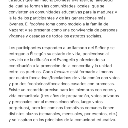
del cual se forman las comunidades locales, que se
convierten en comunidades educativas para la madurez y
la fe de los participantes y de las generaciones más
jóvenes. El
focolare
toma como modelo a la familia de
Nazaret y se presenta como una convivencia de personas
vírgenes y casadas de todos los estratos sociales.
Los participantes responden a un llamado del Señor y se
entregan a Él según su estado de vida, poniéndose al
servicio de la difusión del Evangelio y ofreciendo su
contribución a la promoción de la concordia y la unidad
entre los pueblos. Cada
focolare
está formado al menos
por cuatro focolarinas/focolarinos de vida común con votos
y por dos focolarinas/focolarinos casados con promesas.
Existe un recorrido preciso para los miembros con votos y
vida comunitaria (tres años de preparación, votos privados
y personales por al menos cinco años, luego votos
perpetuos), pero los caminos formativos comunes tienen
distintos plazos (semanales, mensuales, por eventos, etc.)
y se inspiran en los principios de la comunidad educativa.