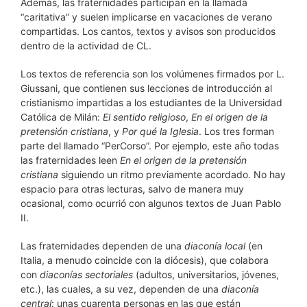
Además, las fraternidades participan en la llamada
“caritativa” y suelen implicarse en vacaciones de verano
compartidas. Los cantos, textos y avisos son producidos
dentro de la actividad de CL.
Los textos de referencia son los volúmenes firmados por L.
Giussani, que contienen sus lecciones de introducción al
cristianismo impartidas a los estudiantes de la Universidad
Católica de Milán:
El sentido religioso
,
En el origen de la
pretensión cristiana
, y
Por qué la Iglesia
. Los tres forman
parte del llamado “PerCorso”. Por ejemplo, este año todas
las fraternidades leen
En el origen de la pretensión
cristiana
siguiendo un ritmo previamente acordado. No hay
espacio para otras lecturas, salvo de manera muy
ocasional, como ocurrió con algunos textos de Juan Pablo
II.
Las fraternidades dependen de una
diaconía local
(en
Italia, a menudo coincide con la diócesis), que colabora
con
diaconías sectoriales
(adultos, universitarios, jóvenes,
etc.), las cuales, a su vez, dependen de una
diaconía
central
: unas cuarenta personas en las que están