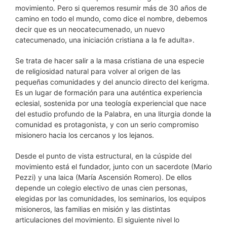
movimiento. Pero si queremos resumir más de 30 años de
camino en todo el mundo, como dice el nombre, debemos
decir que es un neocatecumenado, un nuevo
catecumenado, una iniciación cristiana a la fe adulta».
Se trata de hacer salir a la masa cristiana de una especie
de religiosidad natural para volver al origen de las
pequeñas comunidades y del anuncio directo del kerigma.
Es un lugar de formación para una auténtica experiencia
eclesial, sostenida por una teología experiencial que nace
del estudio profundo de la Palabra, en una liturgia donde la
comunidad es protagonista, y con un serio compromiso
misionero hacia los cercanos y los lejanos.
Desde el punto de vista estructural, en la cúspide del
movimiento está el fundador, junto con un sacerdote (Mario
Pezzi) y una laica (María Ascensión Romero). De ellos
depende un colegio electivo de unas cien personas,
elegidas por las comunidades, los seminarios, los equipos
misioneros, las familias en misión y las distintas
articulaciones del movimiento. El siguiente nivel lo