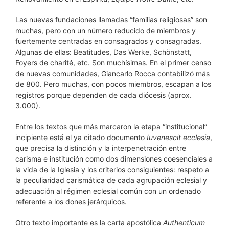
Las nuevas fundaciones llamadas “familias religiosas” son
muchas, pero con un número reducido de miembros y
fuertemente centradas en consagrados y consagradas.
Algunas de ellas: Beatitudes, Das Werke, Schönstatt,
Foyers de charité, etc. Son muchísimas. En el primer censo
de nuevas comunidades, Giancarlo Rocca contabilizó más
de 800. Pero muchas, con pocos miembros, escapan a los
registros porque dependen de cada diócesis (aprox.
3.000).
Entre los textos que más marcaron la etapa “institucional”
incipiente está el ya citado documento
Iuvenescit ecclesia
,
que precisa la distinción y la interpenetración entre
carisma e institución como dos dimensiones coesenciales a
la vida de la Iglesia y los criterios consiguientes: respeto a
la peculiaridad carismática de cada agrupación eclesial y
adecuación al régimen eclesial común con un ordenado
referente a los dones jerárquicos.
Otro texto importante es la carta apostólica
Authenticum