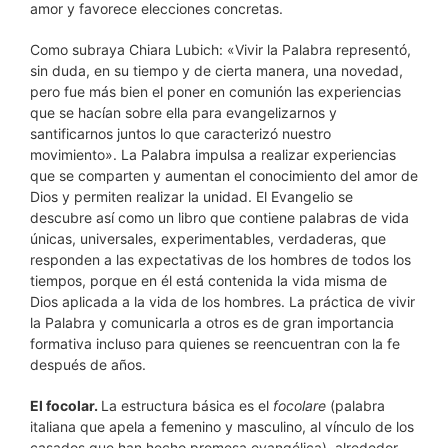
amor y favorece elecciones concretas.
Como subraya Chiara Lubich: «Vivir la Palabra representó,
sin duda, en su tiempo y de cierta manera, una novedad,
pero fue más bien el poner en comunión las experiencias
que se hacían sobre ella para evangelizarnos y
santificarnos juntos lo que caracterizó nuestro
movimiento». La Palabra impulsa a realizar experiencias
que se comparten y aumentan el conocimiento del amor de
Dios y permiten realizar la unidad. El Evangelio se
descubre así como un libro que contiene palabras de vida
únicas, universales, experimentables, verdaderas, que
responden a las expectativas de los hombres de todos los
tiempos, porque en él está contenida la vida misma de
Dios aplicada a la vida de los hombres. La práctica de vivir
la Palabra y comunicarla a otros es de gran importancia
formativa incluso para quienes se reencuentran con la fe
después de años.
El focolar.
La estructura básica es el
focolare
(palabra
italiana que apela a femenino y masculino, al vínculo de los
casados que han hecho promesa evangélica), alrededor