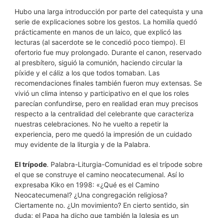
Hubo una larga introducción por parte del catequista y una
serie de explicaciones sobre los gestos. La homilía quedó
prácticamente en manos de un laico, que explicó las
lecturas (al sacerdote se le concedió poco tiempo). El
ofertorio fue muy prolongado. Durante el canon, reservado
al presbítero, siguió la comunión, haciendo circular la
píxide y el cáliz a los que todos tomaban. Las
recomendaciones finales también fueron muy extensas. Se
vivió un clima intenso y participativo en el que los roles
parecían confundirse, pero en realidad eran muy precisos
respecto a la centralidad del celebrante que caracteriza
nuestras celebraciones. No he vuelto a repetir la
experiencia, pero me quedó la impresión de un cuidado
muy evidente de la liturgia y de la Palabra.
El trípode
. Palabra-Liturgia-Comunidad es el trípode sobre
el que se construye el camino neocatecumenal. Así lo
expresaba Kiko en 1998: «¿Qué es el Camino
Neocatecumenal? ¿Una congregación religiosa?
Ciertamente no. ¿Un movimiento? En cierto sentido, sin
duda: el Papa ha dicho que también la Iglesia es un