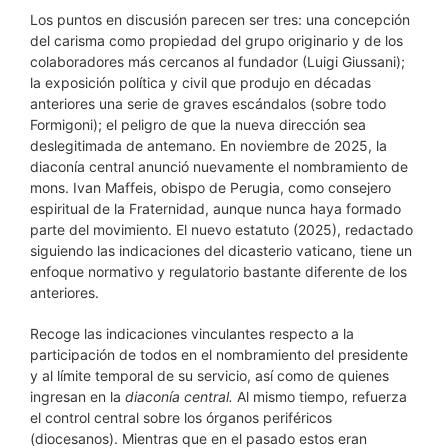
Los puntos en discusión parecen ser tres: una concepción
del carisma como propiedad del grupo originario y de los
colaboradores más cercanos al fundador (Luigi Giussani);
la exposición política y civil que produjo en décadas
anteriores una serie de graves escándalos (sobre todo
Formigoni); el peligro de que la nueva dirección sea
deslegitimada de antemano. En noviembre de 2025, la
diaconía central anunció nuevamente el nombramiento de
mons. Ivan Maffeis, obispo de Perugia, como consejero
espiritual de la Fraternidad, aunque nunca haya formado
parte del movimiento. El nuevo estatuto (2025), redactado
siguiendo las indicaciones del dicasterio vaticano, tiene un
enfoque normativo y regulatorio bastante diferente de los
anteriores.
Recoge las indicaciones vinculantes respecto a la
participación de todos en el nombramiento del presidente
y al límite temporal de su servicio, así como de quienes
ingresan en la
diaconía central.
Al mismo tiempo, refuerza
el control central sobre los órganos periféricos
(diocesanos). Mientras que en el pasado estos eran