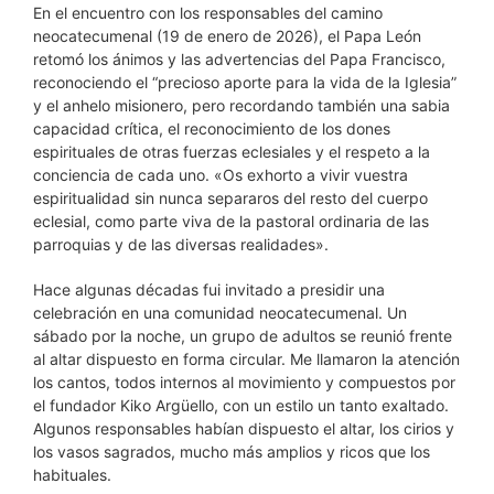
En el encuentro con los responsables del camino
neocatecumenal (19 de enero de 2026), el Papa León
retomó los ánimos y las advertencias del Papa Francisco,
reconociendo el “precioso aporte para la vida de la Iglesia”
y el anhelo misionero, pero recordando también una sabia
capacidad crítica, el reconocimiento de los dones
espirituales de otras fuerzas eclesiales y el respeto a la
conciencia de cada uno. «Os exhorto a vivir vuestra
espiritualidad sin nunca separaros del resto del cuerpo
eclesial, como parte viva de la pastoral ordinaria de las
parroquias y de las diversas realidades».
Hace algunas décadas fui invitado a presidir una
celebración en una comunidad neocatecumenal. Un
sábado por la noche, un grupo de adultos se reunió frente
al altar dispuesto en forma circular. Me llamaron la atención
los cantos, todos internos al movimiento y compuestos por
el fundador Kiko Argüello, con un estilo un tanto exaltado.
Algunos responsables habían dispuesto el altar, los cirios y
los vasos sagrados, mucho más amplios y ricos que los
habituales.