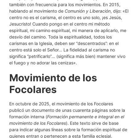
también con frecuencia para los movimientos. En 2015,
hablando al movimiento de
Comunión y Liberación
, dijo: «El
centro no es el carisma, el centro es uno solo, ¡es Jesús,
Jesucristo! Cuando pongo en el centro mi método
espiritual, mi camino espiritual, mi manera de aplicarlo, me
desvío del camino. Toda la espiritualidad, todos los
carismas en la Iglesia, deben ser “descentrados”: en el
centro está solo el Señor… La fidelidad al carisma no
significa “petrificarlo”… (significa más bien) mantener vivo
el fuego y no adorar las cenizas».
Movimiento de los
Focolares
En octubre de 2025, el movimiento de los Focolares
publicó un documento de unas cuarenta páginas sobre la
formación interna (
Formación permanente e integral en el
movimiento de los Focolares
). Este texto sirve de base
para indicar algunas líneas sobre la formación espiritual de
quienes entran o pertenecen a esta familia eclesial.