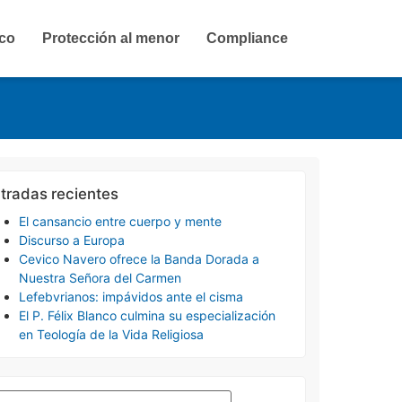
ico
Protección al menor
Compliance
tradas recientes
El cansancio entre cuerpo y mente
Discurso a Europa
Cevico Navero ofrece la Banda Dorada a
Nuestra Señora del Carmen
Lefebvrianos: impávidos ante el cisma
El P. Félix Blanco culmina su especialización
en Teología de la Vida Religiosa