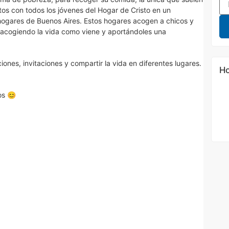
s con todos los jóvenes del Hogar de Cristo en un
hogares de Buenos Aires. Estos hogares acogen a chicos y
 acogiendo la vida como viene y aportándoles una
nes, invitaciones y compartir la vida en diferentes lugares.
Ho
os 😊