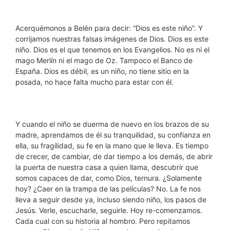
Acerquémonos a Belén para decir: “Dios es este niño”. Y
corrijamos nuestras falsas imágenes de Dios. Dios es este
niño. Dios es el que tenemos en los Evangelios. No es ni el
mago Merlín ni el mago de Oz. Tampoco el Banco de
España. Dios es débil, es un niño, no tiene sitio en la
posada, no hace falta mucho para estar con él.
Y cuando el niño se duerma de nuevo en los brazos de su
madre, aprendamos de él su tranquilidad, su confianza en
ella, su fragilidad, su fe en la mano que le lleva. Es tiempo
de crecer, de cambiar, de dar tiempo a los demás, de abrir
la puerta de nuestra casa a quien llama, descubrir que
somos capaces de dar, como Dios, ternura. ¿Solamente
hoy? ¿Caer en la trampa de las películas? No. La fe nos
lleva a seguir desde ya, incluso siendo niño, los pasos de
Jesús. Verle, escucharle, seguirle. Hoy re-comenzamos.
Cada cual con su historia al hombro. Pero repitamos