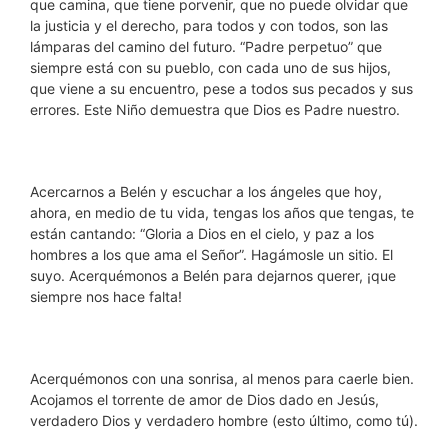
que camina, que tiene porvenir, que no puede olvidar que
la justicia y el derecho, para todos y con todos, son las
lámparas del camino del futuro. “Padre perpetuo” que
siempre está con su pueblo, con cada uno de sus hijos,
que viene a su encuentro, pese a todos sus pecados y sus
errores. Este Niño demuestra que Dios es Padre nuestro.
Acercarnos a Belén y escuchar a los ángeles que hoy,
ahora, en medio de tu vida, tengas los años que tengas, te
están cantando: “Gloria a Dios en el cielo, y paz a los
hombres a los que ama el Señor”. Hagámosle un sitio. El
suyo. Acerquémonos a Belén para dejarnos querer, ¡que
siempre nos hace falta!
Acerquémonos con una sonrisa, al menos para caerle bien.
Acojamos el torrente de amor de Dios dado en Jesús,
verdadero Dios y verdadero hombre (esto último, como tú).