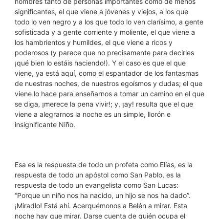
nombres tanto de personas importantes como de menos
significantes, el que viene a jóvenes y viejos, a los que
todo lo ven negro y a los que todo lo ven clarísimo, a gente
sofisticada y a gente corriente y moliente, el que viene a
los hambrientos y humildes, el que viene a ricos y
poderosos (y parece que no precisamente para decirles
¡qué bien lo estáis haciendo!). Y el caso es que el que
viene, ya está aquí, como el espantador de los fantasmas
de nuestras noches, de nuestros egoísmos y dudas; el que
viene lo hace para enseñarnos a tomar un camino en el que
se diga, ¡merece la pena vivir!; y, ¡ay! resulta que el que
viene a alegrarnos la noche es un simple, llorón e
insignificante Niño.
Esa es la respuesta de todo un profeta como Elías, es la
respuesta de todo un apóstol como San Pablo, es la
respuesta de todo un evangelista como San Lucas:
“Porque un niño nos ha nacido, un hijo se nos ha dado”.
¡Miradlo! Está ahí. Acerquémonos a Belén a mirar. Esta
noche hay que mirar. Darse cuenta de quién ocupa el