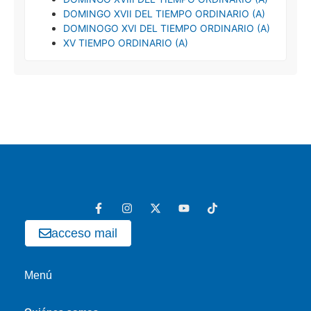
DOMINGO XVII DEL TIEMPO ORDINARIO (A)
DOMINOGO XVI DEL TIEMPO ORDINARIO (A)
XV TIEMPO ORDINARIO (A)
acceso mail
Menú