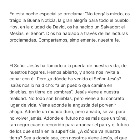
En esta noche especial se proclama: “No tengáis miedo, os
traigo la Buena Noticia, la gran alegría para todo el pueblo:
Hoy, en la ciudad de David, os ha nacido un Salvador: el
Mesías, el Señor”. Dios ha hablado a través de las lecturas
proclamadas. Compartamos, simplemente, nuestra fe.
El Señor Jesús ha llamado a la puerta de nuestra vida, de
nuestros hogares. Hemos abierto, y ahora nos invita a
cenar con él. Pero ¿a dónde ha venido el Señor Jesús?
Isaías nos lo ha dicho: “a un pueblo que camina en
tinieblas, en tierra de sombras”. Jesús viene a nuestra
realidad. No todo son tinieblas, pero viene a tu concreto
lugar de vida. Viene adonde la angustia del porvenir
ahoga. Adonde un mundo duro, pero amado, se va, para
no volver jamás. Adonde el futuro no es más que un túnel,
tan negro cuanto recorrido para arrancar el pan y el futuro
de los que están en la superficie. ¿A dónde va nuestra
tierra? Sea a donde sea, con nosotros viene Jesús, el que