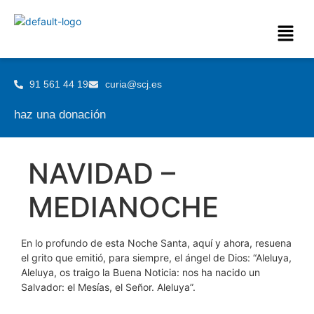
91 561 44 19
curia@scj.es
haz una donación
NAVIDAD –
MEDIANOCHE
En lo profundo de esta Noche Santa, aquí y ahora, resuena
el grito que emitió, para siempre, el ángel de Dios: “Aleluya,
Aleluya, os traigo la Buena Noticia: nos ha nacido un
Salvador: el Mesías, el Señor. Aleluya”.