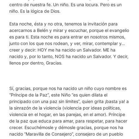
centro de nuestra fe. Un niño. Es una locura. Pero es un
niño. Es la lógica de Dios.
Esta noche, ésta y no otra, tenemos la invitación para
acercarnos a Belén y mirar y escuchar, porque el evangelio
es para ti. Esta noche es para entrar en nosotros mismos,
junto con los que nos rodean, y ver, mirar, contemplar y…
creer y decir: HOY me ha nacido un Salvador. ME ha
nacido y, por lo tanto, NOS ha nacido un Salvador. Y decir,
llenos por dentro, Gracias.
Sí, gracias, porque nos ha nacido un niño cuyo nombre es
“Príncipe de la Paz”, este Niño “es quien dilata el
principado con una paz sin límites”, quien grita ¡basta ya! a
la sinrazón de la violencia (violencia por ideas políticas,
violencia en el hogar, en las parejas, en el amor). Príncipe
de la paz que educa para amar, para respetar, para hacer
crecer. Escuchémosle y démosle gracias, porque nos ha
nacido “Maravilla de Consejero”, consejero de un pueblo