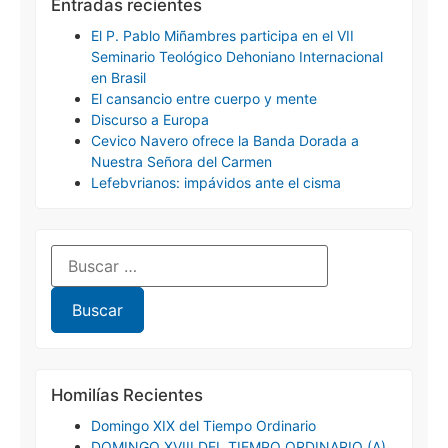
Entradas recientes
El P. Pablo Miñambres participa en el VII
Seminario Teológico Dehoniano Internacional
en Brasil
El cansancio entre cuerpo y mente
Discurso a Europa
Cevico Navero ofrece la Banda Dorada a
Nuestra Señora del Carmen
Lefebvrianos: impávidos ante el cisma
Homilías Recientes
Domingo XIX del Tiempo Ordinario
DOMINGO XVIII DEL TIEMPO ORDINARIO (A)