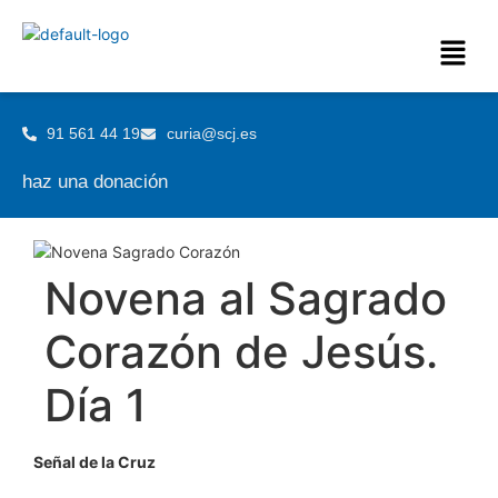
91 561 44 19
curia@scj.es
haz una donación
Novena al Sagrado
Corazón de Jesús.
Día 1
Señal de la Cruz