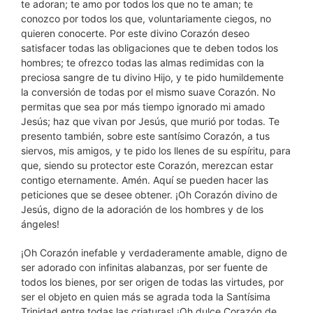
te adoran; te amo por todos los que no te aman; te
conozco por todos los que, voluntariamente ciegos, no
quieren conocerte. Por este divino Corazón deseo
satisfacer todas las obligaciones que te deben todos los
hombres; te ofrezco todas las almas redimidas con la
preciosa sangre de tu divino Hijo, y te pido humildemente
la conversión de todas por el mismo suave Corazón. No
permitas que sea por más tiempo ignorado mi amado
Jesús; haz que vivan por Jesús, que murió por todas. Te
presento también, sobre este santísimo Corazón, a tus
siervos, mis amigos, y te pido los llenes de su espíritu, para
que, siendo su protector este Corazón, merezcan estar
contigo eternamente. Amén. Aquí se pueden hacer las
peticiones que se desee obtener. ¡Oh Corazón divino de
Jesús, digno de la adoración de los hombres y de los
ángeles!
¡Oh Corazón inefable y verdaderamente amable, digno de
ser adorado con infinitas alabanzas, por ser fuente de
todos los bienes, por ser origen de todas las virtudes, por
ser el objeto en quien más se agrada toda la Santísima
Trinidad entre todas las criaturas! ¡Oh dulce Corazón de