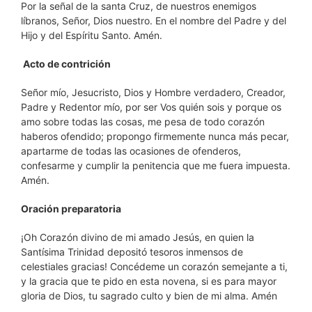
Por la señal de la santa Cruz, de nuestros enemigos
líbranos, Señor, Dios nuestro. En el nombre del Padre y del
Hijo y del Espíritu Santo. Amén.
Acto de contrición
Señor mío, Jesucristo, Dios y Hombre verdadero, Creador,
Padre y Redentor mío, por ser Vos quién sois y porque os
amo sobre todas las cosas, me pesa de todo corazón
haberos ofendido; propongo firmemente nunca más pecar,
apartarme de todas las ocasiones de ofenderos,
confesarme y cumplir la penitencia que me fuera impuesta.
Amén.
Oración preparatoria
¡Oh Corazón divino de mi amado Jesús, en quien la
Santísima Trinidad depositó tesoros inmensos de
celestiales gracias! Concédeme un corazón semejante a ti,
y la gracia que te pido en esta novena, si es para mayor
gloria de Dios, tu sagrado culto y bien de mi alma. Amén