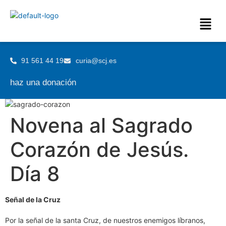
91 561 44 19
curia@scj.es
haz una donación
Novena al Sagrado
Corazón de Jesús.
Día 8
Señal de la Cruz
Por la señal de la santa Cruz, de nuestros enemigos líbranos,