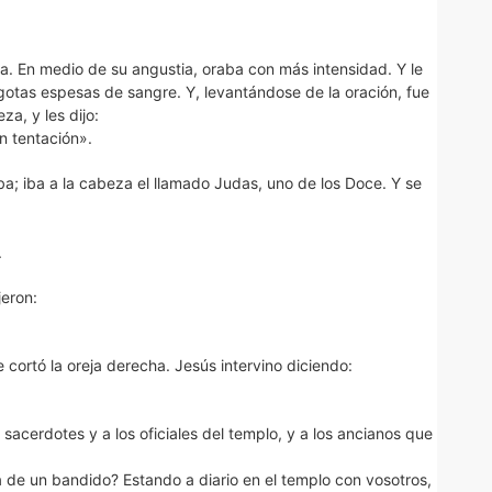
aba. En medio de su angustia, oraba con más intensidad. Y le
 gotas espesas de sangre. Y, levantándose de la oración, fue
za, y les dijo:
n tentación».
a; iba a la cabeza el llamado Judas, uno de los Doce. Y se
.
jeron:
e cortó la oreja derecha. Jesús intervino diciendo:
s sacerdotes y a los oficiales del templo, y a los ancianos que
de un bandido? Estando a diario en el templo con vosotros,