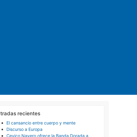
tradas recientes
El cansancio entre cuerpo y mente
Discurso a Europa
Cevico Navero ofrece la Banda Dorada a