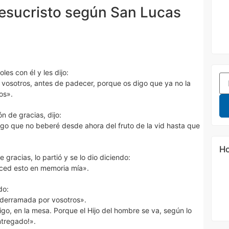
esucristo según San Lucas
les con él y les dijo:
osotros, antes de padecer, porque os digo que ya no la
os».
n de gracias, dijo:
igo que no beberé desde ahora del fruto de la vid hasta que
Ho
gracias, lo partió y se lo dio diciendo:
aced esto en memoria mía».
do:
s derramada por vosotros».
o, en la mesa. Porque el Hijo del hombre se va, según lo
ntregado!».