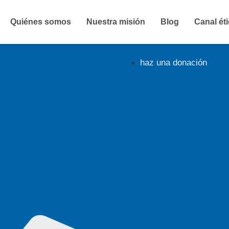
Quiénes somos
Nuestra misión
Blog
Canal ét
haz una donación