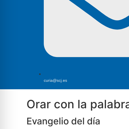
curia@scj.es
Orar con la palabra
Evangelio del día