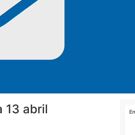
 13 abril
En