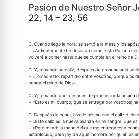
Pasión de Nuestro Señor J
22, 14 – 23, 56
C. Cuando llegó la hora, se sentó a la mesa y los apósto
+ «Ardientemente he deseado comer esta Pascua con v
volveré a comer hasta que se cumpla en el reino de Di
C. Y, tomando un cáliz, después de pronunciar la acció
+ «Tomad esto, repartidlo entre vosotros; porque os d
venga el reino de Dios».
C. Y, tomando pan, después de pronunciar la acción de 
+ «Esto es mi cuerpo, que se entrega por vosotros; h
C. Después de cenar, hizo lo mismo con el cáliz dicien
+ «Este cáliz es la nueva alianza en mi sangre, que e
+ «Pero mirad: la mano del que me entrega está conmig
establecido; pero ¡ay de aquel hombre por quien es e