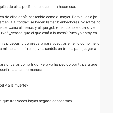
ién de ellos podía ser el que iba a hacer eso.
n de ellos debía ser tenido como el mayor. Pero él les dijo:
jercen la autoridad se hacen llamar bienhechores. Vosotros no
hacer como el menor, y el que gobierna, como el que sirve.
sirve? ¿Verdad que el que está a la mesa? Pues yo estoy en
mis pruebas, y yo preparo para vosotros el reino como me lo
 mi mesa en mi reino, y os sentéis en tronos para juzgar a
ra cribaros como trigo. Pero yo he pedido por ti, para que
 confirma a tus hermanos».
cel y a la muerte».
 de que tres veces hayas negado conocerme».