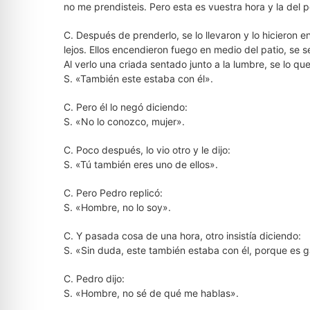
no me prendisteis. Pero esta es vuestra hora y la del p
C. Después de prenderlo, se lo llevaron y lo hicieron 
lejos. Ellos encendieron fuego en medio del patio, se 
Al verlo una criada sentado junto a la lumbre, se lo qu
S. «También este estaba con él».
C. Pero él lo negó diciendo:
S. «No lo conozco, mujer».
C. Poco después, lo vio otro y le dijo:
S. «Tú también eres uno de ellos».
C. Pero Pedro replicó:
S. «Hombre, no lo soy».
C. Y pasada cosa de una hora, otro insistía diciendo:
S. «Sin duda, este también estaba con él, porque es ga
C. Pedro dijo:
S. «Hombre, no sé de qué me hablas».