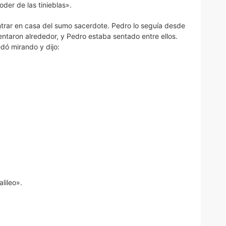
oder de las tinieblas».
entrar en casa del sumo sacerdote. Pedro lo seguía desde
sentaron alrededor, y Pedro estaba sentado entre ellos.
edó mirando y dijo:
lileo».