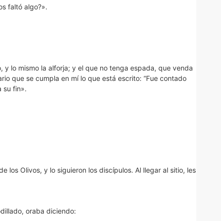
os faltó algo?».
o, y lo mismo la alforja; y el que no tenga espada, que venda
io que se cumpla en mí lo que está escrito: “Fue contado
 su fin».
s Olivos, y lo siguieron los discípulos. Al llegar al sitio, les
odillado, oraba diciendo: