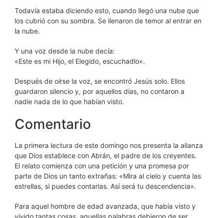
Todavía estaba diciendo esto, cuando llegó una nube que
los cubrió con su sombra. Se llenaron de temor al entrar en
la nube.
Y una voz desde la nube decía:
«Este es mi Hijo, el Elegido, escuchadlo».
Después de oírse la voz, se encontró Jesús solo. Ellos
guardaron silencio y, por aquellos días, no contaron a
nadie nada de lo que habían visto.
Comentario
La primera lectura de este domingo nos presenta la alianza
que Dios establece con Abrán, el padre de los creyentes.
El relato comienza con una petición y una promesa por
parte de Dios un tanto extrañas: «Mira al cielo y cuenta las
estrellas, si puedes contarlas. Así será tu descendencia».
Para aquel hombre de edad avanzada, que había visto y
vivido tantas cosas, aquellas palabras debieron de ser