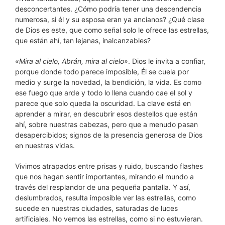
desconcertantes. ¿Cómo podría tener una descendencia
numerosa, si él y su esposa eran ya ancianos? ¿Qué clase
de Dios es este, que como señal solo le ofrece las estrellas,
que están ahí, tan lejanas, inalcanzables?
«Mira al cielo, Abrán, mira al cielo»
. Dios le invita a confiar,
porque donde todo parece imposible, Él se cuela por
medio y surge la novedad, la bendición, la vida. Es como
ese fuego que arde y todo lo llena cuando cae el sol y
parece que solo queda la oscuridad. La clave está en
aprender a mirar, en descubrir esos destellos que están
ahí, sobre nuestras cabezas, pero que a menudo pasan
desapercibidos; signos de la presencia generosa de Dios
en nuestras vidas.
Vivimos atrapados entre prisas y ruido, buscando flashes
que nos hagan sentir importantes, mirando el mundo a
través del resplandor de una pequeña pantalla. Y así,
deslumbrados, resulta imposible ver las estrellas, como
sucede en nuestras ciudades, saturadas de luces
artificiales. No vemos las estrellas, como si no estuvieran.