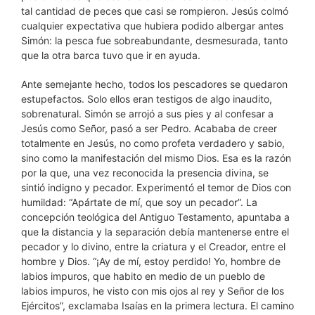
tal cantidad de peces que casi se rompieron. Jesús colmó
cualquier expectativa que hubiera podido albergar antes
Simón: la pesca fue sobreabundante, desmesurada, tanto
que la otra barca tuvo que ir en ayuda.
Ante semejante hecho, todos los pescadores se quedaron
estupefactos. Solo ellos eran testigos de algo inaudito,
sobrenatural. Simón se arrojó a sus pies y al confesar a
Jesús como Señor, pasó a ser Pedro. Acababa de creer
totalmente en Jesús, no como profeta verdadero y sabio,
sino como la manifestación del mismo Dios. Esa es la razón
por la que, una vez reconocida la presencia divina, se
sintió indigno y pecador. Experimentó el temor de Dios con
humildad: “Apártate de mí, que soy un pecador”. La
concepción teológica del Antiguo Testamento, apuntaba a
que la distancia y la separación debía mantenerse entre el
pecador y lo divino, entre la criatura y el Creador, entre el
hombre y Dios. “¡Ay de mí, estoy perdido! Yo, hombre de
labios impuros, que habito en medio de un pueblo de
labios impuros, he visto con mis ojos al rey y Señor de los
Ejércitos”, exclamaba Isaías en la primera lectura. El camino