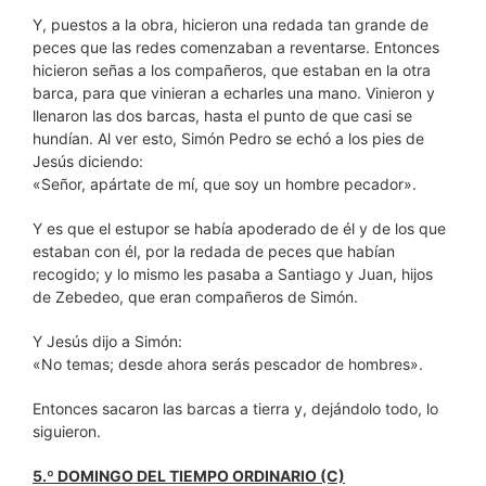
Y, puestos a la obra, hicieron una redada tan grande de
peces que las redes comenzaban a reventarse. Entonces
hicieron señas a los compañeros, que estaban en la otra
barca, para que vinieran a echarles una mano. Vinieron y
llenaron las dos barcas, hasta el punto de que casi se
hundían. Al ver esto, Simón Pedro se echó a los pies de
Jesús diciendo:
«Señor, apártate de mí, que soy un hombre pecador».
Y es que el estupor se había apoderado de él y de los que
estaban con él, por la redada de peces que habían
recogido; y lo mismo les pasaba a Santiago y Juan, hijos
de Zebedeo, que eran compañeros de Simón.
Y Jesús dijo a Simón:
«No temas; desde ahora serás pescador de hombres».
Entonces sacaron las barcas a tierra y, dejándolo todo, lo
siguieron.
5.º DOMINGO DEL TIEMPO ORDINARIO (C)