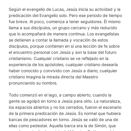
Según el evangelio de Lucas, Jesús inicia su actividad y la
predicación del Evangelio solo. Pero ese periodo de tiempo
fue breve. Al poco, comienza a tener seguidores. Él mismo
llama a sus discípulos, un grupo cercano y más reducido
que lo acompañará de manera continua. Los evangelistas
se detienen a contar la llamada y vocación de estos
discípulos, porque contienen en sí una lección de fe sobre
el encuentro personal con Jesús y son la base del futuro
cristianismo. Cualquier cristiano se ve reflejado en la
experiencia de los apóstoles; cualquier cristiano desearía
haber conocido y convivido con Jesús a diario; cualquier
cristiano imagina la mirada directa del Maestro
pronunciando su nombre.
Todo comenzó en el lago, a campo abierto, cuando la
gente se agolpó en torno a Jesús para oírlo. La naturaleza,
los espacios abiertos y no los cerrados, fueron el escenario
de la primera predicación de Jesús. Es normal que hubiera
barcas de pescadores en torno. Jesús se valió de una de
ellas como pedestal. Aquella barca era la de Simón, que