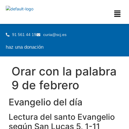
91 561 44 19
curia@scj.es
haz una donación
Orar con la palabra
9 de febrero
Evangelio del día
Lectura del santo Evangelio
según San Lucas 5, 1-11