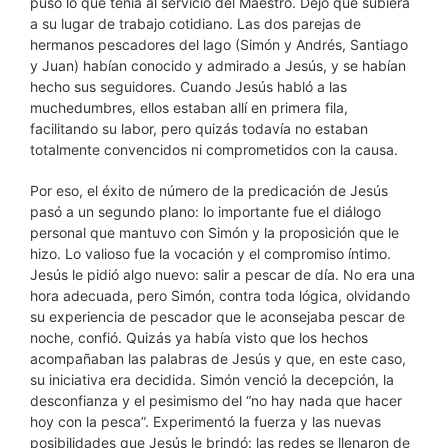
puso lo que tenía al servicio del Maestro. Dejó que subiera
a su lugar de trabajo cotidiano. Las dos parejas de
hermanos pescadores del lago (Simón y Andrés, Santiago
y Juan) habían conocido y admirado a Jesús, y se habían
hecho sus seguidores. Cuando Jesús habló a las
muchedumbres, ellos estaban allí en primera fila,
facilitando su labor, pero quizás todavía no estaban
totalmente convencidos ni comprometidos con la causa.
Por eso, el éxito de número de la predicación de Jesús
pasó a un segundo plano: lo importante fue el diálogo
personal que mantuvo con Simón y la proposición que le
hizo. Lo valioso fue la vocación y el compromiso íntimo.
Jesús le pidió algo nuevo: salir a pescar de día. No era una
hora adecuada, pero Simón, contra toda lógica, olvidando
su experiencia de pescador que le aconsejaba pescar de
noche, confió. Quizás ya había visto que los hechos
acompañaban las palabras de Jesús y que, en este caso,
su iniciativa era decidida. Simón venció la decepción, la
desconfianza y el pesimismo del “no hay nada que hacer
hoy con la pesca”. Experimentó la fuerza y las nuevas
posibilidades que Jesús le brindó: las redes se llenaron de