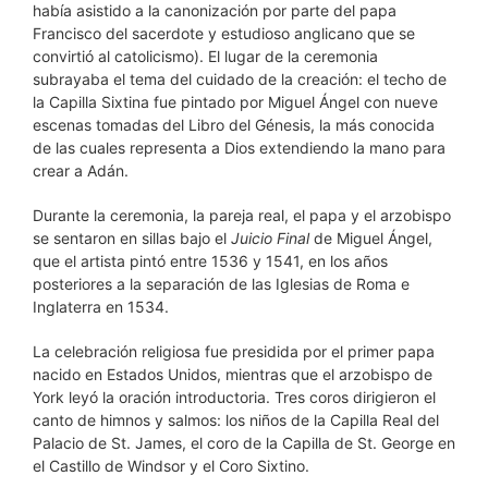
había asistido a la canonización por parte del papa
Francisco del sacerdote y estudioso anglicano que se
convirtió al catolicismo). El lugar de la ceremonia
subrayaba el tema del cuidado de la creación: el techo de
la Capilla Sixtina fue pintado por Miguel Ángel con nueve
escenas tomadas del Libro del Génesis, la más conocida
de las cuales representa a Dios extendiendo la mano para
crear a Adán.
Durante la ceremonia, la pareja real, el papa y el arzobispo
se sentaron en sillas bajo el
Juicio Final
de Miguel Ángel,
que el artista pintó entre 1536 y 1541, en los años
posteriores a la separación de las Iglesias de Roma e
Inglaterra en 1534.
La celebración religiosa fue presidida por el primer papa
nacido en Estados Unidos, mientras que el arzobispo de
York leyó la oración introductoria. Tres coros dirigieron el
canto de himnos y salmos: los niños de la Capilla Real del
Palacio de St. James, el coro de la Capilla de St. George en
el Castillo de Windsor y el Coro Sixtino.