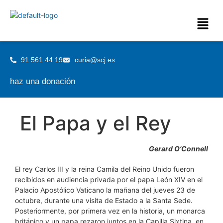
91 561 44 19
curia@scj.es
haz una donación
El Papa y el Rey
Gerard O’Connell
El rey Carlos III y la reina Camila del Reino Unido fueron
recibidos en audiencia privada por el papa León XIV en el
Palacio Apostólico Vaticano la mañana del jueves 23 de
octubre, durante una visita de Estado a la Santa Sede.
Posteriormente, por primera vez en la historia, un monarca
británico y un papa rezaron juntos en la Capilla Sixtina, en