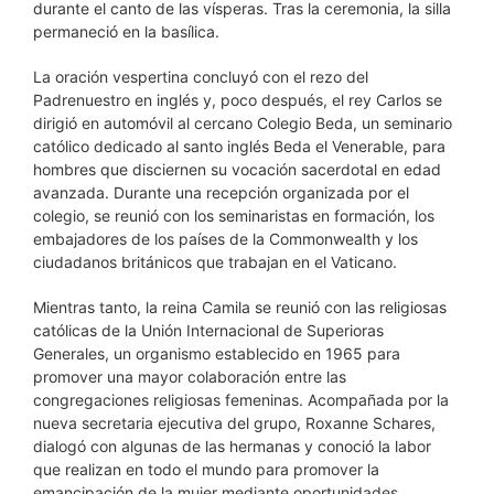
durante el canto de las vísperas. Tras la ceremonia, la silla
permaneció en la basílica.
La oración vespertina concluyó con el rezo del
Padrenuestro en inglés y, poco después, el rey Carlos se
dirigió en automóvil al cercano Colegio Beda, un seminario
católico dedicado al santo inglés Beda el Venerable, para
hombres que disciernen su vocación sacerdotal en edad
avanzada. Durante una recepción organizada por el
colegio, se reunió con los seminaristas en formación, los
embajadores de los países de la Commonwealth y los
ciudadanos británicos que trabajan en el Vaticano.
Mientras tanto, la reina Camila se reunió con las religiosas
católicas de la Unión Internacional de Superioras
Generales, un organismo establecido en 1965 para
promover una mayor colaboración entre las
congregaciones religiosas femeninas. Acompañada por la
nueva secretaria ejecutiva del grupo, Roxanne Schares,
dialogó con algunas de las hermanas y conoció la labor
que realizan en todo el mundo para promover la
emancipación de la mujer mediante oportunidades