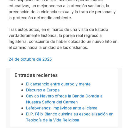
educativas, un mejor acceso a la atención sanitaria, la
prevención de la violencia sexual y la trata de personas y
la protección del medio ambiente.
Tras estos actos, en el marco de una visita de Estado
verdaderamente histórica, la pareja real regresó a
Inglaterra, consciente de haber colocado un nuevo hito en
el camino hacia la unidad de los cristianos.
24 de octubre de 2025
Entradas recientes
El cansancio entre cuerpo y mente
Discurso a Europa
Cevico Navero ofrece la Banda Dorada a
Nuestra Señora del Carmen
Lefebvrianos: impávidos ante el cisma
El P. Félix Blanco culmina su especialización en
Teología de la Vida Religiosa