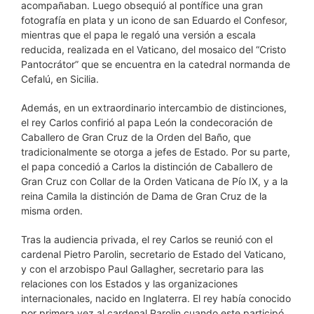
acompañaban. Luego obsequió al pontífice una gran
fotografía en plata y un icono de san Eduardo el Confesor,
mientras que el papa le regaló una versión a escala
reducida, realizada en el Vaticano, del mosaico del “Cristo
Pantocrátor” que se encuentra en la catedral normanda de
Cefalú, en Sicilia.
Además, en un extraordinario intercambio de distinciones,
el rey Carlos confirió al papa León la condecoración de
Caballero de Gran Cruz de la Orden del Baño, que
tradicionalmente se otorga a jefes de Estado. Por su parte,
el papa concedió a Carlos la distinción de Caballero de
Gran Cruz con Collar de la Orden Vaticana de Pío IX, y a la
reina Camila la distinción de Dama de Gran Cruz de la
misma orden.
Tras la audiencia privada, el rey Carlos se reunió con el
cardenal Pietro Parolin, secretario de Estado del Vaticano,
y con el arzobispo Paul Gallagher, secretario para las
relaciones con los Estados y las organizaciones
internacionales, nacido en Inglaterra. El rey había conocido
por primera vez al cardenal Parolin cuando este participó