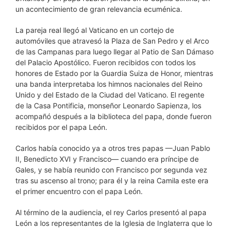
un acontecimiento de gran relevancia ecuménica.
La pareja real llegó al Vaticano en un cortejo de
automóviles que atravesó la Plaza de San Pedro y el Arco
de las Campanas para luego llegar al Patio de San Dámaso
del Palacio Apostólico. Fueron recibidos con todos los
honores de Estado por la Guardia Suiza de Honor, mientras
una banda interpretaba los himnos nacionales del Reino
Unido y del Estado de la Ciudad del Vaticano. El regente
de la Casa Pontificia, monseñor Leonardo Sapienza, los
acompañó después a la biblioteca del papa, donde fueron
recibidos por el papa León.
Carlos había conocido ya a otros tres papas —Juan Pablo
II, Benedicto XVI y Francisco— cuando era príncipe de
Gales, y se había reunido con Francisco por segunda vez
tras su ascenso al trono; para él y la reina Camila este era
el primer encuentro con el papa León.
Al término de la audiencia, el rey Carlos presentó al papa
León a los representantes de la Iglesia de Inglaterra que lo