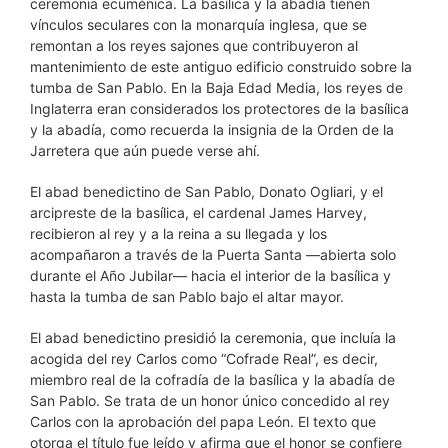
ceremonia ecuménica. La basílica y la abadía tienen
vínculos seculares con la monarquía inglesa, que se
remontan a los reyes sajones que contribuyeron al
mantenimiento de este antiguo edificio construido sobre la
tumba de San Pablo. En la Baja Edad Media, los reyes de
Inglaterra eran considerados los protectores de la basílica
y la abadía, como recuerda la insignia de la Orden de la
Jarretera que aún puede verse ahí.
El abad benedictino de San Pablo, Donato Ogliari, y el
arcipreste de la basílica, el cardenal James Harvey,
recibieron al rey y a la reina a su llegada y los
acompañaron a través de la Puerta Santa —abierta solo
durante el Año Jubilar— hacia el interior de la basílica y
hasta la tumba de san Pablo bajo el altar mayor.
El abad benedictino presidió la ceremonia, que incluía la
acogida del rey Carlos como “Cofrade Real”, es decir,
miembro real de la cofradía de la basílica y la abadía de
San Pablo. Se trata de un honor único concedido al rey
Carlos con la aprobación del papa León. El texto que
otorga el título fue leído y afirma que el honor se confiere