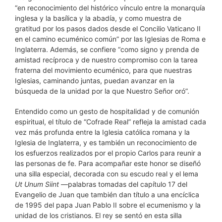
“en reconocimiento del histórico vínculo entre la monarquía
inglesa y la basílica y la abadía, y como muestra de
gratitud por los pasos dados desde el Concilio Vaticano II
en el camino ecuménico común” por las Iglesias de Roma e
Inglaterra. Además, se confiere “como signo y prenda de
amistad recíproca y de nuestro compromiso con la tarea
fraterna del movimiento ecuménico, para que nuestras
Iglesias, caminando juntas, puedan avanzar en la
búsqueda de la unidad por la que Nuestro Señor oró”.
Entendido como un gesto de hospitalidad y de comunión
espiritual, el título de “Cofrade Real” refleja la amistad cada
vez más profunda entre la Iglesia católica romana y la
Iglesia de Inglaterra, y es también un reconocimiento de
los esfuerzos realizados por el propio Carlos para reunir a
las personas de fe. Para acompañar este honor se diseñó
una silla especial, decorada con su escudo real y el lema
Ut Unum Siint
—palabras tomadas del capítulo 17 del
Evangelio de Juan que también dan título a una encíclica
de 1995 del papa Juan Pablo II sobre el ecumenismo y la
unidad de los cristianos. El rey se sentó en esta silla