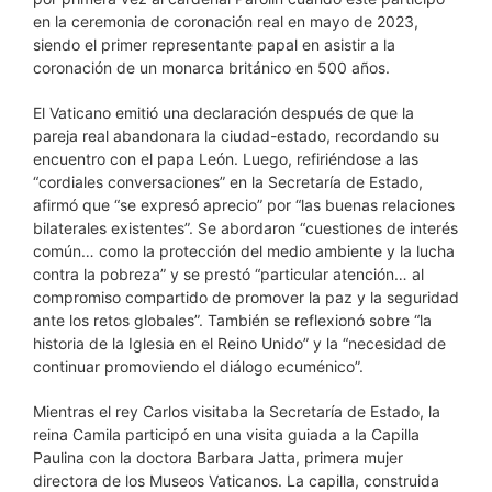
en la ceremonia de coronación real en mayo de 2023,
siendo el primer representante papal en asistir a la
coronación de un monarca británico en 500 años.
El Vaticano emitió una declaración después de que la
pareja real abandonara la ciudad-estado, recordando su
encuentro con el papa León. Luego, refiriéndose a las
“cordiales conversaciones” en la Secretaría de Estado,
afirmó que “se expresó aprecio” por “las buenas relaciones
bilaterales existentes”. Se abordaron “cuestiones de interés
común… como la protección del medio ambiente y la lucha
contra la pobreza” y se prestó “particular atención… al
compromiso compartido de promover la paz y la seguridad
ante los retos globales”. También se reflexionó sobre “la
historia de la Iglesia en el Reino Unido” y la “necesidad de
continuar promoviendo el diálogo ecuménico”.
Mientras el rey Carlos visitaba la Secretaría de Estado, la
reina Camila participó en una visita guiada a la Capilla
Paulina con la doctora Barbara Jatta, primera mujer
directora de los Museos Vaticanos. La capilla, construida