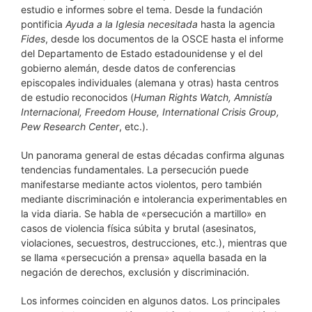
estudio e informes sobre el tema. Desde la fundación
pontificia
Ayuda a la Iglesia necesitada
hasta la agencia
Fides
, desde los documentos de la OSCE hasta el informe
del Departamento de Estado estadounidense y el del
gobierno alemán, desde datos de conferencias
episcopales individuales (alemana y otras) hasta centros
de estudio reconocidos (
Human Rights Watch, Amnistía
Internacional, Freedom House, International Crisis Group,
Pew Research Center
, etc.).
Un panorama general de estas décadas confirma algunas
tendencias fundamentales. La persecución puede
manifestarse mediante actos violentos, pero también
mediante discriminación e intolerancia experimentables en
la vida diaria. Se habla de «persecución a martillo» en
casos de violencia física súbita y brutal (asesinatos,
violaciones, secuestros, destrucciones, etc.), mientras que
se llama «persecución a prensa» aquella basada en la
negación de derechos, exclusión y discriminación.
Los informes coinciden en algunos datos. Los principales