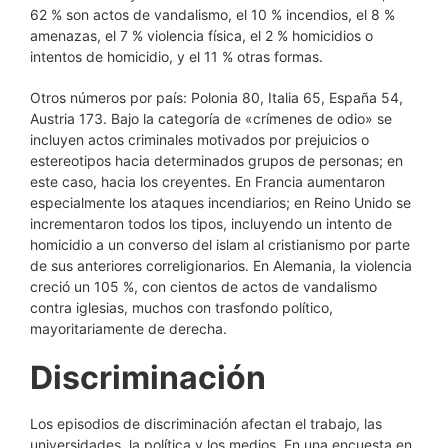
62 % son actos de vandalismo, el 10 % incendios, el 8 %
amenazas, el 7 % violencia física, el 2 % homicidios o
intentos de homicidio, y el 11 % otras formas.
Otros números por país: Polonia 80, Italia 65, España 54,
Austria 173. Bajo la categoría de «crímenes de odio» se
incluyen actos criminales motivados por prejuicios o
estereotipos hacia determinados grupos de personas; en
este caso, hacia los creyentes. En Francia aumentaron
especialmente los ataques incendiarios; en Reino Unido se
incrementaron todos los tipos, incluyendo un intento de
homicidio a un converso del islam al cristianismo por parte
de sus anteriores correligionarios. En Alemania, la violencia
creció un 105 %, con cientos de actos de vandalismo
contra iglesias, muchos con trasfondo político,
mayoritariamente de derecha.
Discriminación
Los episodios de discriminación afectan el trabajo, las
universidades, la política y los medios. En una encuesta en