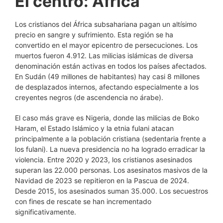
El centro: África
Los cristianos del África subsahariana pagan un altísimo
precio en sangre y sufrimiento. Esta región se ha
convertido en el mayor epicentro de persecuciones. Los
muertos fueron 4.912. Las milicias islámicas de diversa
denominación están activas en todos los países afectados.
En Sudán (49 millones de habitantes) hay casi 8 millones
de desplazados internos, afectando especialmente a los
creyentes negros (de ascendencia no árabe).
El caso más grave es Nigeria, donde las milicias de Boko
Haram, el Estado Islámico y la etnia fulani atacan
principalmente a la población cristiana (sedentaria frente a
los fulani). La nueva presidencia no ha logrado erradicar la
violencia. Entre 2020 y 2023, los cristianos asesinados
superan las 22.000 personas. Los asesinatos masivos de la
Navidad de 2023 se repitieron en la Pascua de 2024.
Desde 2015, los asesinados suman 35.000. Los secuestros
con fines de rescate se han incrementado
significativamente.