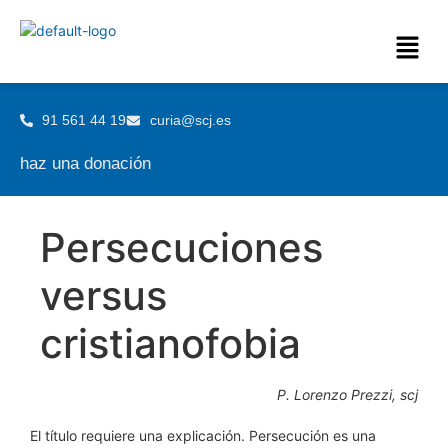
91 561 44 19
curia@scj.es
haz una donación
Persecuciones
versus
cristianofobia
P. Lorenzo Prezzi, scj
El título requiere una explicación. Persecución es una