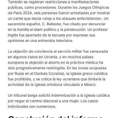
También se registran restricciones a manifestaciones
públicas, como procesiones. Durante los Juegos Olímpicos
de París 2024, seis personas fueron arrestadas por mostrar
un cartel que decía «stop a los ataques anticristianos». Un
sacerdote español, C. Ballester, fue citado por denunciar
en la homilía el islam político y la persecución. Un profesor
inglés fue apartado de la escuela por expresar sus
opiniones en una entrevista televisiva.
La objeción de conciencia al servicio militar fue censurada
en algunos casos en Ucrania, y en muchos países
europeos la objeción al aborto en la práctica médica ha
sido progresivamente restringida. En las zonas ocupadas
por Rusia en el Donbás (Ucrania), la Iglesia greco-católica
fue prohibida, y se critica la ley ucraniana que limitaría la
actividad de la Iglesia ortodoxa vinculada a Moscú.
Un tribunal belga solicitó indemnización a la Iglesia católica
por negar el camino diaconal a una mujer. Los casos
individuales son numerosos.