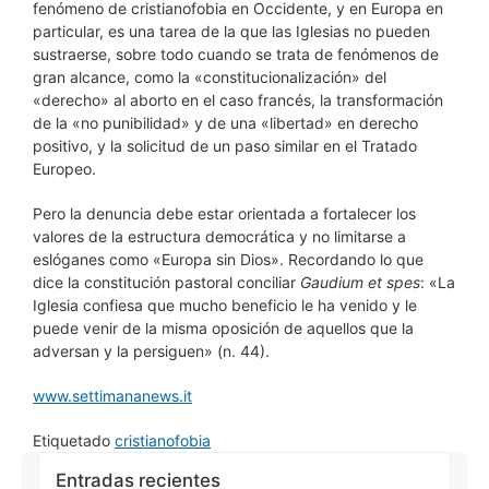
fenómeno de cristianofobia en Occidente, y en Europa en
particular, es una tarea de la que las Iglesias no pueden
sustraerse, sobre todo cuando se trata de fenómenos de
gran alcance, como la «constitucionalización» del
«derecho» al aborto en el caso francés, la transformación
de la «no punibilidad» y de una «libertad» en derecho
positivo, y la solicitud de un paso similar en el Tratado
Europeo.
Pero la denuncia debe estar orientada a fortalecer los
valores de la estructura democrática y no limitarse a
eslóganes como «Europa sin Dios». Recordando lo que
dice la constitución pastoral conciliar
Gaudium et spes
: «La
Iglesia confiesa que mucho beneficio le ha venido y le
puede venir de la misma oposición de aquellos que la
adversan y la persiguen» (n. 44).
www.settimananews.it
Etiquetado
cristianofobia
Entradas recientes