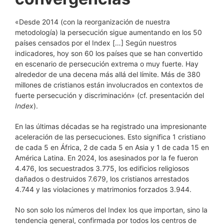
«Desde 2014 (con la reorganización de nuestra
metodología) la persecución sigue aumentando en los 50
países censados por el Index […] Según nuestros
indicadores, hoy son 60 los países que se han convertido
en escenario de persecución extrema o muy fuerte. Hay
alrededor de una decena más allá del límite. Más de 380
millones de cristianos están involucrados en contextos de
fuerte persecución y discriminación» (cf. presentación del
Index
).
En las últimas décadas se ha registrado una impresionante
aceleración de las persecuciones. Esto significa 1 cristiano
de cada 5 en África, 2 de cada 5 en Asia y 1 de cada 15 en
América Latina. En 2024, los asesinados por la fe fueron
4.476, los secuestrados 3.775, los edificios religiosos
dañados o destruidos 7.679, los cristianos arrestados
4.744 y las violaciones y matrimonios forzados 3.944.
No son solo los números del Index los que importan, sino la
tendencia general, confirmada por todos los centros de