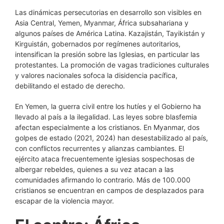
Las dinámicas persecutorias en desarrollo son visibles en
Asia Central, Yemen, Myanmar, África subsahariana y
algunos países de América Latina. Kazajistán, Tayikistán y
Kirguistán, gobernados por regímenes autoritarios,
intensifican la presión sobre las Iglesias, en particular las
protestantes. La promoción de vagas tradiciones culturales
y valores nacionales sofoca la disidencia pacífica,
debilitando el estado de derecho.
En Yemen, la guerra civil entre los hutíes y el Gobierno ha
llevado al país a la ilegalidad. Las leyes sobre blasfemia
afectan especialmente a los cristianos. En Myanmar, dos
golpes de estado (2021, 2024) han desestabilizado al país,
con conflictos recurrentes y alianzas cambiantes. El
ejército ataca frecuentemente iglesias sospechosas de
albergar rebeldes, quienes a su vez atacan a las
comunidades afirmando lo contrario. Más de 100.000
cristianos se encuentran en campos de desplazados para
escapar de la violencia mayor.