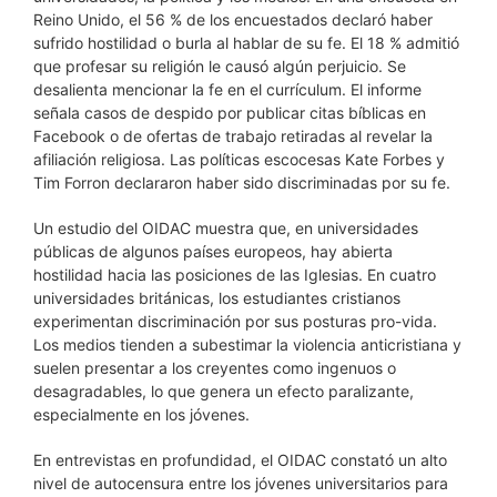
Reino Unido, el 56 % de los encuestados declaró haber
sufrido hostilidad o burla al hablar de su fe. El 18 % admitió
que profesar su religión le causó algún perjuicio. Se
desalienta mencionar la fe en el currículum. El informe
señala casos de despido por publicar citas bíblicas en
Facebook o de ofertas de trabajo retiradas al revelar la
afiliación religiosa. Las políticas escocesas Kate Forbes y
Tim Forron declararon haber sido discriminadas por su fe.
Un estudio del OIDAC muestra que, en universidades
públicas de algunos países europeos, hay abierta
hostilidad hacia las posiciones de las Iglesias. En cuatro
universidades británicas, los estudiantes cristianos
experimentan discriminación por sus posturas pro-vida.
Los medios tienden a subestimar la violencia anticristiana y
suelen presentar a los creyentes como ingenuos o
desagradables, lo que genera un efecto paralizante,
especialmente en los jóvenes.
En entrevistas en profundidad, el OIDAC constató un alto
nivel de autocensura entre los jóvenes universitarios para