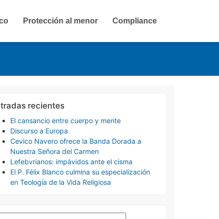
ico
Protección al menor
Compliance
tradas recientes
El cansancio entre cuerpo y mente
Discurso a Europa
Cevico Navero ofrece la Banda Dorada a
Nuestra Señora del Carmen
Lefebvrianos: impávidos ante el cisma
El P. Félix Blanco culmina su especialización
en Teología de la Vida Religiosa