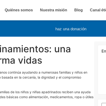
Quiénes somos
Nuestra misión
Blog
Canal ét
haz una donación
inamientos: una
En
rma vidas
anos continúa ayudando a numerosas familias y niños en
o basada en la cercanía, la dignidad y el compromiso
amilias de los niños y niñas apadrinados reciben una ayuda
des básicas como alimentación, medicamentos, ropa o útiles