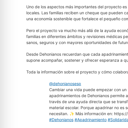
Uno de los aspectos más importantes del proyecto es
locales. Las familias reciben un cheque que pueden ca
una economía sostenible que fortalece el pequeño come
Pero el proyecto va mucho más allá de la ayuda econ
familias en diferentes ámbitos y revisiones médicas 
sanos, seguros y con mayores oportunidades de futur
Desde Dehonianos recuerdan que cada apadrinamient
supone acompañar, sostener y ofrecer esperanza a qu
Toda la información sobre el proyecto y cómo colabor
@dehonianosesp
Cambiar una vida puede empezar con un 
apadrinamientos de Dehonianos permite ac
través de una ayuda directa que se trans
material escolar. Porque apadrinar no es s
necesitan. ✨ Más información en: https:
#Dehonianos
#Apadrinamiento
#Solidarid