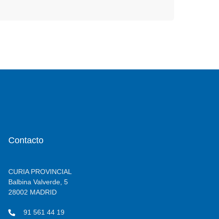
Contacto
CURIA PROVINCIAL
Balbina Valverde, 5
28002 MADRID
91 561 44 19