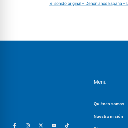
♬ sonido original – Dehonianos España –
Menú
Quiénes somos
Nuestra misión