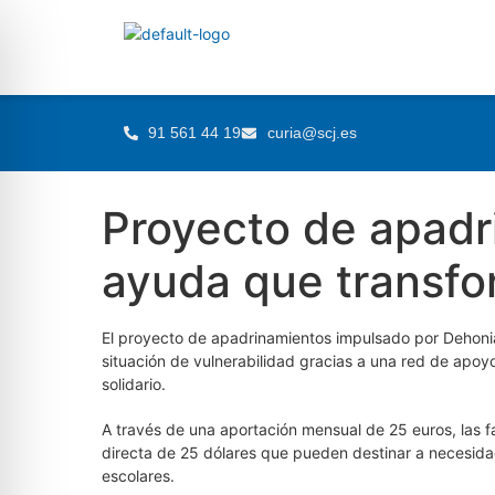
91 561 44 19
curia@scj.es
Proyecto de apadr
ayuda que transfo
El proyecto de apadrinamientos impulsado por Dehoni
situación de vulnerabilidad gracias a una red de apoy
solidario.
A través de una aportación mensual de 25 euros, las f
directa de 25 dólares que pueden destinar a necesida
escolares.