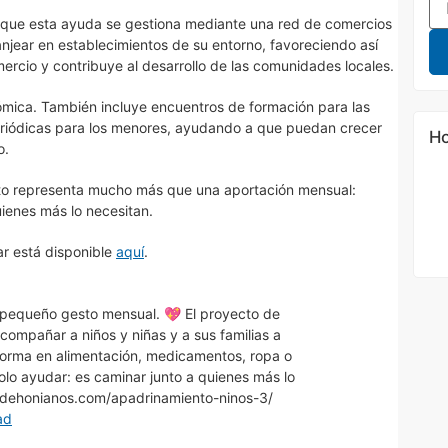
 que esta ayuda se gestiona mediante una red de comercios
njear en establecimientos de su entorno, favoreciendo así
rcio y contribuye al desarrollo de las comunidades locales.
ómica. También incluye encuentros de formación para las
periódicas para los menores, ayudando a que puedan crecer
Ho
o.
o representa mucho más que una aportación mensual:
ienes más lo necesitan.
ar está disponible
aquí
.
pequeño gesto mensual. 💖 El proyecto de
ompañar a niños y niñas y a sus familias a
forma en alimentación, medicamentos, ropa o
olo ayudar: es caminar junto a quienes más lo
//dehonianos.com/apadrinamiento-ninos-3/
ad